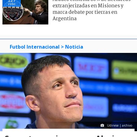
visitas
extranjerizadas en Misiones y
marca debate por tierras en
Argentina
Futbol Internacional
> Noticia
Udinese | archivo