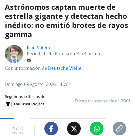
Astrónomos captan muerte de
estrella gigante y detectan hecho
inédito: no emitió brotes de rayos
gamma
Jean Valencia
Periodista de Prensa en BioBioChile
Con información de
Deutsche Welle
Domingo 09 Agosto, 2026 | 10:02
Seguimos criterios de
Ética y transparencia de BBCL
2610
visitas