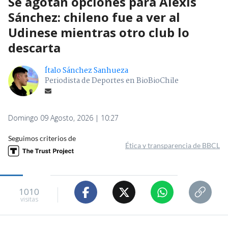
Se agotan opciones para Alexis
Sánchez: chileno fue a ver al
Udinese mientras otro club lo
descarta
Ítalo Sánchez Sanhueza
Periodista de Deportes en BioBioChile
Domingo 09 Agosto, 2026 | 10:27
Seguimos criterios de
Ética y transparencia de BBCL
1010
visitas