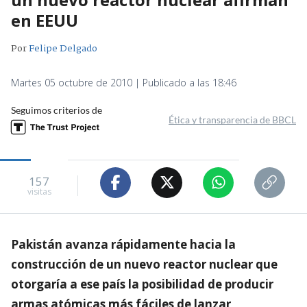
en EEUU
Por
Felipe Delgado
Martes 05 octubre de 2010 | Publicado a las 18:46
Seguimos criterios de
Ética y transparencia de BBCL
157
visitas
Pakistán avanza rápidamente hacia la
construcción de un nuevo reactor nuclear que
otorgaría a ese país la posibilidad de producir
armas atómicas más fáciles de lanzar,