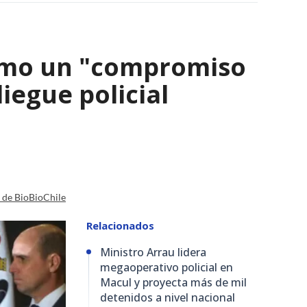
como un "compromiso
iegue policial
a de BioBioChile
Relacionados
Ministro Arrau lidera
megaoperativo policial en
Macul y proyecta más de mil
detenidos a nivel nacional