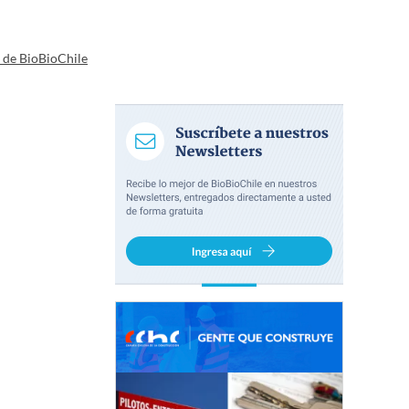
a de BioBioChile