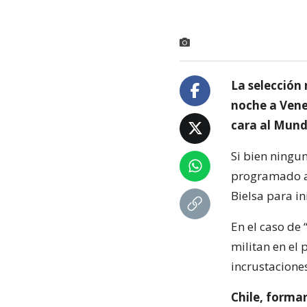
La selección 
noche a Vene
cara al Mund
Si bien ningu
programado a 
Bielsa para in
En el caso de
militan en el 
incrustaciones
Chile, forma