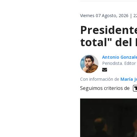
Viernes 07 Agosto, 2026 | 2
President
total" del
Antonio Gonzal
Periodista. Edito
Con información de
María J
Seguimos criterios de