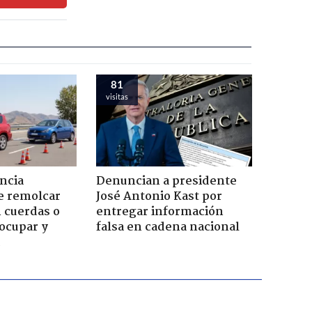
81
visitas
ncia
Denuncian a presidente
e remolcar
José Antonio Kast por
 cuerdas o
entregar información
ocupar y
falsa en cadena nacional