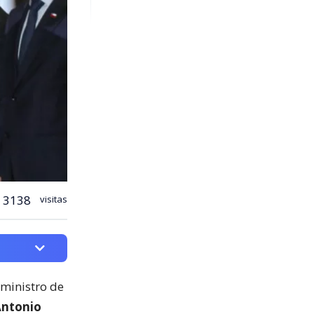
3138
visitas
 ministro de
Antonio