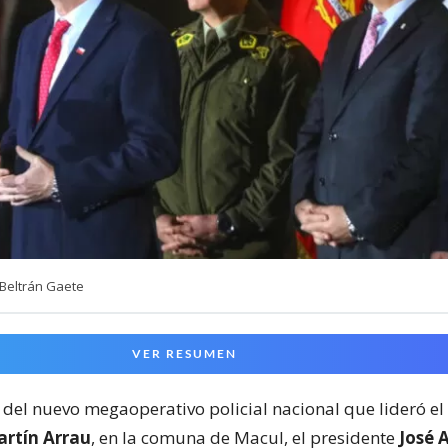
Beltrán Gaete
VER RESUMEN
 del nuevo megaoperativo policial nacional que lideró el
rtín Arrau
, en la comuna de Macul, el presidente
José 