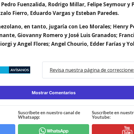
é Pedro Fuenzalida, Rodrigo Millar, Felipe Seymour y 
zalo Fierro, Eduardo Vargas y Esteban Paredes.
nezolano, en tanto, jugaría con Leo Morales; Henry P
ante, Giovanny Romero y José Luis Granados; Franci
orgi y Angel Flores; Angel Chourio, Edder Farías y Y
Revisa nuestra página de correccione
AVÍSANOS
Mostrar Comentarios
Suscríbete en nuestro canal de
Suscríbete en nuestr
Whatsapp:
Youtube: