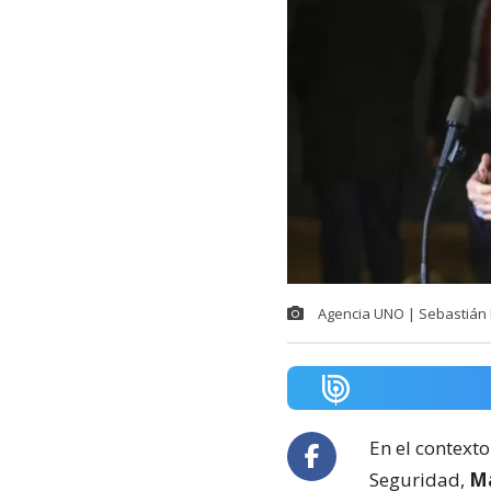
Agencia UNO | Sebastián 
En el contexto
Seguridad,
Ma