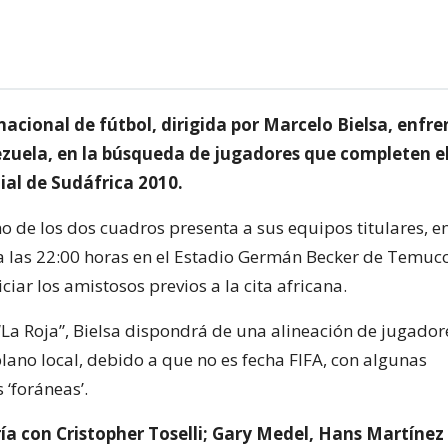
nacional de fútbol, dirigida por Marcelo Bielsa, enfr
zuela, en la búsqueda de jugadores que completen el
ial de Sudáfrica 2010.
no de los dos cuadros presenta a sus equipos titulares, e
las 22:00 horas en el Estadio Germán Becker de Temuco,
iciar los amistosos previos a la cita africana.
 “La Roja”, Bielsa dispondrá de una alineación de jugado
plano local, debido a que no es fecha FIFA, con algunas
 ‘foráneas’.
ría con Cristopher Toselli; Gary Medel, Hans Martíne