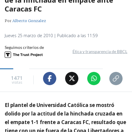
Caracas FC
Por
Alberto Gonzalez
Jueves 25 marzo de 2010 | Publicado a las 11:59
Seguimos criterios de
Ética y transparencia de BBCL
1471
visitas
El plantel de Universidad Católica se mostró
dolido por la actitud de la hinchada cruzada en
el empate 1-1 frente a Caracas FC, resultado que
tiene con un pie fuera de la Copa Libertadores a