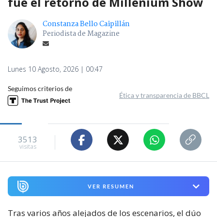
fue el retorno de Millenium Show
Constanza Bello Caipillán
Periodista de Magazine
Lunes 10 Agosto, 2026 | 00:47
Seguimos criterios de
Ética y transparencia de BBCL
3513
visitas
VER RESUMEN
Tras varios años alejados de los escenarios, el dúo