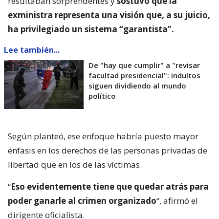
resultaban sorprendentes y
sostuvo que la
exministra representa una visión que, a su juicio,
ha privilegiado un sistema “garantista”.
Lee también...
De "hay que cumplir" a "revisar
facultad presidencial": indultos
siguen dividiendo al mundo
político
Según planteó, ese enfoque habría puesto mayor
énfasis en los derechos de las personas privadas de
libertad que en los de las víctimas.
“
Eso evidentemente tiene que quedar atrás para
poder ganarle al crimen organizado
“, afirmó el
dirigente oficialista.