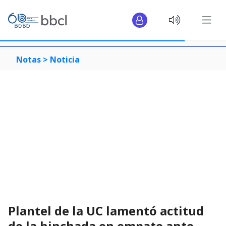
Notas >
Noticia
Plantel de la UC lamentó actitud
de la hinchada en empate ante