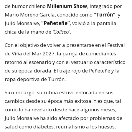
de humor chileno
Millenium Show
, integrado por
Mario Moreno García, conocido como
“Turrón”
, y
Julio Monsalve,
“Peñeteñe”
, volvió a la pantalla
chica de la mano de
‘Coliseo’
.
Con el objetivo de volver a presentarse en el Festival
de Viña del Mar 2027, la pareja de comediantes
retornó al escenario y con el vestuario característico
de su época dorada. El traje rojo de Peñeteñe y la
ropa deportiva de Turrón.
Sin embargo, su rutina estuvo enfocada en sus
cambios desde su época más exitosa. Y es que, tal
como lo ha revelado desde hace algunos meses,
Julio Monsalve ha sido afectado por problemas de
salud como diabetes, reumatismo a los huesos,