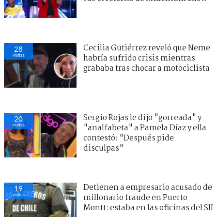
Cecilia Gutiérrez reveló que Neme
28
visitas
habría sufrido crisis mientras
grababa tras chocar a motociclista
Sergio Rojas le dijo "gorreada" y
20
visitas
"analfabeta" a Pamela Díaz y ella
contestó: "Después pide
disculpas"
Detienen a empresario acusado de
19
visitas
millonario fraude en Puerto
Montt: estaba en las oficinas del SII