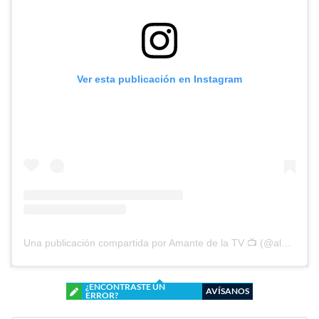
Ver esta publicación en Instagram
Una publicación compartida por Amante de la TV 📺 (@alguien_te_observa)
¿ENCONTRASTE UN
AVÍSANOS
ERROR?