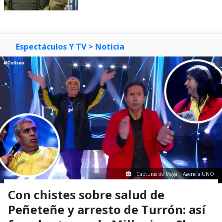
Espectáculos Y TV
> Noticia
Capturas de Mega | Agencia UNO
Con chistes sobre salud de
Peñeteñe y arresto de Turrón: así