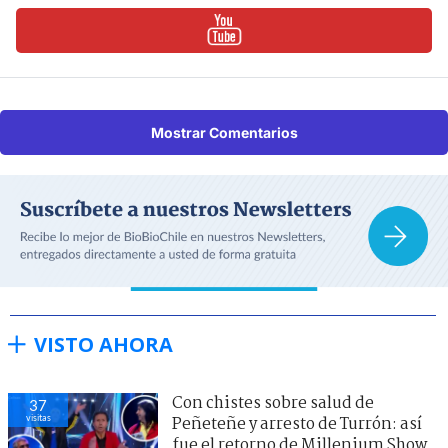
Mostrar Comentarios
VISTO AHORA
Con chistes sobre salud de
37
visitas
Peñeteñe y arresto de Turrón: así
fue el retorno de Millenium Show