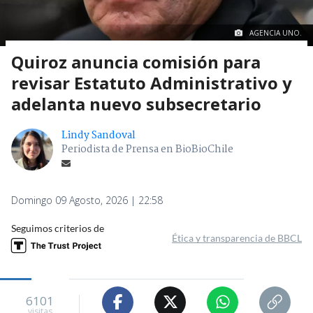
AGENCIA UNO.
Quiroz anuncia comisión para
revisar Estatuto Administrativo y
adelanta nuevo subsecretario
Lindy Sandoval
Periodista de Prensa en BioBioChile
Domingo 09 Agosto, 2026 | 22:58
Seguimos criterios de
Ética y transparencia de BBCL
6101
visitas