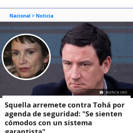
Nacional
> Noticia
AGENCIA UNO.
Squella arremete contra Tohá por
agenda de seguridad: "Se sienten
cómodos con un sistema
garantista"