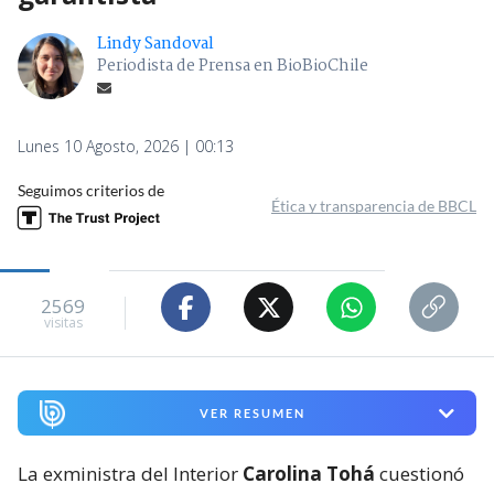
Lindy Sandoval
Periodista de Prensa en BioBioChile
Lunes 10 Agosto, 2026 | 00:13
Seguimos criterios de
Ética y transparencia de BBCL
2569
visitas
VER RESUMEN
La exministra del Interior
Carolina Tohá
cuestionó