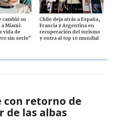
e cambió su
Chile deja atrás a España,
r a Miami:
Francia y Argentina en
a vida de
recuperación del turismo
ero sin serlo"
y entra al top 10 mundial
 con retorno de
r de las albas