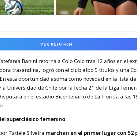
VER RESUMEN
stefanía Banini retorna a Colo Colo tras 12 años en el ext
dora trasandina, logró con el club albo 5 títulos y una C
 En esta oportunidad asoma como novedad en la lista de
 a Universidad de Chile por la fecha 21 de la Liga Femeni
isputará en el estadio Bicentenario de La Florida a las 
o.
del superclásico femenino
por Tatiele Silveira
marchan en el primer lugar con 52 