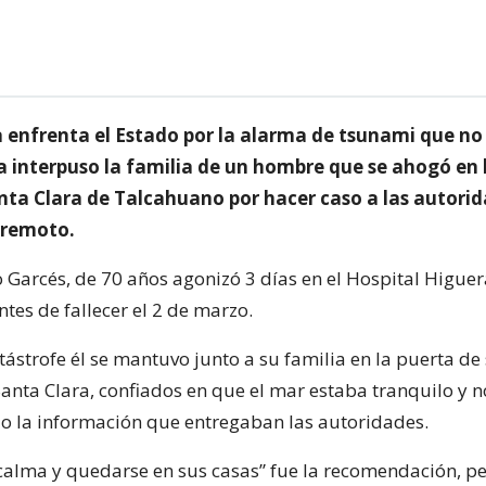
 enfrenta el Estado por la alarma de tsunami que no s
a interpuso la familia de un hombre que se ahogó en 
nta Clara de Talcahuano por hacer caso a las autorid
rremoto.
Garcés, de 70 años agonizó 3 días en el Hospital Higuer
tes de fallecer el 2 de marzo.
atástrofe él se mantuvo junto a su familia en la puerta de
anta Clara, confiados en que el mar estaba tranquilo y n
ndo la información que entregaban las autoridades.
calma y quedarse en sus casas” fue la recomendación, p