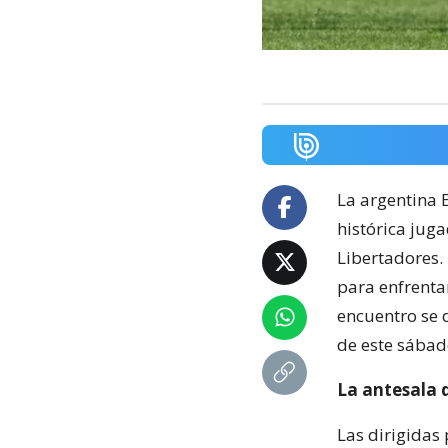
La argentina E
histórica juga
Libertadores.
para enfrentar
encuentro se d
de este sábad
La antesala 
Las dirigidas 