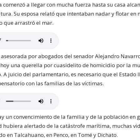
a comenzó a llegar con mucha fuerza hasta su casa alca
ltura. Su esposa relató que intentaban nadar y flotar en
o que arrastró el mar.
e asesorada por abogados del senador Alejandro Navarr
 hoy una querella por cuasidelito de homicidio por la m
 A juicio del parlamentario, es necesario que el Estado 
nsatorio con las familias de las víctimas.
y un convencimiento de la familia y de la población en 
ad hubiera alertado de la catástrofe marítima, muchas vi
do en Talcahuano, en Penco, en Tomé y Dichato.