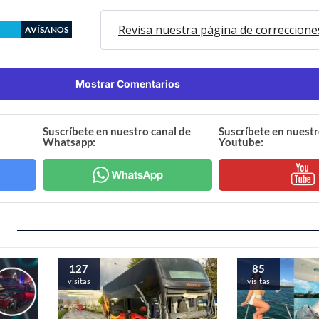
Revisa nuestra página de correccione
AVÍSANOS
Mostrar Comentarios
Suscríbete en nuestro canal de
Suscríbete en nuestr
Whatsapp:
Youtube:
127
85
visitas
visitas