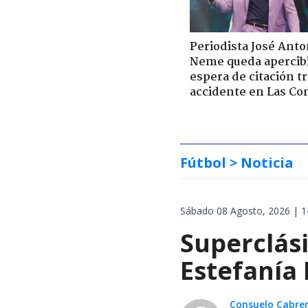
Periodista José Anto
Neme queda apercib
espera de citación t
accidente en Las Co
Fútbol
> Noticia
Sábado 08 Agosto, 2026 | 1
Superclás
Estefanía 
Consuelo Cabre