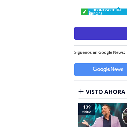
¿ENCONTRASTE UN
ERROR?
Síguenos en Google News:
VISTO AHORA
139
visitas