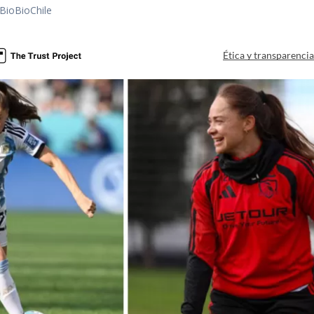
BioBioChile
Ética y transparenci