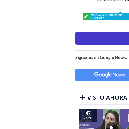
¿ENCONTRASTE UN
ERROR?
Síguenos en Google News:
VISTO AHORA
47
visitas