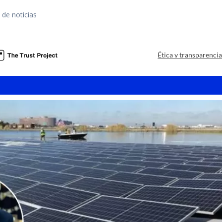
 de noticias
a
Ética y transparenci