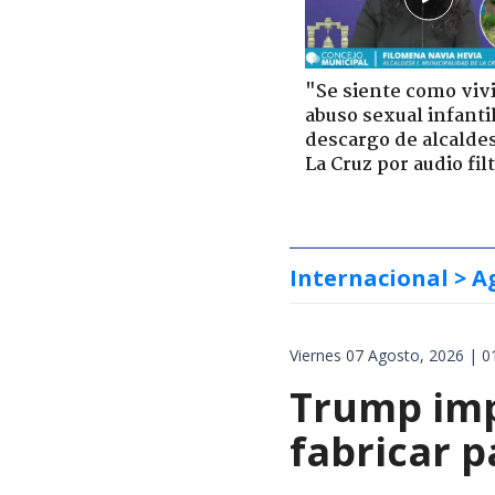
"Se siente como viv
abuso sexual infantil
descargo de alcalde
La Cruz por audio fil
Internacional
> A
Viernes 07 Agosto, 2026 | 0
Trump impo
fabricar 