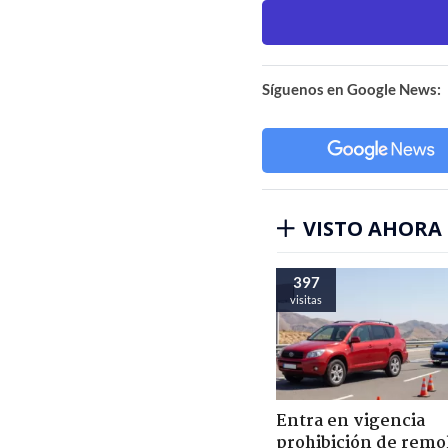
Síguenos en Google News:
VISTO AHORA
397
visitas
Entra en vigencia
prohibición de remo