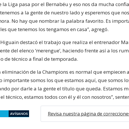
e la Liga pasa por el Bernabéu y eso nos da mucha conf
enemos a la gente de nuestro lado y esperemos que no
ora. No hay que nombrar la palabra favorito. Es import
ciles que tenemos los tengamos en casa”, agregó.
, Higuain destacó el trabajo que realiza el entrenador M
frente del elenco ‘merengue’, haciendo frente así a los ru
o de técnico a final de temporada.
 eliminación de la Champions es normal que empiecen a 
lo importante somos los que estamos aquí, que somos lo
ndo por darle a la gente el título que queda. Estamos 
el técnico, estamos todos con él y él con nosotros”, sente
Revisa nuestra página de correccione
AVÍSANOS