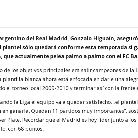
 argentino del Real Madrid, Gonzalo Higuaín, aseguró
l plantel sólo quedará conforme esta temporada si g
ga, que actualmente pelea palmo a palmo con el FC Ba
 de los objetivos principales era salir campeones de la 
 plantilla blanca ahora está enfocada en darle una alegr
o el torneo local 2009-2010 y terminar así con la frente e
ando la Liga el equipo va a quedar satisfecho…el plantel
 en ganarla. Quedan 11 partidos muy importantes”, sost
er Plate. Recordar que el Madrid es hoy líder junto a lo
o, con 68 puntos.