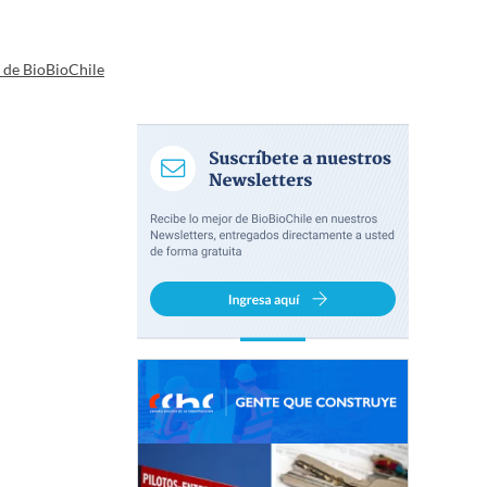
a de BioBioChile