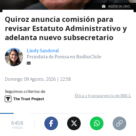
AGENCIA UNO.
Quiroz anuncia comisión para
revisar Estatuto Administrativo y
adelanta nuevo subsecretario
Lindy Sandoval
Periodista de Prensa en BioBioChile
Domingo 09 Agosto, 2026 | 22:58
Seguimos criterios de
Ética y transparencia de BBCL
6458
visitas