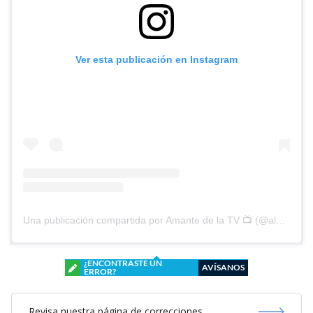
Ver esta publicación en Instagram
Una publicación compartida por Amante de la TV 📺 (@alguien_te_observa)
¿ENCONTRASTE UN
AVÍSANOS
ERROR?
Revisa nuestra página de correcciones