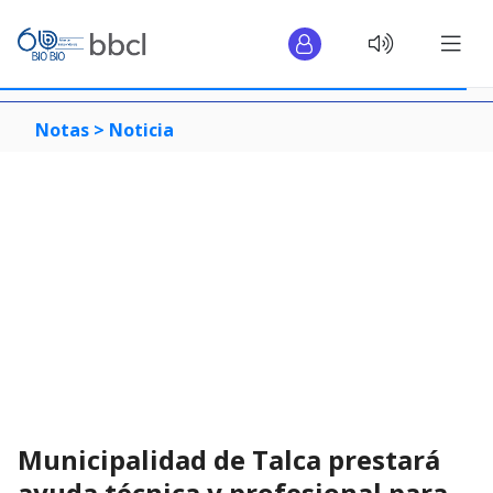
Notas >
Noticia
Municipalidad de Talca prestará
ayuda técnica y profesional para