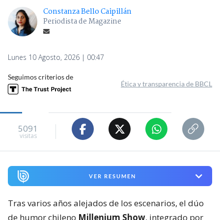
Constanza Bello Caipillán
Periodista de Magazine
Lunes 10 Agosto, 2026 | 00:47
Seguimos criterios de
Ética y transparencia de BBCL
5091
visitas
VER RESUMEN
Tras varios años alejados de los escenarios, el dúo
de humor chileno
Millenium Show
, integrado por