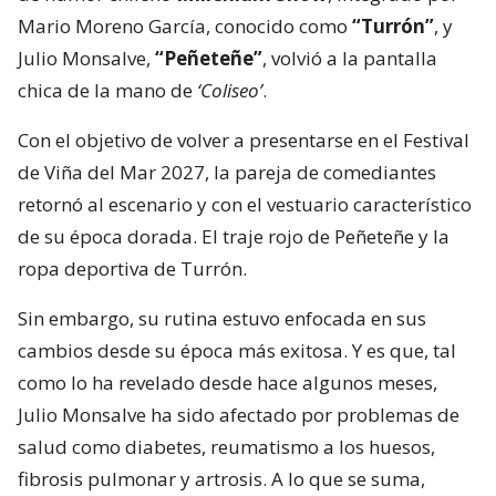
Mario Moreno García, conocido como
“Turrón”
, y
Julio Monsalve,
“Peñeteñe”
, volvió a la pantalla
chica de la mano de
‘Coliseo’
.
Con el objetivo de volver a presentarse en el Festival
de Viña del Mar 2027, la pareja de comediantes
retornó al escenario y con el vestuario característico
de su época dorada. El traje rojo de Peñeteñe y la
ropa deportiva de Turrón.
Sin embargo, su rutina estuvo enfocada en sus
cambios desde su época más exitosa. Y es que, tal
como lo ha revelado desde hace algunos meses,
Julio Monsalve ha sido afectado por problemas de
salud como diabetes, reumatismo a los huesos,
fibrosis pulmonar y artrosis. A lo que se suma,