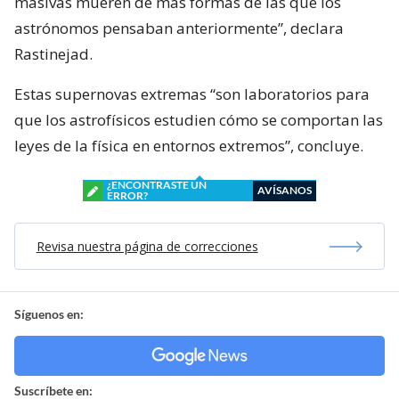
masivas mueren de más formas de las que los
astrónomos pensaban anteriormente”, declara
Rastinejad.
Estas supernovas extremas “son laboratorios para
que los astrofísicos estudien cómo se comportan las
leyes de la física en entornos extremos”, concluye.
¿ENCONTRASTE UN
AVÍSANOS
ERROR?
Revisa nuestra página de correcciones
Síguenos en:
Suscríbete en: