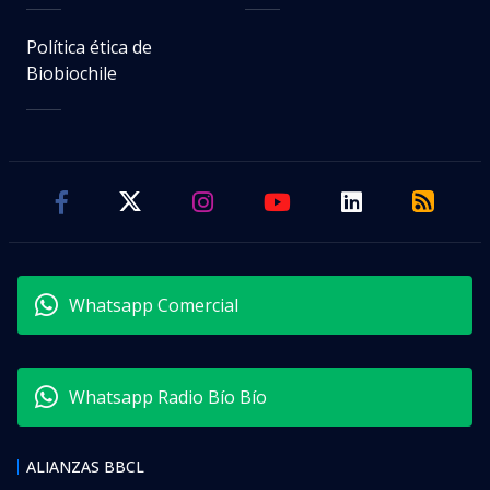
Política ética de
Biobiochile
Whatsapp Comercial
Whatsapp Radio Bío Bío
ALIANZAS BBCL