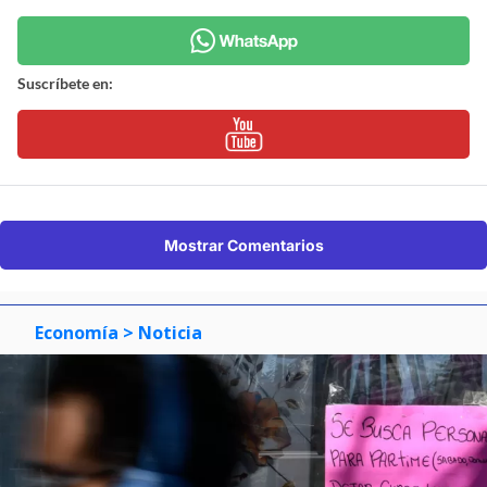
Suscríbete en:
Mostrar Comentarios
Economía
> Noticia