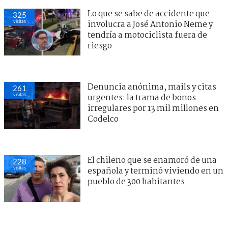
Lo que se sabe de accidente que
325
visitas
involucra a José Antonio Neme y
tendría a motociclista fuera de
riesgo
Denuncia anónima, mails y citas
261
visitas
urgentes: la trama de bonos
irregulares por 13 mil millones en
Codelco
El chileno que se enamoró de una
228
visitas
española y terminó viviendo en un
pueblo de 300 habitantes