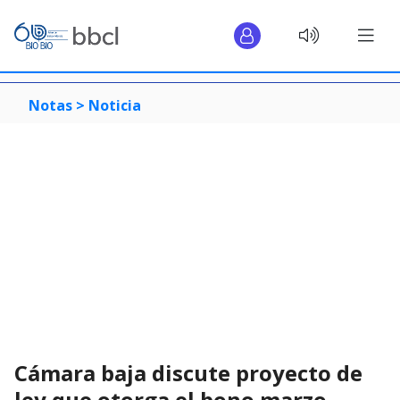
Notas >
Noticia
Cámara baja discute proyecto de
ley que otorga el bono marzo