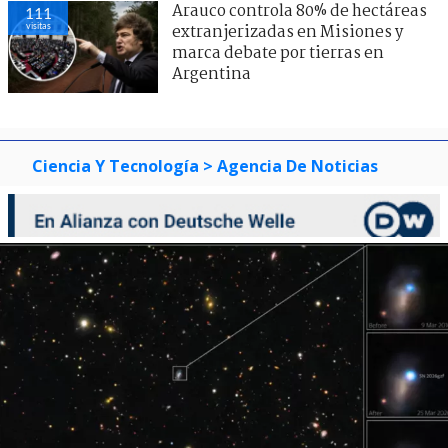
Arauco controla 80% de hectáreas
111
visitas
extranjerizadas en Misiones y
marca debate por tierras en
Argentina
Ciencia Y Tecnología
> Agencia De Noticias