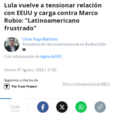
Lula vuelve a tensionar relación
con EEUU y carga contra Marco
Rubio: "Latinoamericano
frustrado"
César Vega Martínez
Periodista del área Internacional en BioBioChile
Con información de
Agencia EFE
Viernes 07 Agosto, 2026 | 21:00
Seguimos criterios de
Ética y transparencia de BBCL
1244
visitas