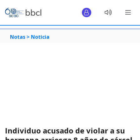
Notas >
Noticia
Individuo acusado de violar a su
hermana arriesga 8 años de cárcel