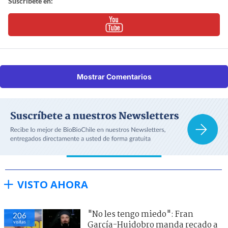
Suscríbete en:
Mostrar Comentarios
VISTO AHORA
"No les tengo miedo": Fran
206
visitas
García-Huidobro manda recado a