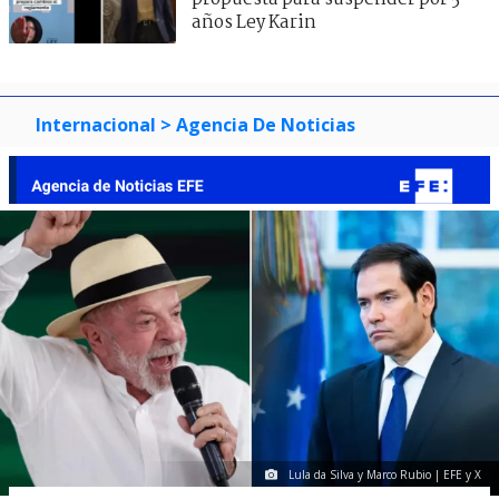
años Ley Karin
Internacional
> Agencia De Noticias
Lula da Silva y Marco Rubio | EFE y X