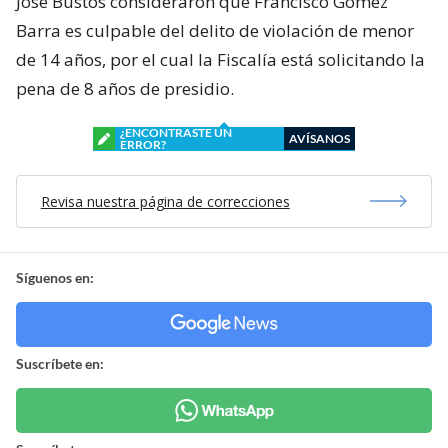
José Bustos consideraron que Francisco Gómez
Barra es culpable del delito de violación de menor
de 14 años, por el cual la Fiscalía está solicitando la
pena de 8 años de presidio.
¿ENCONTRASTE UN
AVÍSANOS
ERROR?
Revisa nuestra página de correcciones
Síguenos en:
Suscríbete en: