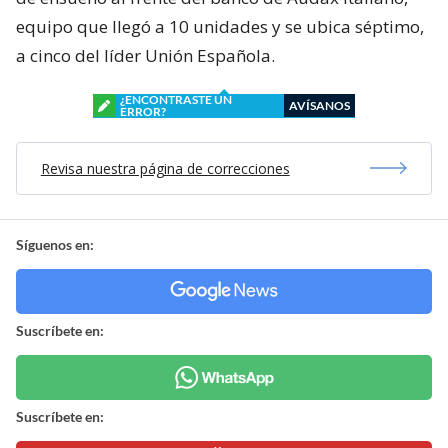
equipo que llegó a 10 unidades y se ubica séptimo,
a cinco del líder Unión Española.
¿ENCONTRASTE UN
AVÍSANOS
ERROR?
Revisa nuestra página de correcciones
Síguenos en:
Suscríbete en:
Suscríbete en: