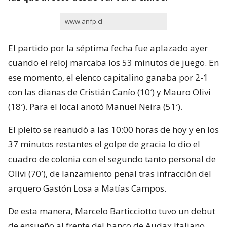
www.anfp.cl
El partido por la séptima fecha fue aplazado ayer
cuando el reloj marcaba los 53 minutos de juego. En
ese momento, el elenco capitalino ganaba por 2-1
con las dianas de Cristián Canío (10′) y Mauro Olivi
(18′). Para el local anotó Manuel Neira (51′).
El pleito se reanudó a las 10:00 horas de hoy y en los
37 minutos restantes el golpe de gracia lo dio el
cuadro de colonia con el segundo tanto personal de
Olivi (70′), de lanzamiento penal tras infracción del
arquero Gastón Losa a Matías Campos.
De esta manera, Marcelo Barticciotto tuvo un debut
de ensueño al frente del banco de Audax Italiano,