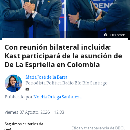
Presidencia
Con reunión bilateral incluida:
Kast participará de la asunción de
De La Espriella en Colombia
María José de la Barra
Periodista Política Radio Bío Bío Santiago
Publicado por
Noelia Ortega Sanhueza
Viernes 07 Agosto, 2026 | 12:33
Seguimos criterios de
Ética y transparencia de BBCL