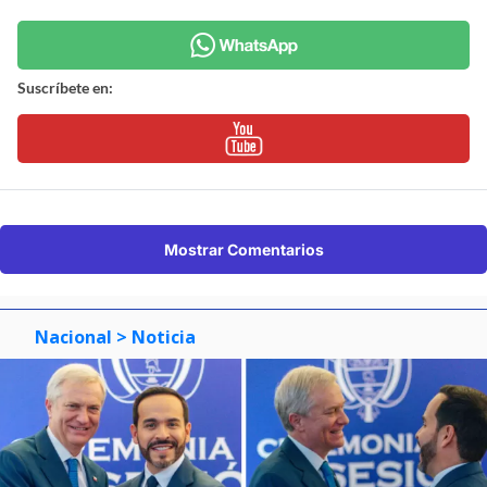
Suscríbete en:
Mostrar Comentarios
Nacional
> Noticia