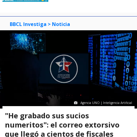
BBCL Investiga
> Noticia
Agencia UNO | Inteligencia Artificial
"He grabado sus sucios
numeritos": el correo extorsivo
que llegó a cientos de fiscales