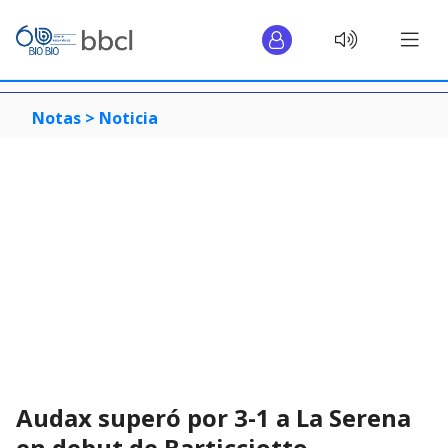
Notas >
Noticia
Audax superó por 3-1 a La Serena
en debut de Barticciotto