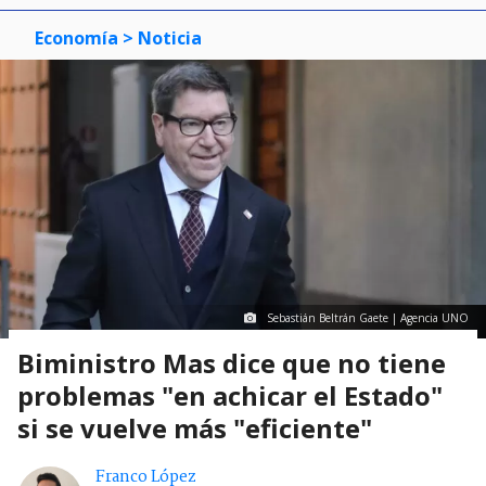
Economía
> Noticia
Sebastián Beltrán Gaete | Agencia UNO
Biministro Mas dice que no tiene
problemas "en achicar el Estado"
si se vuelve más "eficiente"
Franco López