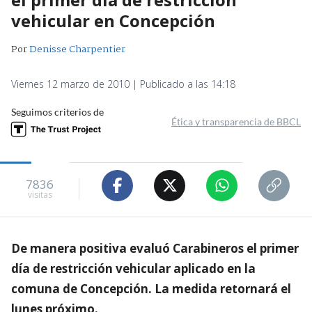
vehicular en Concepción
Por
Denisse Charpentier
Viernes 12 marzo de 2010 | Publicado a las 14:18
Seguimos criterios de
Ética y transparencia de BBCL
7836
visitas
De manera positiva evaluó Carabineros el primer
día de restricción vehicular aplicado en la
comuna de Concepción. La medida retornará el
lunes próximo.