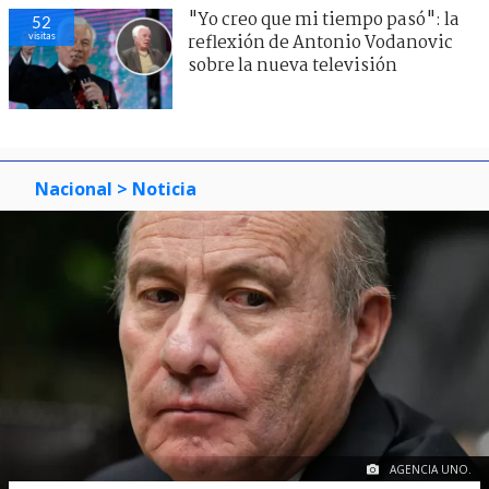
"Yo creo que mi tiempo pasó": la
52
visitas
reflexión de Antonio Vodanovic
sobre la nueva televisión
Nacional
> Noticia
AGENCIA UNO.