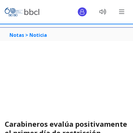
Notas >
Noticia
Carabineros evalúa positivamente
el primer día de restricción