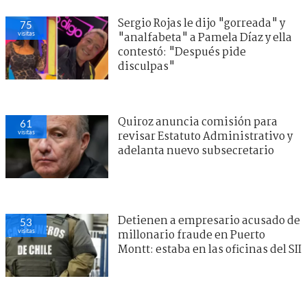
Sergio Rojas le dijo "gorreada" y
75
visitas
"analfabeta" a Pamela Díaz y ella
contestó: "Después pide
disculpas"
Quiroz anuncia comisión para
61
visitas
revisar Estatuto Administrativo y
adelanta nuevo subsecretario
Detienen a empresario acusado de
53
visitas
millonario fraude en Puerto
Montt: estaba en las oficinas del SII