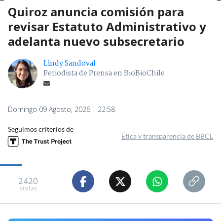
Quiroz anuncia comisión para
revisar Estatuto Administrativo y
adelanta nuevo subsecretario
Lindy Sandoval
Periodista de Prensa en BioBioChile
Domingo 09 Agosto, 2026 | 22:58
Seguimos criterios de
Ética y transparencia de BBCL
2420
visitas