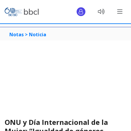
Notas >
Noticia
ONU y Día Internacional de la
Mujer: “Igualdad de géneros