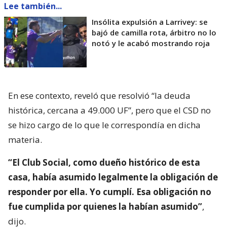
Lee también...
Insólita expulsión a Larrivey: se
bajó de camilla rota, árbitro no lo
notó y le acabó mostrando roja
En ese contexto, reveló que resolvió “la deuda
histórica, cercana a 49.000 UF”, pero que el CSD no
se hizo cargo de lo que le correspondía en dicha
materia.
“El Club Social, como dueño histórico de esta
casa, había asumido legalmente la obligación de
responder por ella. Yo cumplí. Esa obligación no
fue cumplida por quienes la habían asumido”
,
dijo.