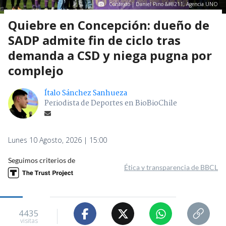
Contexto | Daniel Pino &#8211; Agencia UNO
Quiebre en Concepción: dueño de
SADP admite fin de ciclo tras
demanda a CSD y niega pugna por
complejo
Ítalo Sánchez Sanhueza
Periodista de Deportes en BioBioChile
Lunes 10 Agosto, 2026 | 15:00
Seguimos criterios de
Ética y transparencia de BBCL
4435
visitas