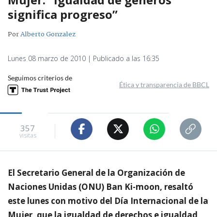
significa progreso”
Por
Alberto Gonzalez
Lunes 08 marzo de 2010 | Publicado a las 16:35
Seguimos criterios de
Ética y transparencia de BBCL
357
visitas
El Secretario General de la Organización de
Naciones Unidas (ONU) Ban Ki-moon, resaltó
este lunes con motivo del Día Internacional de la
Mujer, que la igualdad de derechos e igualdad