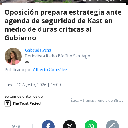
ARCHIVO | Agencia UNO
Oposición prepara estrategia ante
agenda de seguridad de Kast en
medio de duras críticas al
Gobierno
Gabriela Piña
Periodista Radio Bío Bío Santiago
Publicado por
Alberto González
Lunes 10 Agosto, 2026 | 15:00
Seguimos criterios de
Ética y transparencia de BBCL
978