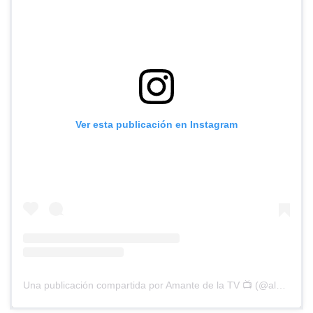
Ver esta publicación en Instagram
Una publicación compartida por Amante de la TV 📺 (@alguien_te_observa)