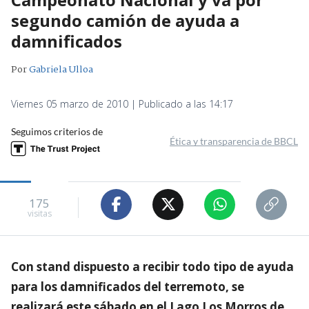
segundo camión de ayuda a
damnificados
Por
Gabriela Ulloa
Viernes 05 marzo de 2010 | Publicado a las 14:17
Seguimos criterios de
Ética y transparencia de BBCL
175
visitas
Con stand dispuesto a recibir todo tipo de ayuda
para los damnificados del terremoto, se
realizará este sábado en el Lago Los Morros de