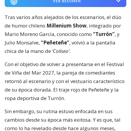
VER RESUMEN
Tras varios años alejados de los escenarios, el dúo
de humor chileno
Millenium Show
, integrado por
Mario Moreno García, conocido como
“Turrón”
, y
Julio Monsalve,
“Peñeteñe”
, volvió a la pantalla
chica de la mano de
‘Coliseo’
.
Con el objetivo de volver a presentarse en el Festival
de Viña del Mar 2027, la pareja de comediantes
retornó al escenario y con el vestuario característico
de su época dorada. El traje rojo de Peñeteñe y la
ropa deportiva de Turrón.
Sin embargo, su rutina estuvo enfocada en sus
cambios desde su época más exitosa. Y es que, tal
como lo ha revelado desde hace algunos meses,