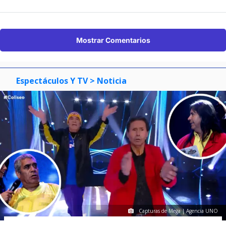
Mostrar Comentarios
Espectáculos Y TV
> Noticia
Capturas de Mega | Agencia UNO