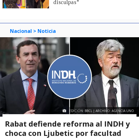
disculpas"
Nacional
> Noticia
EDICIÓN: BBCL | ARCHIVO: AGENCIA UNO
Rabat defiende reforma al INDH y
choca con Ljubetic por facultad