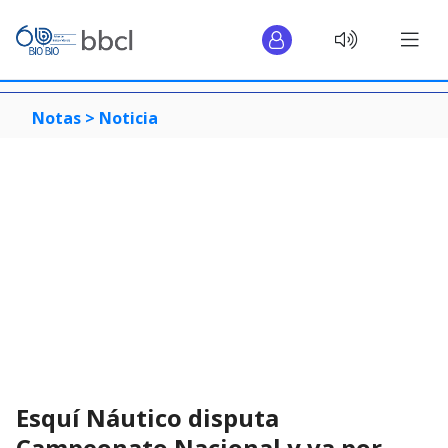
Notas >
Noticia
Esquí Náutico disputa
Campeonato Nacional y va por