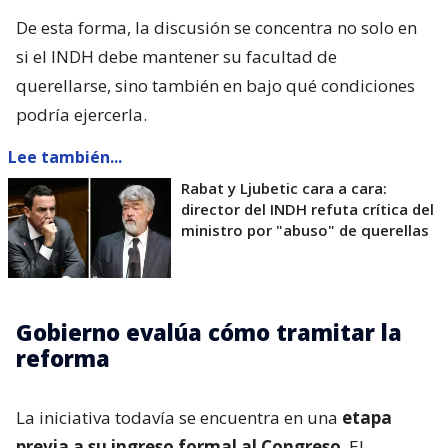
De esta forma, la discusión se concentra no solo en
si el INDH debe mantener su facultad de
querellarse, sino también en bajo qué condiciones
podría ejercerla.
Lee también...
Rabat y Ljubetic cara a cara:
director del INDH refuta crítica del
ministro por "abuso" de querellas
Gobierno evalúa cómo tramitar la
reforma
La iniciativa todavía se encuentra en una
etapa
previa a su ingreso formal al Congreso
. El