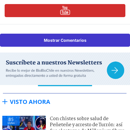
Mostrar Comentarios
VISTO AHORA
Con chistes sobre salud de
85
visitas
Peñeteñe y arresto de Turrón: así