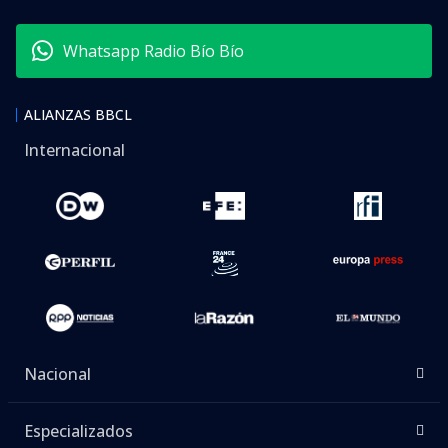
Whatsapp Radio Bío Bío
ALIANZAS BBCL
Internacional
Nacional
Especializados