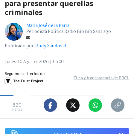
para presentar querellas
criminales
María José de la Barra
Periodista Política Radio Bío Bío Santiago
Publicado por
Lindy Sandoval
Lunes 10 Agosto, 2026 | 06:00
Seguimos criterios de
Ética y transparencia de BBCL
829
visitas
VER RESUMEN