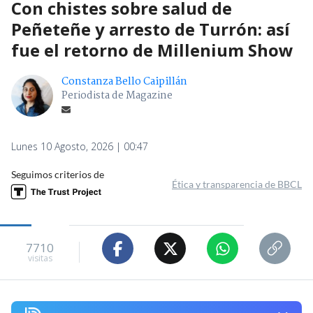
Con chistes sobre salud de
Peñeteñe y arresto de Turrón: así
fue el retorno de Millenium Show
Constanza Bello Caipillán
Periodista de Magazine
Lunes 10 Agosto, 2026 | 00:47
Seguimos criterios de
Ética y transparencia de BBCL
7710
visitas