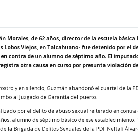
 Morales, de 62 años, director de la escuela básica
s Lobos Viejos, en Talcahuano- fue detenido por el de
 en contra de un alumno de séptimo año. El imputad
registra otra causa en curso por presunta violación d
 rostro y en silencio, Guzmán abandonó el cuartel de la P
mbo al Juzgado de Garantía del puerto.
lizado por el delito de abuso sexual reiterado en contra
ños, alumno de séptimo básico de ese establecimiento. 
e de la Brigada de Delitos Sexuales de la PDI, Neftalí Álvar