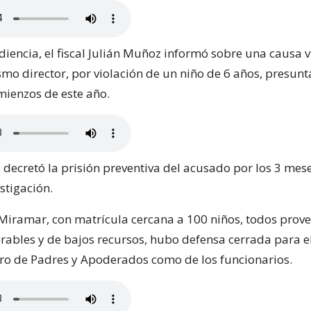
diencia, el fiscal Julián Muñoz informó sobre una causa v
smo director, por violación de un niño de 6 años, presun
mienzos de este año.
 decretó la prisión preventiva del acusado por los 3 mes
stigación.
 Miramar, con matrícula cercana a 100 niños, todos prove
erables y de bajos recursos, hubo defensa cerrada para el
tro de Padres y Apoderados como de los funcionarios.