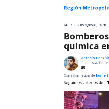
Región Metropoli
Miércoles 05 Agosto, 2026 |
Bomberos 
química en
Antonio Gonzál
Periodista. Edito
Con información de
Jaime S
Seguimos criterios de