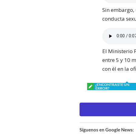
Sin embargo, 
conducta sexu
El Ministerio 
entre 5 y 10 m
con él en la of
¿ENCONTRASTE UN
ERROR?
Síguenos en Google News: