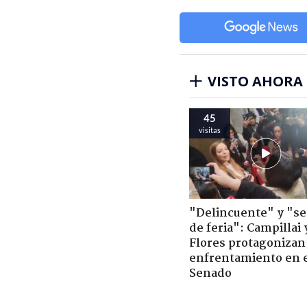
VISTO AHORA
45
visitas
"Delincuente" y "s
de feria": Campillai 
Flores protagonizan
enfrentamiento en 
Senado