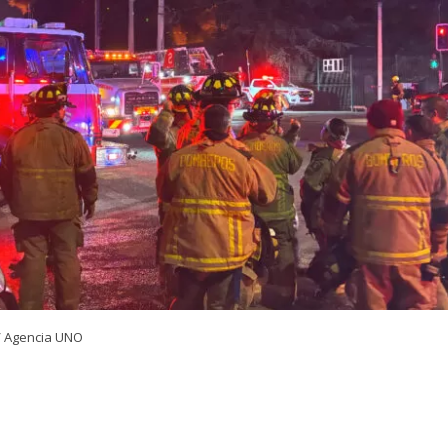
/ Agencia UNO
VER RESUMEN