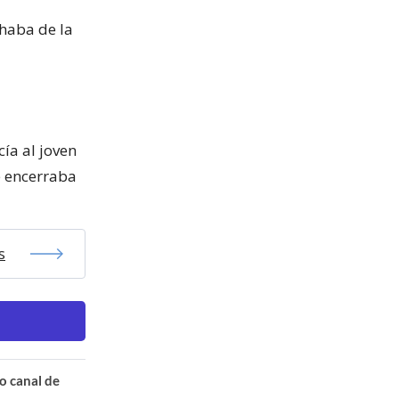
haba de la
cía al joven
se encerraba
s
o canal de