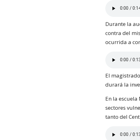
Durante la au
contra del mi
ocurrida a co
El magistrado
durará la inve
En la escuela
sectores vuln
tanto del Cen