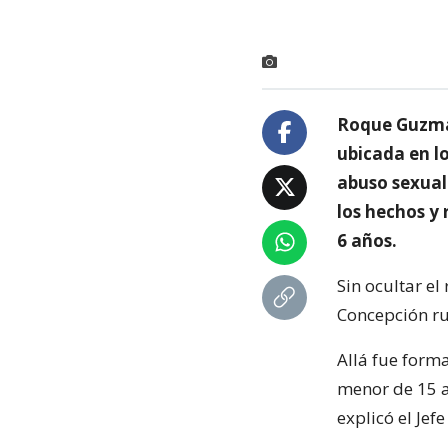
Roque Guzmán
ubicada en lo
abuso sexual
los hechos y 
6 años.
Sin ocultar el
Concepción ru
Allá fue forma
menor de 15 a
explicó el Jef