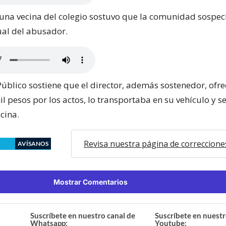
una vecina del colegio sostuvo que la comunidad sospec
al del abusador.
Público sostiene que el director, además sostenedor, ofre
il pesos por los actos, lo transportaba en su vehículo y 
icina.
Revisa nuestra página de correccione
AVÍSANOS
Mostrar Comentarios
Suscríbete en nuestro canal de
Suscríbete en nuestr
Whatsapp:
Youtube: