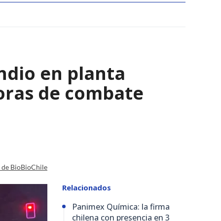
ndio en planta
horas de combate
a de BioBioChile
Relacionados
Panimex Química: la firma
chilena con presencia en 3