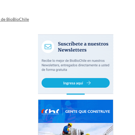
a de BioBioChile