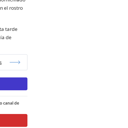
n el rostro
sta tarde
ía de
s
o canal de