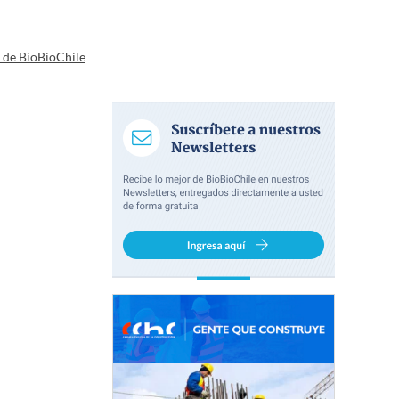
a de BioBioChile