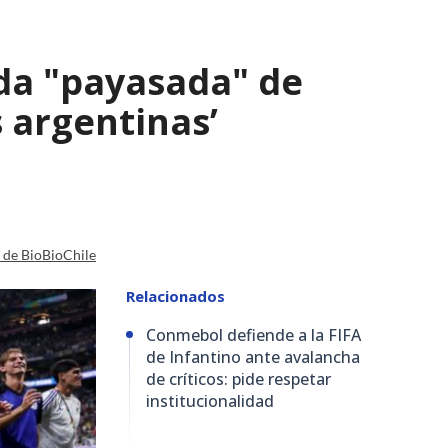
ada "payasada" de
s argentinas’
a de BioBioChile
Relacionados
Conmebol defiende a la FIFA
de Infantino ante avalancha
de críticos: pide respetar
institucionalidad