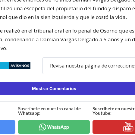
tilizó una escopeta del propietario del fundo y disparó e
ol que dio en la sien izquierda y que le costó la vida.
 se realizó en el tribunal oral en lo penal de Osorno que e
ia, condenando a Damián Vargas Delgado a 5 años y un d
ivo.
Revisa nuestra página de correccione
AVÍSANOS
Mostrar Comentarios
Suscríbete en nuestro canal de
Suscríbete en nuestr
Whatsapp:
Youtube: