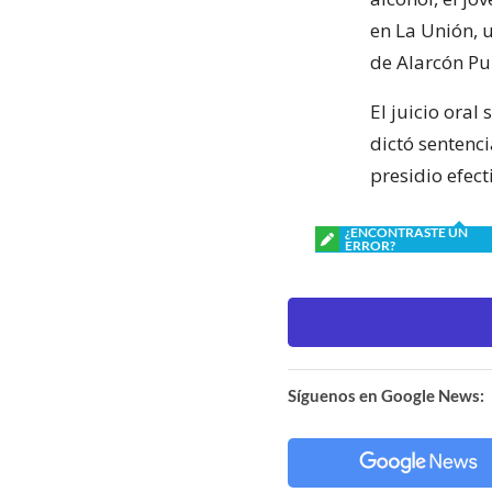
en La Unión, u
de Alarcón Pun
El juicio oral
dictó sentenc
presidio efect
¿ENCONTRASTE UN
ERROR?
Síguenos en Google News: