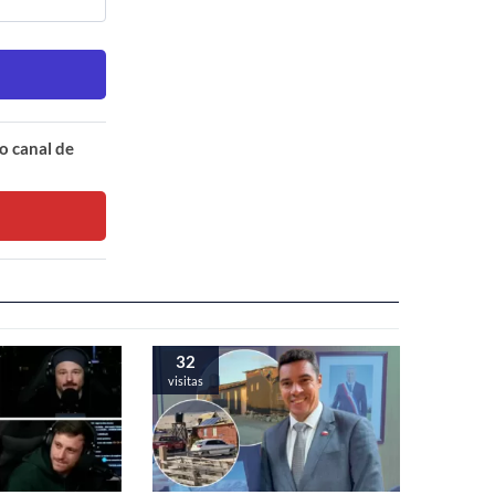
o canal de
32
visitas