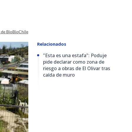
a de BioBioChile
Relacionados
"Esta es una estafa": Poduje
pide declarar como zona de
riesgo a obras de El Olivar tras
caída de muro