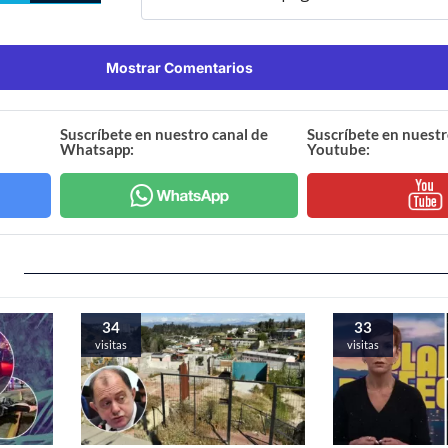
Mostrar Comentarios
Suscríbete en nuestro canal de
Suscríbete en nuestr
Whatsapp:
Youtube:
34
33
visitas
visitas