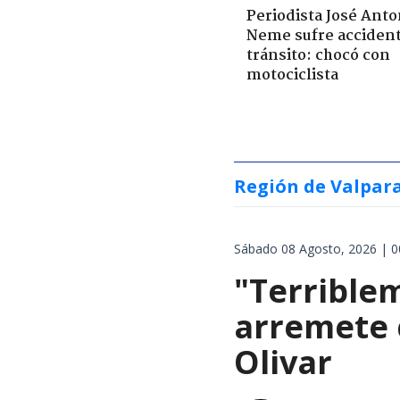
Periodista José Anto
Neme sufre acciden
tránsito: chocó con
motociclista
Región de Valpar
Sábado 08 Agosto, 2026 | 0
"Terrible
arremete 
Olivar