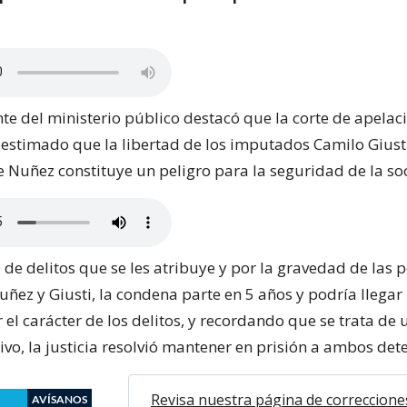
nte del ministerio público destacó que la corte de apelac
stimado que la libertad de los imputados Camilo Giusti
ge Nuñez constituye un peligro para la seguridad de la so
 de delitos que se les atribuye y por la gravedad de las 
uñez y Giusti, la condena parte en 5 años y podría llegar
r el carácter de los delitos, y recordando que se trata de 
tivo, la justicia resolvió mantener en prisión a ambos det
Revisa nuestra página de correccione
AVÍSANOS