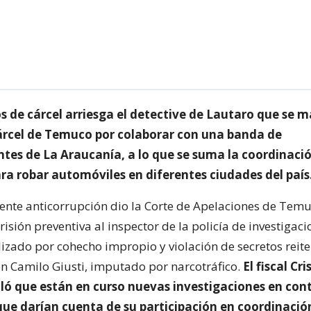
s de cárcel arriesga el detective de Lautaro que se 
cárcel de Temuco por colaborar con una banda de
ntes de La Araucanía, a lo que se suma la coordinaci
ra robar automóviles en diferentes ciudades del país
ente anticorrupción dio la Corte de Apelaciones de Temu
isión preventiva al inspector de la policía de investigaci
izado por cohecho impropio y violación de secretos reite
on Camilo Giusti, imputado por narcotráfico.
El fiscal Cri
ló que están en curso nuevas investigaciones en cont
que darían cuenta de su participación en coordinació