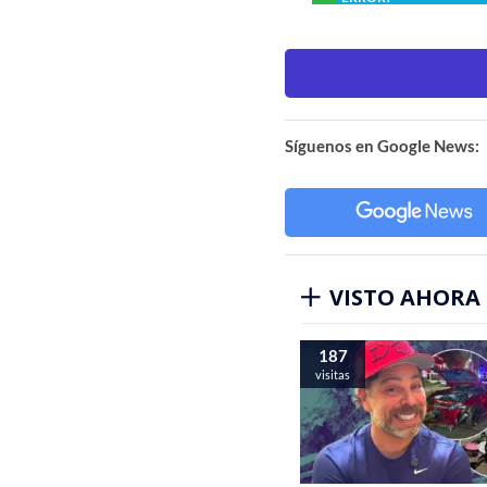
Síguenos en Google News:
VISTO AHORA
187
visitas