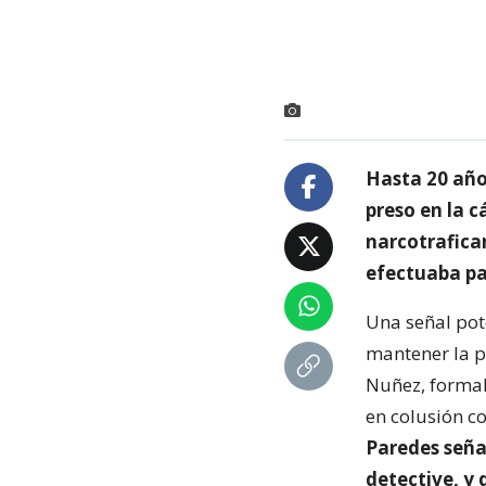
Hasta 20 año
preso en la 
narcotrafica
efectuaba pa
Una señal pot
mantener la pr
Nuñez, formal
en colusión c
Paredes seña
detective, y 