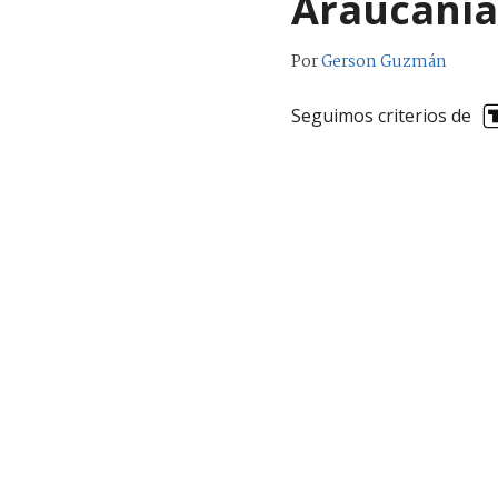
Araucanía
Por
Gerson Guzmán
Seguimos criterios de