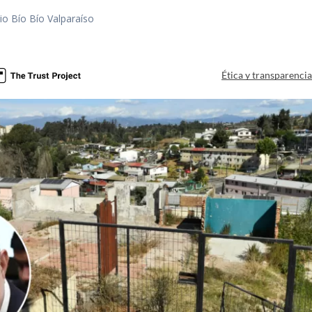
io Bío Bío Valparaíso
a
Ética y transparenci