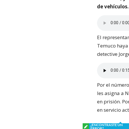
de vehículos.
El representa
Temuco haya e
detective Jor
Por el número
les asigna a N
en prisión. Po
en servicio ac
¿ENCONTRASTE UN
ERROR?