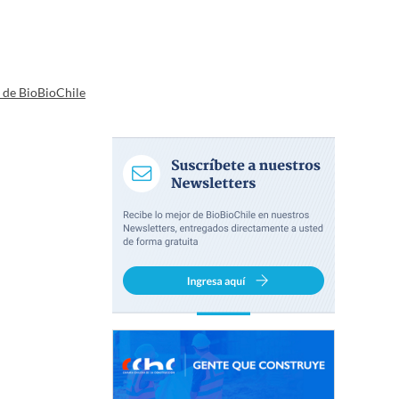
a de BioBioChile