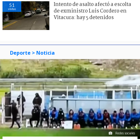
Intento de asalto afectó a escolta
51
visitas
de exministro Luis Cordero en
Vitacura: hay 5 detenidos
Deporte
> Noticia
Redes sociales