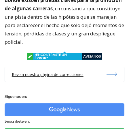
donde existen pruebas claves para la promoción
de algunas carreras
; circunstancia que constituye
una pista dentro de las hipótesis que se manejan
para esclarecer el hecho que solo dejó momentos de
tensión, pérdidas de clases y un gran despliegue
policial.
¿ENCONTRASTE UN
AVÍSANOS
ERROR?
Revisa nuestra página de correcciones
Síguenos en:
Suscríbete en: