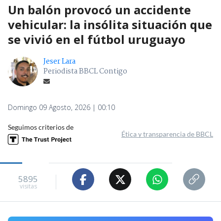
Un balón provocó un accidente
vehicular: la insólita situación que
se vivió en el fútbol uruguayo
Jeser Lara
Periodista BBCL Contigo
Domingo 09 Agosto, 2026 | 00:10
Seguimos criterios de
Ética y transparencia de BBCL
5895
visitas