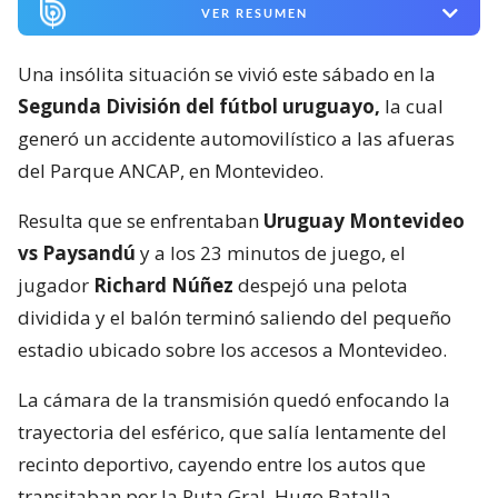
VER RESUMEN
Una insólita situación se vivió este sábado en la
Segunda División del fútbol uruguayo,
la cual
generó un accidente automovilístico a las afueras
del Parque ANCAP, en Montevideo.
Resulta que se enfrentaban
Uruguay Montevideo
vs Paysandú
y a los 23 minutos de juego, el
jugador
Richard Núñez
despejó una pelota
dividida y el balón terminó saliendo del pequeño
estadio ubicado sobre los accesos a Montevideo.
La cámara de la transmisión quedó enfocando la
trayectoria del esférico, que salía lentamente del
recinto deportivo, cayendo entre los autos que
transitaban por la Ruta Gral. Hugo Batalla.