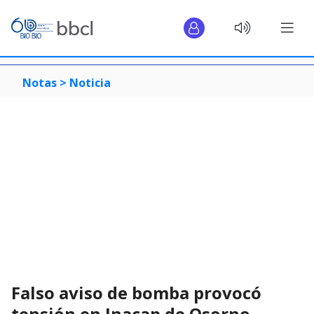
Notas >
Noticia
Falso aviso de bomba provocó
tensión en Inacap de Osorno