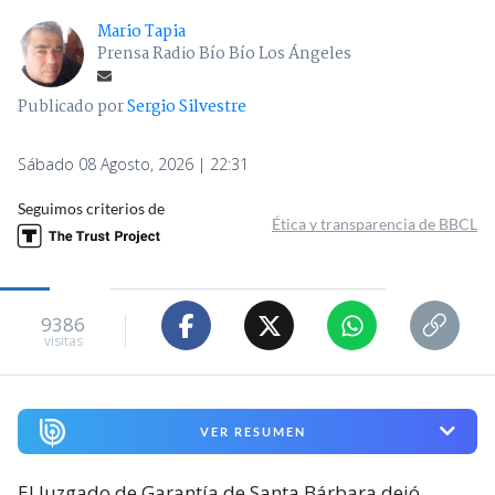
Mario Tapia
Prensa Radio Bío Bío Los Ángeles
Publicado por
Sergio Silvestre
Sábado 08 Agosto, 2026 | 22:31
Seguimos criterios de
Ética y transparencia de BBCL
9386
visitas
VER RESUMEN
El Juzgado de Garantía de Santa Bárbara dejó