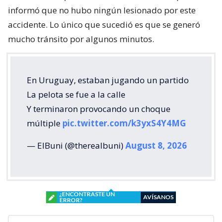
informó que no hubo ningún lesionado por este
accidente. Lo único que sucedió es que se generó
mucho tránsito por algunos minutos.
En Uruguay, estaban jugando un partido
La pelota se fue a la calle
Y terminaron provocando un choque
múltiple
pic.twitter.com/k3yxS4Y4MG
— ElBuni (@therealbuni)
August 8, 2026
¿ENCONTRASTE UN
AVÍSANOS
ERROR?