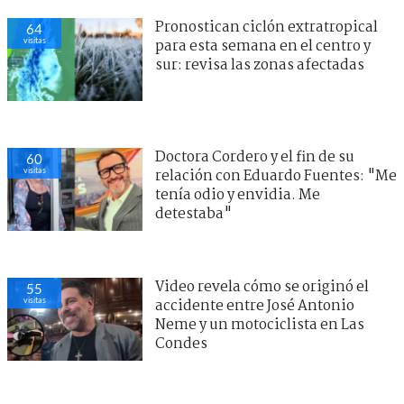
Pronostican ciclón extratropical
64
visitas
para esta semana en el centro y
sur: revisa las zonas afectadas
Doctora Cordero y el fin de su
60
visitas
relación con Eduardo Fuentes: "Me
tenía odio y envidia. Me
detestaba"
Video revela cómo se originó el
55
visitas
accidente entre José Antonio
Neme y un motociclista en Las
Condes