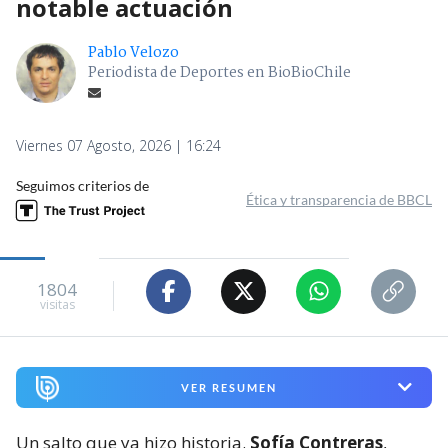
notable actuación
Pablo Velozo
Periodista de Deportes en BioBioChile
Viernes 07 Agosto, 2026 | 16:24
Seguimos criterios de
Ética y transparencia de BBCL
1804
visitas
VER RESUMEN
Un salto que ya hizo historia.
Sofía Contreras
,