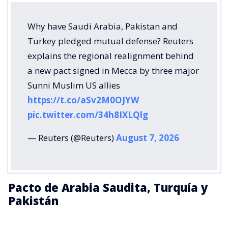
Why have Saudi Arabia, Pakistan and
Turkey pledged mutual defense? Reuters
explains the regional realignment behind
a new pact signed in Mecca by three major
Sunni Muslim US allies
https://t.co/aSv2M0OJYW
pic.twitter.com/34h8IXLQlg
— Reuters (@Reuters)
August 7, 2026
Pacto de Arabia Saudita, Turquía y
Pakistán