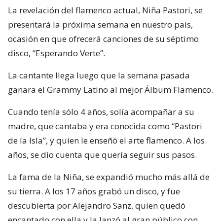
La revelación del flamenco actual, Niña Pastori, se
presentará la próxima semana en nuestro país,
ocasión en que ofrecerá canciones de su séptimo
disco, “Esperando Verte”.
La cantante llega luego que la semana pasada
ganara el Grammy Latino al mejor Álbum Flamenco.
Cuando tenía sólo 4 años, solía acompañar a su
madre, que cantaba y era conocida como “Pastori
de la Isla”, y quien le enseñó el arte flamenco. A los
años, se dio cuenta que quería seguir sus pasos.
La fama de la Niña, se expandió mucho más allá de
su tierra. A los 17 años grabó un disco, y fue
descubierta por Alejandro Sanz, quien quedó
encantado con ella y la lanzó al gran público con