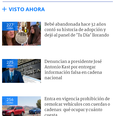
VISTO AHORA
Bebé abandonada hace 32 años
277
visitas
contó su historia de adopción y
dejó al panel de ’Tu Día’ llorando
Denuncian a presidente José
275
visitas
Antonio Kast por entregar
información falsa en cadena
nacional
Entra en vigencia prohibición de
256
visitas
remolcar vehículos con cuerdas o
cadenas: qué ocupar y cuánto
cuesta