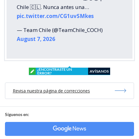
Chile 🇨🇱. Nunca antes una…
pic.twitter.com/CG1uvSMkes
— Team Chile (@TeamChile_COCH)
August 7, 2026
¿ENCONTRASTE UN
AVÍSANOS
ERROR?
Revisa nuestra página de correcciones
Síguenos en: