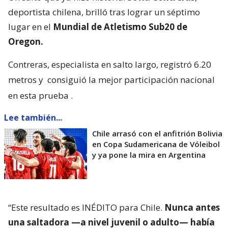
deportista chilena, brilló tras lograr un séptimo
lugar en el
Mundial de Atletismo Sub20 de
Oregon.
Contreras, especialista en salto largo, registró 6.20
metros y
consiguió la mejor participación nacional
en esta prueba
.
Lee también...
Chile arrasó con el anfitrión Bolivia
en Copa Sudamericana de Vóleibol
y ya pone la mira en Argentina
“Este resultado es INÉDITO para Chile.
Nunca antes
una saltadora —a nivel juvenil o adulto— había