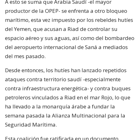
A esto se suma que Arabia Saudí -el mayor
productor de la OPEP- se enfrenta a otro bloqueo
marítimo, esta vez impuesto por los rebeldes hutíes
del Yemen, que acusan a Riad de controlar su
espacio aéreo y sus aguas, así como del bombardeo
del aeropuerto internacional de Saná a mediados
del mes pasado.
Desde entonces, los hutíes han lanzado repetidos
ataques contra territorio saudí -especialmente
contra infraestructura energética- y contra buques
petroleros vinculados a Riad en el mar Rojo, lo que
ha llevado a la monarquía árabe a fundar la
semana pasada la Alianza Multinacional para la
Seguridad Marítima.
Esta coalición fue ratificada en un documento