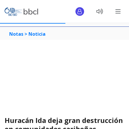
Notas >
Noticia
Huracán Ida deja gran destrucción
en comunidades caribeñas