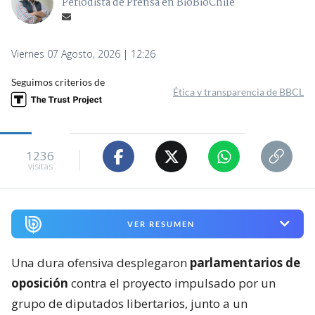
Periodista de Prensa en BioBioChile
Viernes 07 Agosto, 2026 | 12:26
Seguimos criterios de
Ética y transparencia de BBCL
1236
visitas
VER RESUMEN
Una dura ofensiva desplegaron
parlamentarios de
oposición
contra el proyecto impulsado por un
grupo de diputados libertarios, junto a un