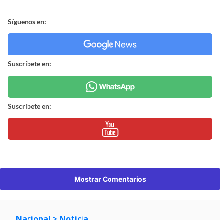
Síguenos en:
Suscríbete en:
Suscríbete en:
Mostrar Comentarios
Nacional
> Noticia