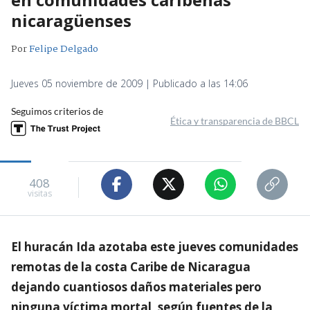
nicaragüenses
Por
Felipe Delgado
Jueves 05 noviembre de 2009 | Publicado a las 14:06
Seguimos criterios de
Ética y transparencia de BBCL
408
visitas
El huracán Ida azotaba este jueves comunidades
remotas de la costa Caribe de Nicaragua
dejando cuantiosos daños materiales pero
ninguna víctima mortal, según fuentes de la