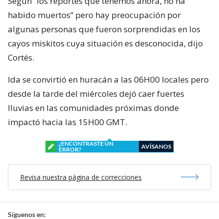
Según “los reportes que tenemos ahora, no ha
habido muertos” pero hay preocupación por
algunas personas que fueron sorprendidas en los
cayos miskitos cuya situación es desconocida, dijo
Cortés.
Ida se convirtió en huracán a las 06H00 locales pero
desde la tarde del miércoles dejó caer fuertes
lluvias en las comunidades próximas donde
impactó hacia las 15H00 GMT.
¿ENCONTRASTE UN
AVÍSANOS
ERROR?
Revisa nuestra página de correcciones
Síguenos en: