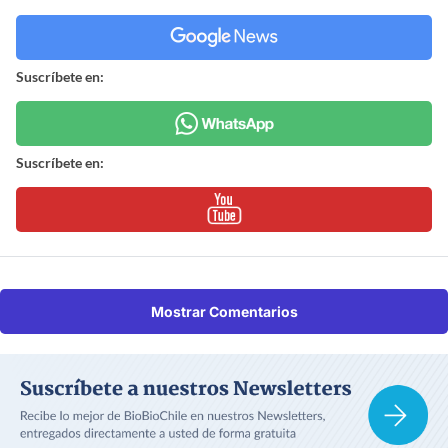
Suscríbete en:
Suscríbete en:
Mostrar Comentarios