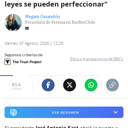
leyes se pueden perfeccionar"
Megam Ossandón
Periodista de Prensa en BioBioChile
Viernes 07 Agosto, 2026 | 12:20
Seguimos criterios de
Ética y transparencia de BBCL
854
visitas
VER RESUMEN
El presidente
José Antonio Kast
abrió la puerta a