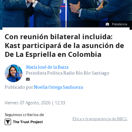
Presidencia
Con reunión bilateral incluida:
Kast participará de la asunción de
De La Espriella en Colombia
María José de la Barra
Periodista Política Radio Bío Bío Santiago
Publicado por
Noelia Ortega Sanhueza
Viernes 07 Agosto, 2026 | 12:33
Seguimos criterios de
Ética y transparencia de BBCL