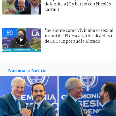
defender a JC y barrió con Nicolás
Larraín
"Se siente como vivir abuso sexual
153
visitas
infantil": El descargo de alcaldesa
de La Cruz por audio filtrado
Nacional
> Noticia