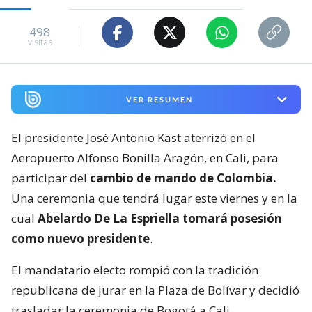
498
visitas
VER RESUMEN
El presidente José Antonio Kast aterrizó en el
Aeropuerto Alfonso Bonilla Aragón, en Cali, para
participar del
cambio de mando de Colombia.
Una ceremonia que tendrá lugar este viernes y en la
cual
Abelardo De La Espriella tomará posesión
como nuevo presidente
.
El mandatario electo rompió con la tradición
republicana de jurar en la Plaza de Bolívar y decidió
trasladar la ceremonia de Bogotá a Cali.