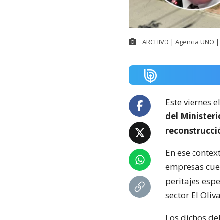
ARCHIVO | Agencia UNO | 
Este viernes e
del Minister
reconstrucci
En ese context
empresas cuest
peritajes espe
sector El Oliva
Los dichos de