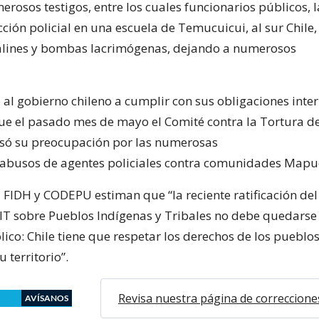
rosos testigos, entre los cuales funcionarios públicos, 
cción policial en una escuela de Temucuicui, al sur Chile
alines y bombas lacrimógenas, dejando a numerosos
 al gobierno chileno a cumplir con sus obligaciones inte
que el pasado mes de mayo el Comité contra la Tortura d
só su preocupación por las numerosas
abusos de agentes policiales contra comunidades Mapu
a FIDH y CODEPU estiman que “la reciente ratificación de
IT sobre Pueblos Indígenas y Tribales no debe quedarse 
ico: Chile tiene que respetar los derechos de los pueblo
 territorio”.
Revisa nuestra página de correccione
AVÍSANOS