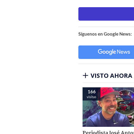
Síguenos en Google News:
VISTO AHORA
166
visitas
Periodista José Anto