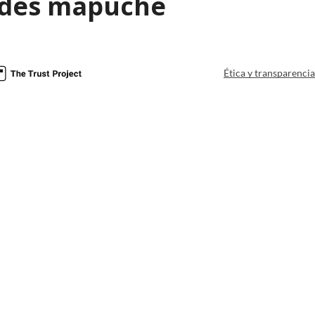
des mapuche
Ética y transparenci