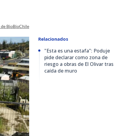
a de BioBioChile
Relacionados
"Esta es una estafa": Poduje
pide declarar como zona de
riesgo a obras de El Olivar tras
caída de muro