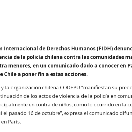
n Internacional de Derechos Humanos (FIDH) denunc
lencia de la policía chilena contra las comunidades 
ntra menores, en un comunicado dado a conocer en Pa
e Chile a poner fin a estas acciones.
 y la organización chilena CODEPU “manifiestan su preo
ntinuación de los actos de violencia de la policía en com
cipalmente en contra de niños, como lo ocurrido en la
 el pasado 16 de octubre”, expresa el comunicado difun
en París.