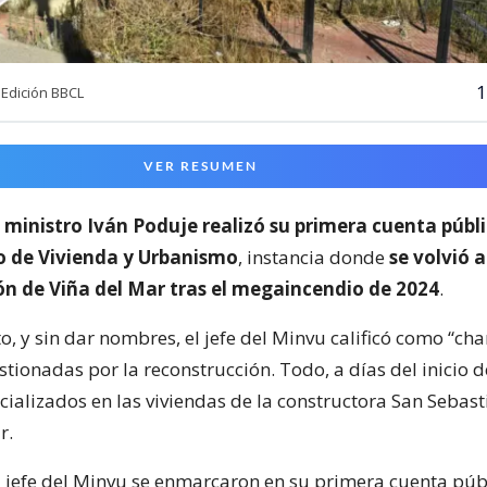
1
Edición BBCL
VER RESUMEN
l
ministro Iván Poduje realizó su primera cuenta públ
io de Vivienda y Urbanismo
, instancia donde
se volvió a
ón de Viña del Mar tras el megaincendio de 2024
.
o, y sin dar nombres, el jefe del Minvu calificó como “cha
ionadas por la reconstrucción. Todo, a días del inicio d
cializados en las viviendas de la constructora San Sebast
r.
l jefe del Minvu se enmarcaron en su primera cuenta púb