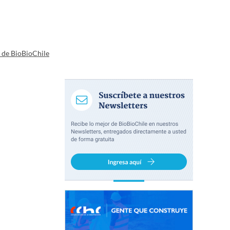
a de BioBioChile