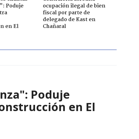
": Poduje
ocupación ilegal de bien
tra
fiscal por parte de
r
delegado de Kast en
n en El
Chañaral
nza": Poduje
nstrucción en El