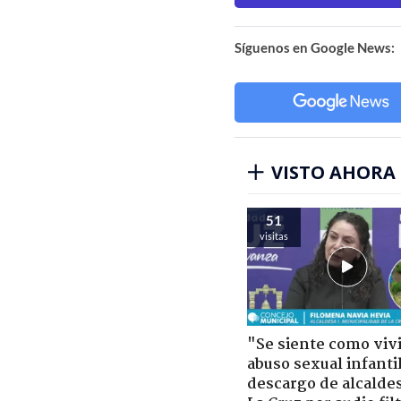
Síguenos en Google News:
VISTO AHORA
51
visitas
"Se siente como viv
abuso sexual infantil
descargo de alcalde