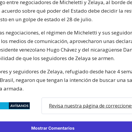
go entre negociadores de Micheletti y Zelaya, al borde de
n acuerdo sobre qué poder del Estado debe decidir la res
to en un golpe de estado el 28 de julio.
s negociaciones, el régimen de Micheletti y sus seguidor
 los medios de comunicación, aprovecharon unas declar
residente venezolano Hugo Chávez y del nicaragüense Dan
bilidad de que los seguidores de Zelaya se armen.
res y seguidores de Zelaya, refugiado desde hace 4 sem
rasil, negaron que tengan la intención de buscar una sa
vía armada.
Revisa nuestra página de correccione
AVÍSANOS
Mostrar Comentarios