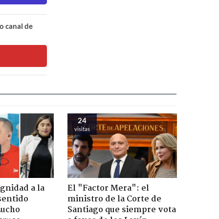
o canal de
24
visitas
ignidad a la
El "Factor Mera": el
sentido
ministro de la Corte de
Lucho
Santiago que siempre vota