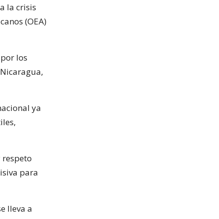
 la crisis
ricanos (OEA)
 por los
, Nicaragua,
nacional ya
iles,
 respeto
isiva para
e lleva a