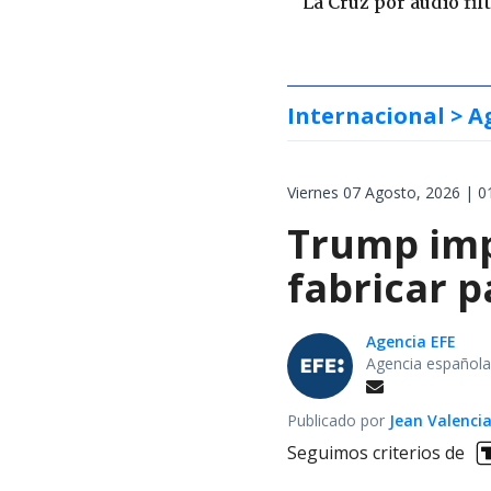
La Cruz por audio fil
Internacional
> A
Viernes 07 Agosto, 2026 | 0
Trump impo
fabricar 
Agencia EFE
Agencia española
Publicado por
Jean Valenci
Seguimos criterios de