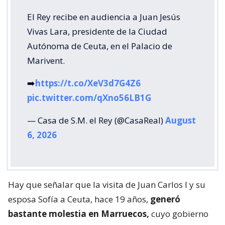
El Rey recibe en audiencia a Juan Jesús
Vivas Lara, presidente de la Ciudad
Autónoma de Ceuta, en el Palacio de
Marivent.
➡️
https://t.co/XeV3d7G4Z6
pic.twitter.com/qXno56LB1G
— Casa de S.M. el Rey (@CasaReal)
August
6, 2026
Hay que señalar que la visita de Juan Carlos I y su
esposa Sofía a Ceuta, hace 19 años,
generó
bastante molestia en Marruecos,
cuyo gobierno