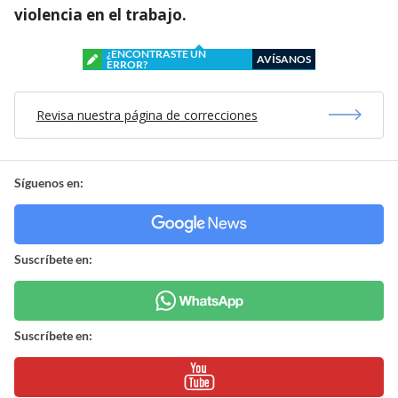
violencia en el trabajo.
¿ENCONTRASTE UN
AVÍSANOS
ERROR?
Revisa nuestra página de correcciones
Síguenos en:
Suscríbete en:
Suscríbete en: