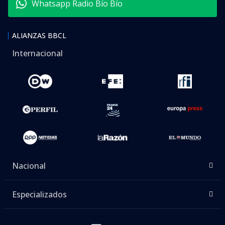
Whatsapp Radio Bío Bío
ALIANZAS BBCL
Internacional
Nacional
Especializados