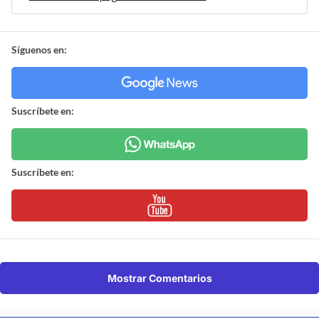
Síguenos en:
Suscríbete en:
Suscríbete en:
Mostrar Comentarios