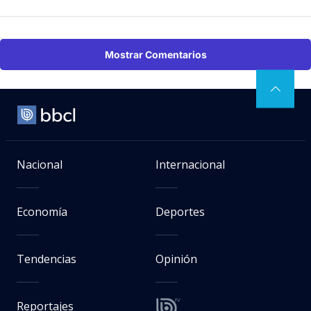
Mostrar Comentarios
Nacional
Internacional
Economía
Deportes
Tendencias
Opinión
Reportajes