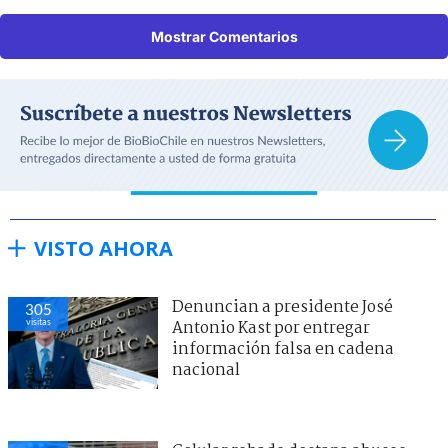
Mostrar Comentarios
VISTO AHORA
Denuncian a presidente José
305
visitas
Antonio Kast por entregar
información falsa en cadena
nacional