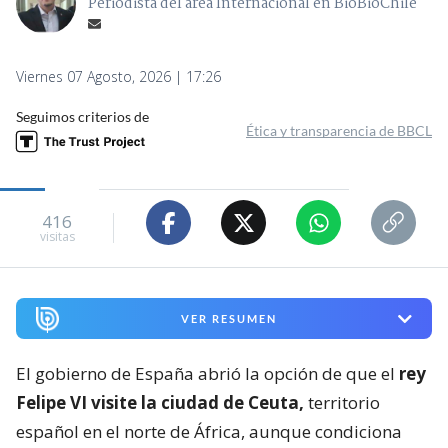
Periodista del área Internacional en BioBioChile
Viernes 07 Agosto, 2026 | 17:26
Seguimos criterios de
Ética y transparencia de BBCL
416
visitas
VER RESUMEN
El gobierno de España abrió la opción de que el
rey
Felipe VI visite la ciudad de Ceuta,
territorio
español en el norte de África, aunque condiciona