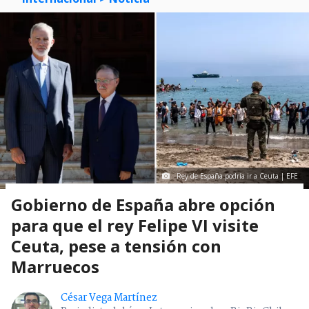
Rey de España podría ir a Ceuta | EFE
Gobierno de España abre opción
para que el rey Felipe VI visite
Ceuta, pese a tensión con
Marruecos
César Vega Martínez