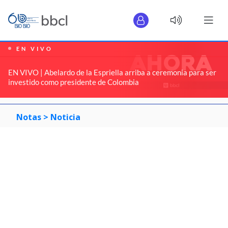
EN VIVO
EN VIVO | Abelardo de la Espriella arriba a ceremonia para ser
investido como presidente de Colombia
Notas >
Noticia