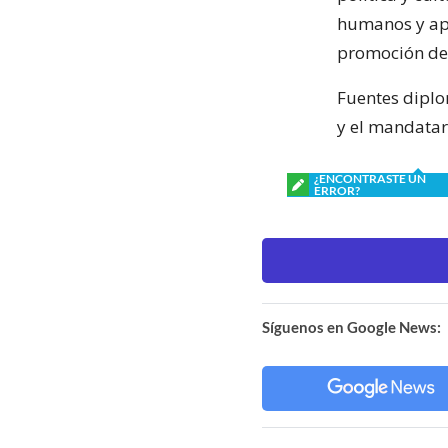
humanos y apr
promoción de 
Fuentes diplo
y el mandatar
¿ENCONTRASTE UN
ERROR?
Síguenos en Google News: