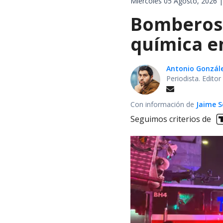
Miércoles 05 Agosto, 2026 |
Bomberos 
química en
Antonio Gonzál
Periodista. Edito
Con información de
Jaime S
Seguimos criterios de