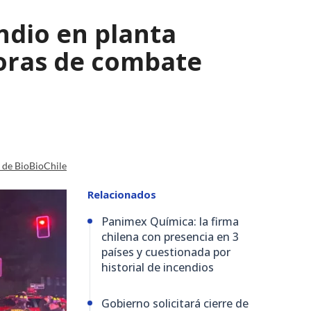
ndio en planta
horas de combate
a de BioBioChile
Relacionados
Panimex Química: la firma
chilena con presencia en 3
países y cuestionada por
historial de incendios
Gobierno solicitará cierre de