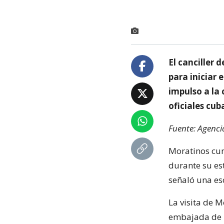
El canciller 
para iniciar 
impulso a la
oficiales cu
Fuente: Agenci
Moratinos cum
durante su est
señaló una es
La visita de 
embajada de 