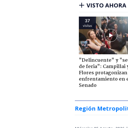
VISTO AHORA
37
visitas
"Delincuente" y "s
de feria": Campillai 
Flores protagonizan
enfrentamiento en 
Senado
Región Metropoli