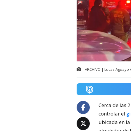
ARCHIVO | Lucas Aguayo 
Cerca de las 
controlar el
g
ubicada en la
alrededor de 