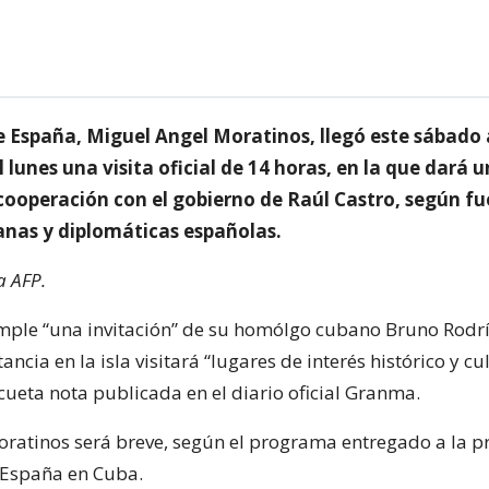
de España, Miguel Angel Moratinos, llegó este sábado
el lunes una visita oficial de 14 horas, en la que dará 
 cooperación con el gobierno de Raúl Castro, según f
banas y diplomáticas españolas.
a AFP.
ple “una invitación” de su homólgo cubano Bruno Rodrí
ancia en la isla visitará “lugares de interés histórico y cul
cueta nota publicada en el diario oficial Granma.
Moratinos será breve, según el programa entregado a la p
España en Cuba.