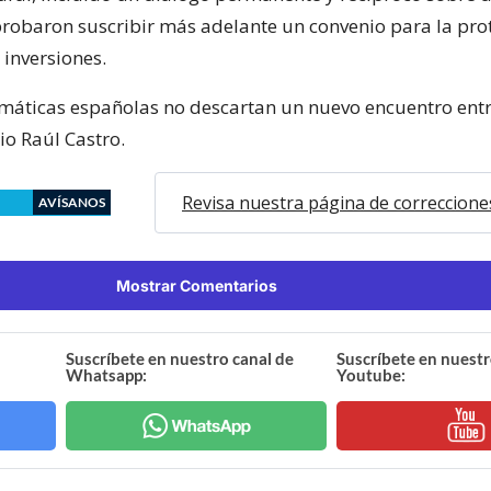
obaron suscribir más adelante un convenio para la prot
inversiones.
máticas españolas no descartan un nuevo encuentro ent
io Raúl Castro.
Revisa nuestra página de correccione
AVÍSANOS
Mostrar Comentarios
Suscríbete en nuestro canal de
Suscríbete en nuestr
Whatsapp:
Youtube: