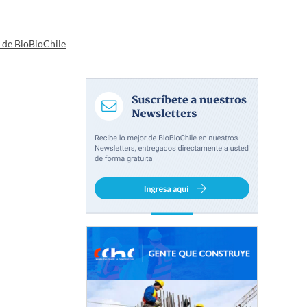
a de BioBioChile