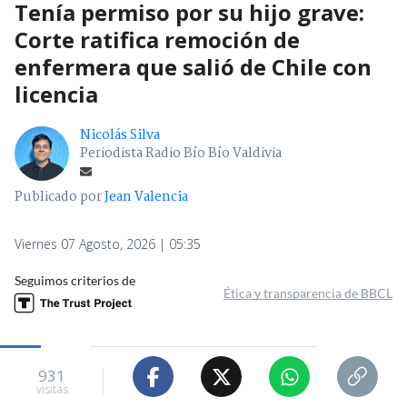
Tenía permiso por su hijo grave:
Corte ratifica remoción de
enfermera que salió de Chile con
licencia
Nicolás Silva
Periodista Radio Bío Bío Valdivia
Publicado por
Jean Valencia
Viernes 07 Agosto, 2026 | 05:35
Seguimos criterios de
Ética y transparencia de BBCL
931
visitas