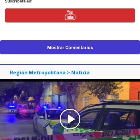
Suscríbete en:
Mostrar Comentarios
Región Metropolitana
> Noticia