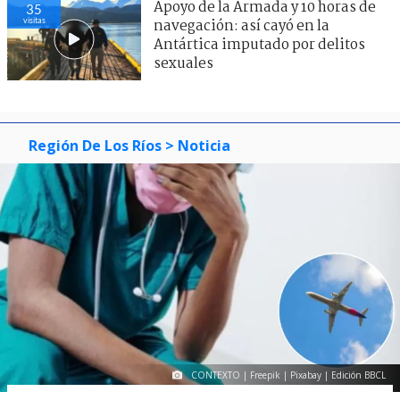
Apoyo de la Armada y 10 horas de
35
visitas
navegación: así cayó en la
Antártica imputado por delitos
sexuales
Región De Los Ríos
> Noticia
CONTEXTO | Freepik | Pixabay | Edición BBCL