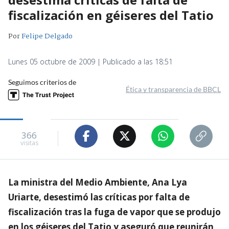
fiscalización en géiseres del Tatio
Por
Felipe Delgado
Lunes 05 octubre de 2009 | Publicado a las 18:51
Seguimos criterios de
Ética y transparencia de BBCL
366
visitas
La ministra del Medio Ambiente, Ana Lya
Uriarte, desestimó las críticas por falta de
fiscalización tras la fuga de vapor que se produjo
en los géiseres del Tatio y aseguró que reunirán