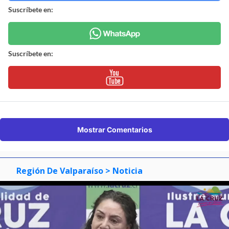
Suscríbete en:
Suscríbete en:
Mostrar Comentarios
Región De Valparaíso
> Noticia