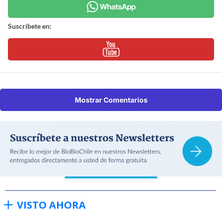
Suscríbete en:
Mostrar Comentarios
VISTO AHORA