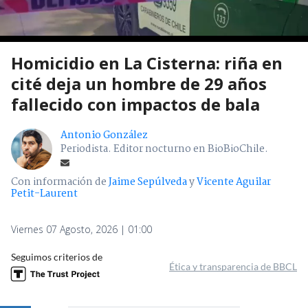
Homicidio en La Cisterna: riña en
cité deja un hombre de 29 años
fallecido con impactos de bala
Antonio González
Periodista. Editor nocturno en BioBioChile.
Con información de
Jaime Sepúlveda
y
Vicente Aguilar
Petit-Laurent
Viernes 07 Agosto, 2026 | 01:00
Seguimos criterios de
Ética y transparencia de BBCL