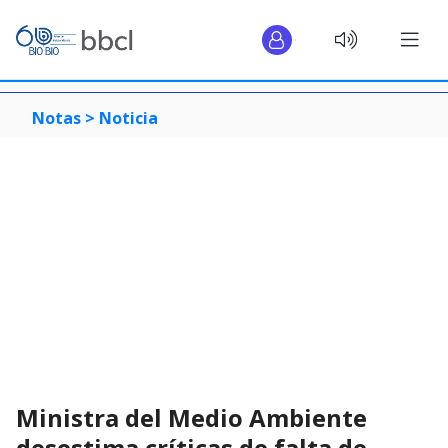
Notas >
Noticia
Ministra del Medio Ambiente
desestima críticas de falta de