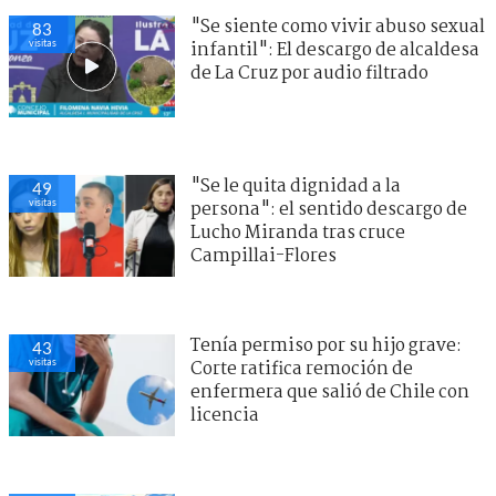
"Se siente como vivir abuso sexual
83
visitas
infantil": El descargo de alcaldesa
de La Cruz por audio filtrado
"Se le quita dignidad a la
49
visitas
persona": el sentido descargo de
Lucho Miranda tras cruce
Campillai-Flores
Tenía permiso por su hijo grave:
43
visitas
Corte ratifica remoción de
enfermera que salió de Chile con
licencia