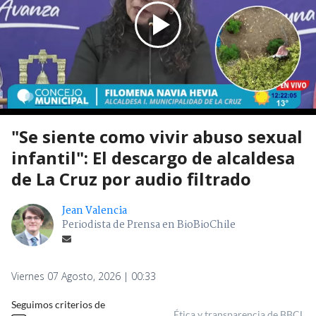
"Se siente como vivir abuso sexual
infantil": El descargo de alcaldesa
de La Cruz por audio filtrado
Jean Valencia
Periodista de Prensa en BioBioChile
Viernes 07 Agosto, 2026 | 00:33
Seguimos criterios de
Ética y transparencia de BBCL