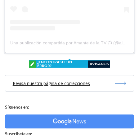
Una publicación compartida por Amante de la TV 📺 (@alguien_te_observa)
¿ENCONTRASTE UN
AVÍSANOS
ERROR?
Revisa nuestra página de correcciones
Síguenos en:
Suscríbete en: