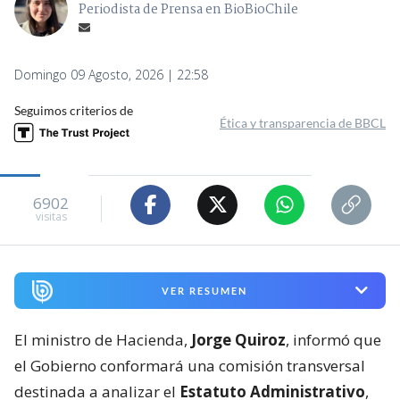
Periodista de Prensa en BioBioChile
Domingo 09 Agosto, 2026 | 22:58
Seguimos criterios de
Ética y transparencia de BBCL
6902
visitas
VER RESUMEN
El ministro de Hacienda,
Jorge Quiroz
, informó que
el Gobierno conformará una comisión transversal
destinada a analizar el
Estatuto Administrativo
,