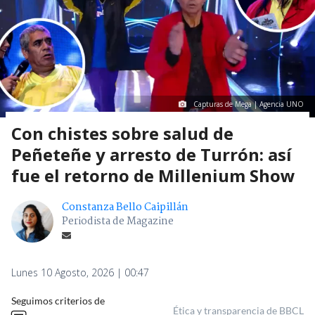
Capturas de Mega | Agencia UNO
Con chistes sobre salud de
Peñeteñe y arresto de Turrón: así
fue el retorno de Millenium Show
Constanza Bello Caipillán
Periodista de Magazine
Lunes 10 Agosto, 2026 | 00:47
Seguimos criterios de
Ética y transparencia de BBCL