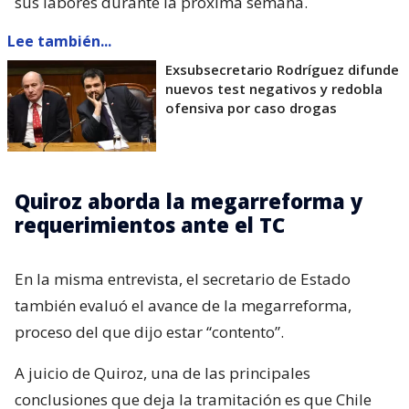
sus labores durante la próxima semana.
Lee también...
Exsubsecretario Rodríguez difunde
nuevos test negativos y redobla
ofensiva por caso drogas
Quiroz aborda la megarreforma y
requerimientos ante el TC
En la misma entrevista, el secretario de Estado
también evaluó el avance de la megarreforma,
proceso del que dijo estar “contento”.
A juicio de Quiroz, una de las principales
conclusiones que deja la tramitación es que Chile