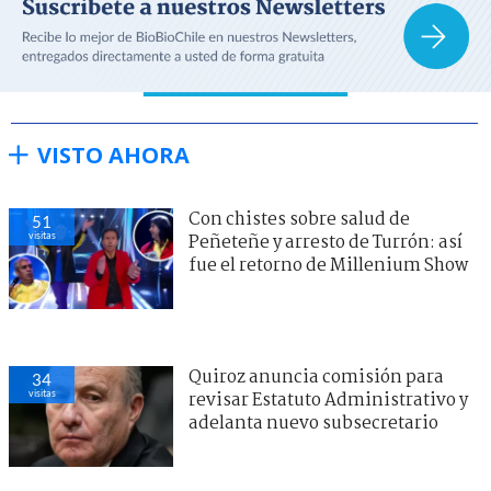
VISTO AHORA
Con chistes sobre salud de
51
visitas
Peñeteñe y arresto de Turrón: así
fue el retorno de Millenium Show
Quiroz anuncia comisión para
34
visitas
revisar Estatuto Administrativo y
adelanta nuevo subsecretario