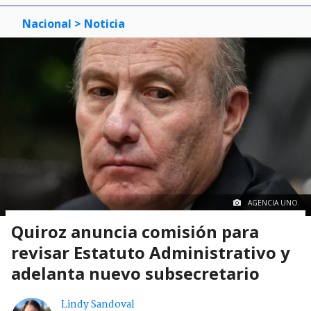
Nacional
> Noticia
AGENCIA UNO.
Quiroz anuncia comisión para
revisar Estatuto Administrativo y
adelanta nuevo subsecretario
Lindy Sandoval