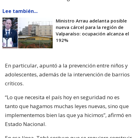
Lee también...
Ministro Arrau adelanta posible
nueva cárcel para la región de
Valparaíso: ocupación alcanza el
192%
En particular, apuntó a la prevención entre niños y
adolescentes, además de la intervención de barrios
críticos.
“Lo que necesita el país hoy en seguridad no es
tanto que hagamos muchas leyes nuevas, sino que
implementemos bien las que ya hicimos”, afirmó en
Estado Nacional.
En esa línea, Tohá sostuvo que se requiere construir