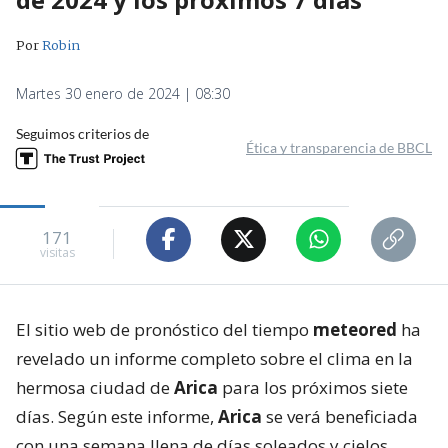
Por
Robin
Martes 30 enero de 2024 | 08:30
Seguimos criterios de
Ética y transparencia de BBCL
171
visitas
El sitio web de pronóstico del tiempo
meteored
ha
revelado un informe completo sobre el clima en la
hermosa ciudad de
Arica
para los próximos siete
días. Según este informe,
Arica
se verá beneficiada
con una semana llena de días soleados y cielos