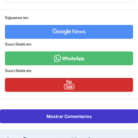
Síguenos en:
Suscríbete en:
Suscríbete en:
Mostrar Comentarios