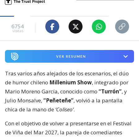
6754
visitas
VER RESUMEN
Tras varios años alejados de los escenarios, el dúo
de humor chileno
Millenium Show
, integrado por
Mario Moreno García, conocido como
“Turrón”
, y
Julio Monsalve,
“Peñeteñe”
, volvió a la pantalla
chica de la mano de
‘Coliseo’
.
Con el objetivo de volver a presentarse en el Festival
de Viña del Mar 2027, la pareja de comediantes