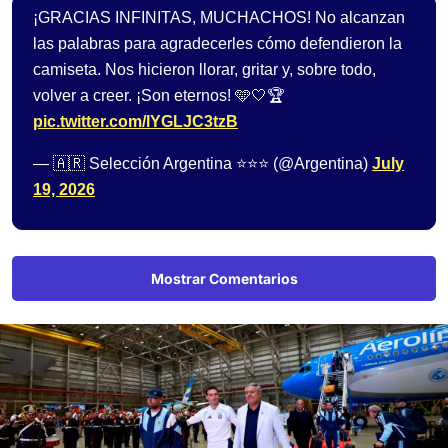
¡GRACIAS INFINITAS, MUCHACHOS! No alcanzan
las palabras para agradecerles cómo defendieron la
camiseta. Nos hicieron llorar, gritar y, sobre todo,
volver a creer. ¡Son eternos! 🩵🤍🏆
pic.twitter.com/lYGLJC3tzB
— 🇦🇷 Selección Argentina ⭐⭐⭐ (@Argentina)
July
19, 2026
Mostrar Comentarios