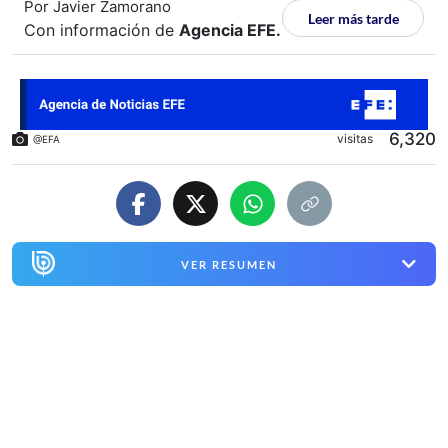
Por
Javier Zamorano
Leer más tarde
Con información de
Agencia EFE
.
6,320
visitas
@EFA
VER RESUMEN