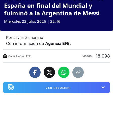
España en final del Mundial y
fulminó a la Argentina de Messi
Miércoles 22 Julio, 2026 | 22:46
Por
Javier Zamorano
Con información de
Agencia EFE
.
18,098
visitas
Omar Alonso | EFE
VER RESUMEN