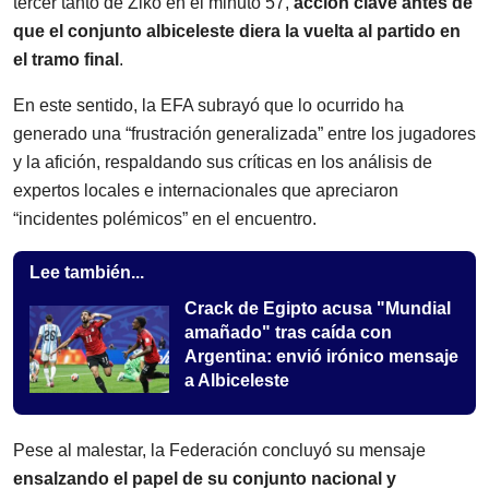
tercer tanto de Ziko en el minuto 57,
acción clave antes de
que el conjunto albiceleste diera la vuelta al partido en
el tramo final
.
En este sentido, la EFA subrayó que lo ocurrido ha
generado una “frustración generalizada” entre los jugadores
y la afición, respaldando sus críticas en los análisis de
expertos locales e internacionales que apreciaron
“incidentes polémicos” en el encuentro.
Lee también...
Crack de Egipto acusa "Mundial
amañado" tras caída con
Argentina: envió irónico mensaje
a Albiceleste
Pese al malestar, la Federación concluyó su mensaje
ensalzando el papel de su conjunto nacional y