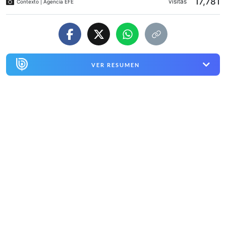
17,781
visitas
Contexto | Agencia EFE
VER RESUMEN