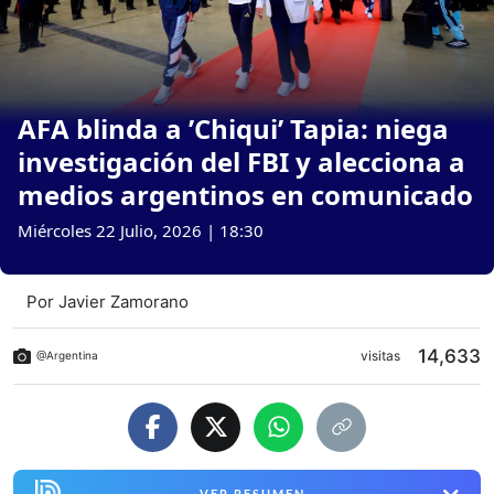
AFA blinda a ’Chiqui’ Tapia: niega
investigación del FBI y alecciona a
medios argentinos en comunicado
Miércoles 22 Julio, 2026 | 18:30
Por
Javier Zamorano
14,633
visitas
@Argentina
VER RESUMEN