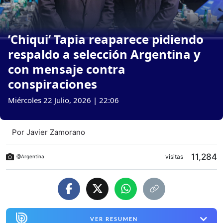
’Chiqui’ Tapia reaparece pidiendo
respaldo a selección Argentina y
con mensaje contra
conspiraciones
Miércoles 22 Julio, 2026 | 22:06
Por
Javier Zamorano
11,284
visitas
@Argentina
VER RESUMEN