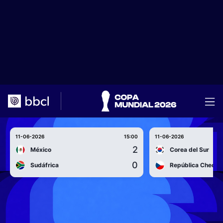
11-06-2026
15:00
11-06-2026
2
México
Corea del Sur
0
Sudáfrica
República Checa