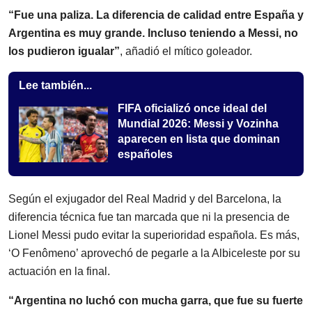
“Fue una paliza. La diferencia de calidad entre España y
Argentina es muy grande. Incluso teniendo a Messi, no
los pudieron igualar”
, añadió el mítico goleador.
Lee también...
FIFA oficializó once ideal del
Mundial 2026: Messi y Vozinha
aparecen en lista que dominan
españoles
Según el exjugador del Real Madrid y del Barcelona, la
diferencia técnica fue tan marcada que ni la presencia de
Lionel Messi pudo evitar la superioridad española. Es más,
‘O Fenômeno’ aprovechó de pegarle a la Albiceleste por su
actuación en la final.
“Argentina no luchó con mucha garra, que fue su fuerte