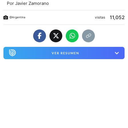
Por
Javier Zamorano
11,052
visitas
@Argentina
VER RESUMEN