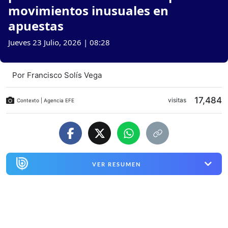
movimientos inusuales en
apuestas
Jueves 23 Julio, 2026 | 08:28
Por
Francisco Solís Vega
17,484
visitas
Contexto | Agencia EFE
VER RESUMEN