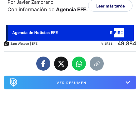
Por
Javier Zamorano
Leer más tarde
Con información de
Agencia EFE
.
49,884
visitas
Sam Wasson | EFE
VER RESUMEN