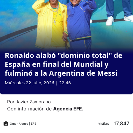
Ronaldo alabó "dominio total" de
España en final del Mundial y
fulminó a la Argentina de Messi
Miércoles 22 Julio, 2026 | 22:46
Por
Javier Zamorano
Con información de
Agencia EFE
.
17,847
visitas
Omar Alonso | EFE