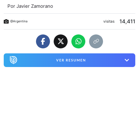
Por
Javier Zamorano
14,411
visitas
@Argentina
VER RESUMEN