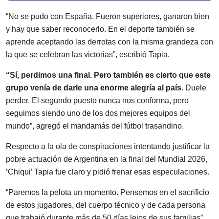
“No se pudo con España. Fueron superiores, ganaron bien
y hay que saber reconocerlo. En el deporte también se
aprende aceptando las derrotas con la misma grandeza con
la que se celebran las victorias”, escribió Tapia.
“Sí, perdimos una final. Pero también es cierto que este
grupo venía de darle una enorme alegría al país
. Duele
perder. El segundo puesto nunca nos conforma, pero
seguimos siendo uno de los dos mejores equipos del
mundo”, agregó el mandamás del fútbol trasandino.
Respecto a la ola de conspiraciones intentando justificar la
pobre actuación de Argentina en la final del Mundial 2026,
‘Chiqui’ Tapia fue claro y pidió frenar esas especulaciones.
“Paremos la pelota un momento. Pensemos en el sacrificio
de estos jugadores, del cuerpo técnico y de cada persona
que trabajó durante más de 50 días lejos de sus familias”,