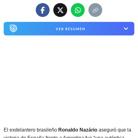
VER RESUMEN
El exdelantero brasileño
Ronaldo Nazário
aseguró que la
victoria de España frente a Argentina fue “una auténtica