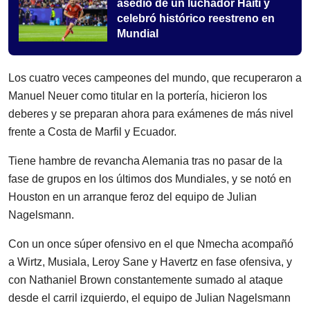
asedio de un luchador Haití y
celebró histórico reestreno en
Mundial
Los cuatro veces campeones del mundo, que recuperaron a
Manuel Neuer como titular en la portería, hicieron los
deberes y se preparan ahora para exámenes de más nivel
frente a Costa de Marfil y Ecuador.
Tiene hambre de revancha Alemania tras no pasar de la
fase de grupos en los últimos dos Mundiales, y se notó en
Houston en un arranque feroz del equipo de Julian
Nagelsmann.
Con un once súper ofensivo en el que Nmecha acompañó
a Wirtz, Musiala, Leroy Sane y Havertz en fase ofensiva, y
con Nathaniel Brown constantemente sumado al ataque
desde el carril izquierdo, el equipo de Julian Nagelsmann