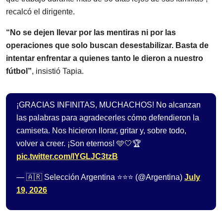
recalcó el dirigente.
“No se dejen llevar por las mentiras ni por las
operaciones que solo buscan desestabilizar. Basta de
intentar enfrentar a quienes tanto le dieron a nuestro
fútbol”
, insistió Tapia.
¡GRACIAS INFINITAS, MUCHACHOS! No alcanzan
las palabras para agradecerles cómo defendieron la
camiseta. Nos hicieron llorar, gritar y, sobre todo,
volver a creer. ¡Son eternos! 🩵🤍🏆
pic.twitter.com/lYGLJC3tzB
— 🇦🇷 Selección Argentina ⭐⭐⭐ (@Argentina)
July
19, 2026