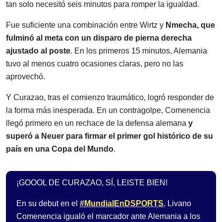
tan solo necesitó seis minutos para romper la igualdad.
Fue suficiente una combinación entre Wirtz y
Nmecha, que
fulminó al meta con un disparo de pierna derecha
ajustado al poste
. En los primeros 15 minutos, Alemania
tuvo al menos cuatro ocasiones claras, pero no las
aprovechó.
Y Curazao, tras el comienzo traumático, logró responder de
la forma más inesperada. En un contragolpe, Comenencia
llegó primero en un rechace de la defensa alemana
y
superó a Neuer para firmar el primer gol histórico de su
país en una Copa del Mundo
.
¡GOOOL DE CURAZAO, SÍ, LEISTE BIEN!
En su debut en el
#MundialEnDSPORTS
, Livano
Comenencia igualó el marcador ante Alemania a los