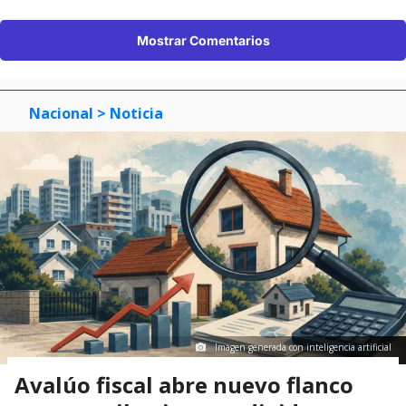
Mostrar Comentarios
Nacional
> Noticia
Imagen generada con inteligencia artificial
Avalúo fiscal abre nuevo flanco