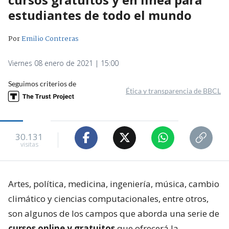
estudiantes de todo el mundo
Por
Emilio Contreras
Viernes 08 enero de 2021 | 15:00
Seguimos criterios de
Ética y transparencia de BBCL
30.131
visitas
Artes, política, medicina, ingeniería, música, cambio
climático y ciencias computacionales, entre otros,
son algunos de los campos que aborda una serie de
cursos online y gratuitos
que ofrecerá la