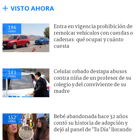
VISTO AHORA
Entra en vigencia prohibición de
196
visitas
remolcar vehículos con cuerdas o
cadenas: qué ocupar y cuánto
cuesta
Celular robado destapa abusos
183
visitas
contra niña de un profesor de su
colegio y del conviviente de su
madre
Bebé abandonada hace 32 años
152
visitas
contó su historia de adopción y
dejó al panel de ’Tu Día’ llorando