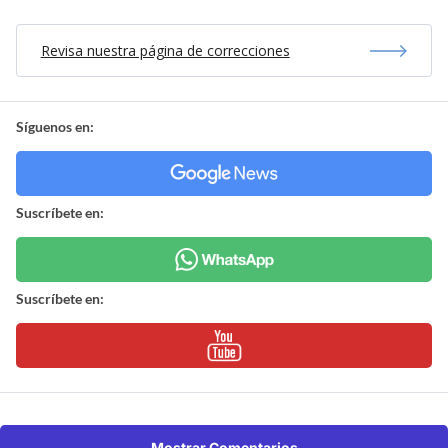
Revisa nuestra página de correcciones
Síguenos en:
Suscríbete en:
Suscríbete en:
Mostrar Comentarios