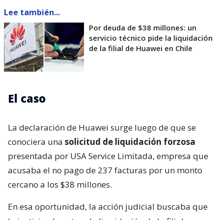
Lee también...
Por deuda de $38 millones: un
servicio técnico pide la liquidación
de la filial de Huawei en Chile
El caso
La declaración de Huawei surge luego de que se
conociera una
solicitud de liquidación forzosa
presentada por USA Service Limitada, empresa que
acusaba el no pago de 237 facturas por un monto
cercano a los $38 millones.
En esa oportunidad, la acción judicial buscaba que