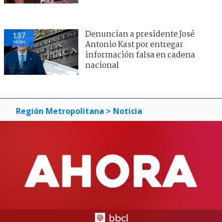
Denuncian a presidente José
137
visitas
Antonio Kast por entregar
información falsa en cadena
nacional
Región Metropolitana
> Noticia