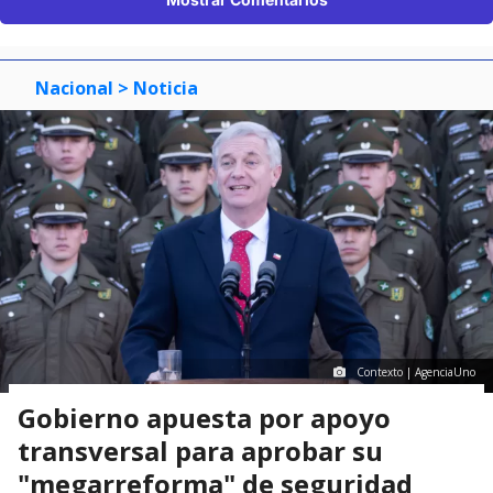
Nacional
> Noticia
Contexto | AgenciaUno
Gobierno apuesta por apoyo
transversal para aprobar su
"megarreforma" de seguridad