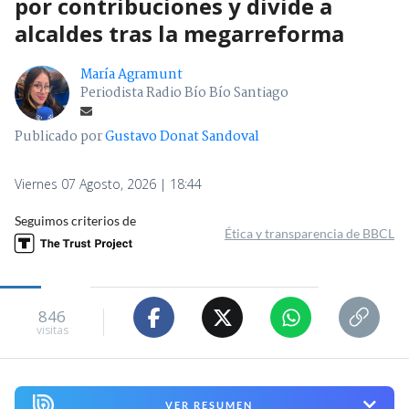
por contribuciones y divide a
alcaldes tras la megarreforma
María Agramunt
Periodista Radio Bío Bío Santiago
Publicado por
Gustavo Donat Sandoval
Viernes 07 Agosto, 2026 | 18:44
Seguimos criterios de
Ética y transparencia de BBCL
846
visitas
VER RESUMEN