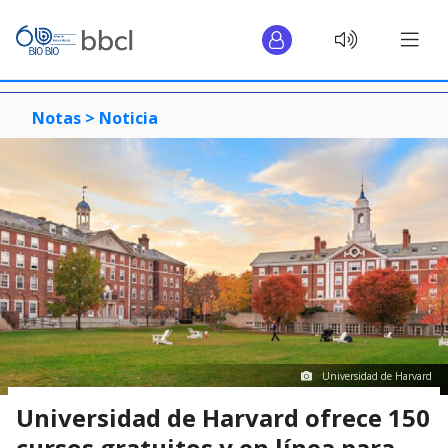
Notas >
Noticia
Universidad de Harvard
Universidad de Harvard ofrece 150
cursos gratuitos y en línea para