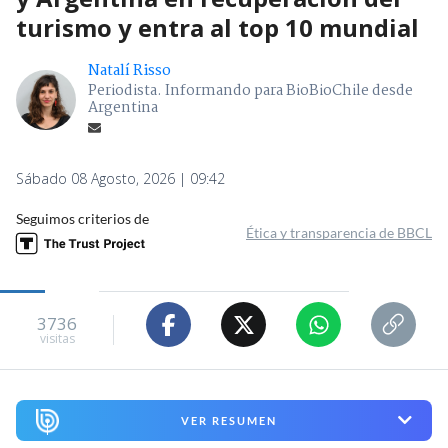
turismo y entra al top 10 mundial
Natalí Risso
Periodista. Informando para BioBioChile desde
Argentina
Sábado 08 Agosto, 2026 | 09:42
Seguimos criterios de
Ética y transparencia de BBCL
3736
visitas
VER RESUMEN