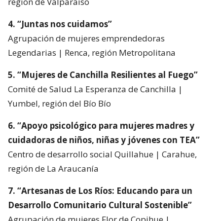
región de Valparaíso
4. “Juntas nos cuidamos”
Agrupación de mujeres emprendedoras
Legendarias | Renca, región Metropolitana
5. “Mujeres de Canchilla Resilientes al Fuego”
Comité de Salud La Esperanza de Canchilla |
Yumbel, región del Bío Bío
6. “Apoyo psicológico para mujeres madres y
cuidadoras de niños, niñas y jóvenes con TEA”
Centro de desarrollo social Quillahue | Carahue,
región de La Araucanía
7. “Artesanas de Los Ríos: Educando para un
Desarrollo Comunitario Cultural Sostenible”
Agrupación de mujeres Flor de Copihue |