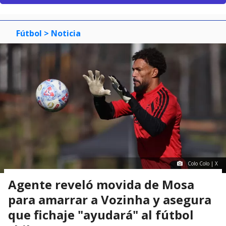
Fútbol
> Noticia
Colo Colo | X
Agente reveló movida de Mosa
para amarrar a Vozinha y asegura
que fichaje "ayudará" al fútbol