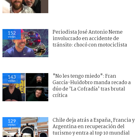
Periodista José Antonio Neme
152
visitas
involucrado en accidente de
tránsito: chocó con motociclista
"No les tengo miedo": Fran
143
visitas
García-Huidobro manda recado a
dúo de ’La Cofradía’ tras brutal
crítica
Chile deja atrás a España, Francia y
129
visitas
Argentina en recuperación del
turismo y entra al top 10 mundial