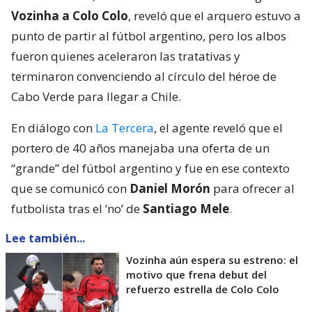
Vozinha a Colo Colo
, reveló que el arquero estuvo a
punto de partir al fútbol argentino, pero los albos
fueron quienes aceleraron las tratativas y
terminaron convenciendo al círculo del héroe de
Cabo Verde para llegar a Chile.
En diálogo con
La Tercera
, el agente reveló que el
portero de 40 años manejaba una oferta de un
“grande” del fútbol argentino y fue en ese contexto
que se comunicó con
Daniel Morón
para ofrecer al
futbolista tras el ‘no’ de
Santiago Mele
.
Lee también...
Vozinha aún espera su estreno: el
motivo que frena debut del
refuerzo estrella de Colo Colo