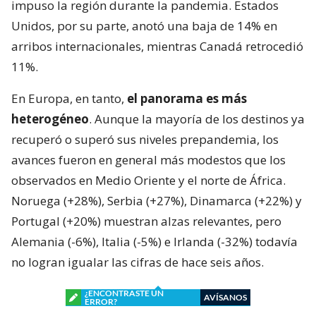
impuso la región durante la pandemia. Estados
Unidos, por su parte, anotó una baja de 14% en
arribos internacionales, mientras Canadá retrocedió
11%.
En Europa, en tanto,
el panorama es más
heterogéneo
. Aunque la mayoría de los destinos ya
recuperó o superó sus niveles prepandemia, los
avances fueron en general más modestos que los
observados en Medio Oriente y el norte de África.
Noruega (+28%), Serbia (+27%), Dinamarca (+22%) y
Portugal (+20%) muestran alzas relevantes, pero
Alemania (-6%), Italia (-5%) e Irlanda (-32%) todavía
no logran igualar las cifras de hace seis años.
¿ENCONTRASTE UN
AVÍSANOS
ERROR?