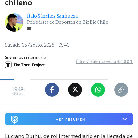
chileno
Ítalo Sánchez Sanhueza
Periodista de Deportes en BioBioChile
Sábado 08 Agosto, 2026 | 09:40
Seguimos criterios de
Ética y transparencia de BBCL
1948
visitas
VER RESUMEN
Luciano Duthu, de rol intermediario en la llegada de