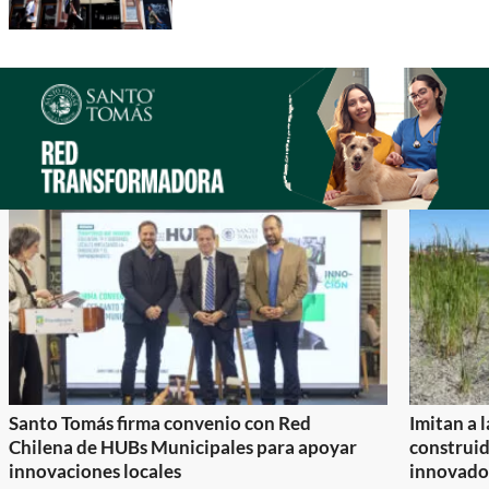
Santo Tomás firma convenio con Red
Imitan a 
Chilena de HUBs Municipales para apoyar
construi
innovaciones locales
innovador