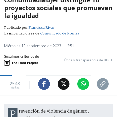
proyectos sociales que promueven
la igualdad
Publicado por
Francisca Rivas
La información es de
Comunicado de Prensa
Miércoles 13 septiembre de 2023 | 12:51
Seguimos criterios de
Ética y transparencia de BBCL
2548
visitas
Prevención de violencia de género,