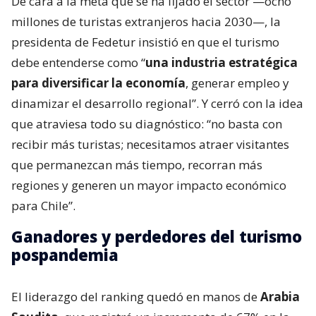
De cara a la meta que se ha fijado el sector —ocho
millones de turistas extranjeros hacia 2030—, la
presidenta de Fedetur insistió en que el turismo
debe entenderse como “
una industria estratégica
para diversificar la economía
, generar empleo y
dinamizar el desarrollo regional”. Y cerró con la idea
que atraviesa todo su diagnóstico: “no basta con
recibir más turistas; necesitamos atraer visitantes
que permanezcan más tiempo, recorran más
regiones y generen un mayor impacto económico
para Chile”.
Ganadores y perdedores del turismo
pospandemia
El liderazgo del ranking quedó en manos de
Arabia