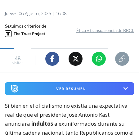
Jueves 06 Agosto, 2026 | 16:08
Seguimos criterios de
Ética y transparencia de BBCL
48
visitas
VER RESUMEN
Si bien en el oficialismo no existía una expectativa
real de que el presidente José Antonio Kast
anunciara
indultos
a exuniformados durante su
última cadena nacional, tanto Republicanos como el