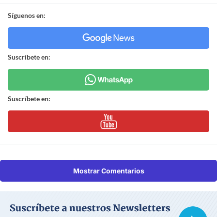
Síguenos en:
Suscríbete en:
Suscríbete en:
Mostrar Comentarios