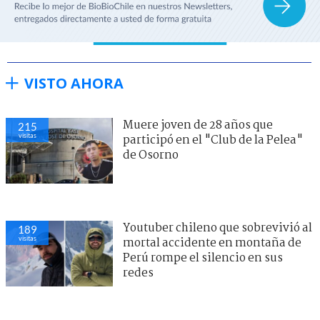
VISTO AHORA
Muere joven de 28 años que
215
visitas
participó en el "Club de la Pelea"
de Osorno
Youtuber chileno que sobrevivió al
189
visitas
mortal accidente en montaña de
Perú rompe el silencio en sus
redes