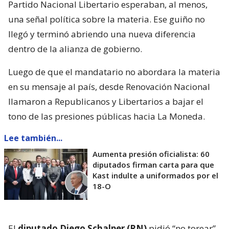
Partido Nacional Libertario esperaban, al menos,
una señal política sobre la materia. Ese guiño no
llegó y terminó abriendo una nueva diferencia
dentro de la alianza de gobierno.
Luego de que el mandatario no abordara la materia
en su mensaje al país, desde Renovación Nacional
llamaron a Republicanos y Libertarios a bajar el
tono de las presiones públicas hacia La Moneda.
Lee también...
Aumenta presión oficialista: 60
diputados firman carta para que
Kast indulte a uniformados por el
18-O
El
diputado Diego Schalper (RN)
pidió “no torear”