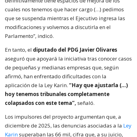
definitivamente tiene espacios de mejora de los
cuales nos tenemos que hacer cargo (…) pedimos
que se suspenda mientras el Ejecutivo ingresa las
modificaciones y volvemos a discutirla en el
Parlamento”, indicó.
En tanto, el
diputado del PDG Javier Olivares
aseguró que apoyará la iniciativa tras conocer casos
de pequeñas y medianas empresas que, según
afirmó, han enfrentado dificultades con la
aplicación de la Ley Karin.
“Hay que ajustarla (…)
hoy tenemos tribunales completamente
colapsados con este tema”,
señaló.
Los impulsores del proyecto argumentan que, a
diciembre de 2025, las denuncias asociadas a la
Ley
Karin
superaban las 66 mil, cifra que, a su juicio,