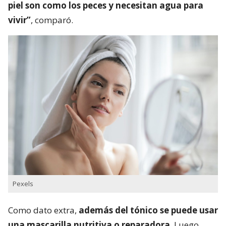
piel son como los peces y necesitan agua para
vivir”
, comparó.
Pexels
Como dato extra,
además del tónico se puede usar
una mascarilla nutritiva o reparadora
. Luego,