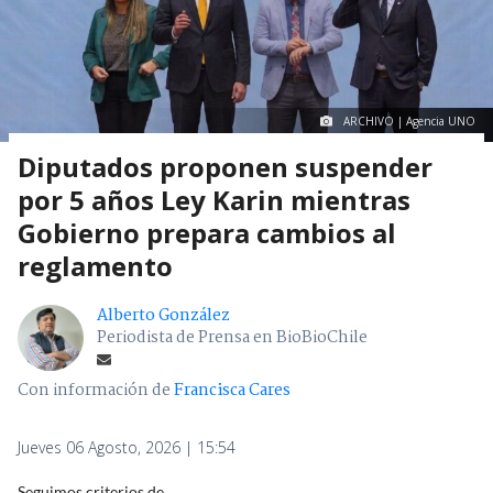
ARCHIVO | Agencia UNO
Diputados proponen suspender
por 5 años Ley Karin mientras
Gobierno prepara cambios al
reglamento
Alberto González
Periodista de Prensa en BioBioChile
Con información de
Francisca Cares
Jueves 06 Agosto, 2026 | 15:54
Seguimos criterios de