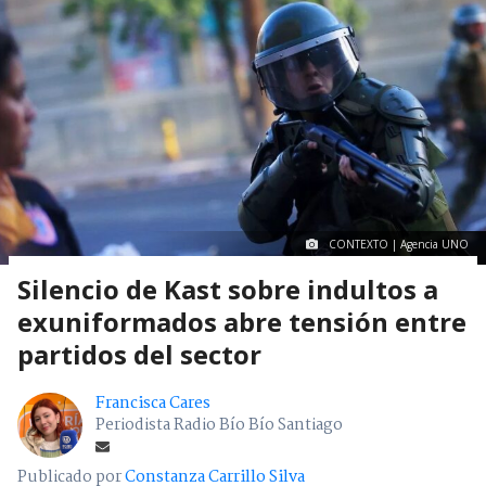
CONTEXTO | Agencia UNO
Silencio de Kast sobre indultos a
exuniformados abre tensión entre
partidos del sector
Francisca Cares
Periodista Radio Bío Bío Santiago
Publicado por
Constanza Carrillo Silva