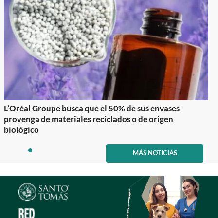
L’Oréal Groupe busca que el 50% de sus envases
provenga de materiales reciclados o de origen
biológico
Item
1
MÁS NOTICIAS
item
of
0
1