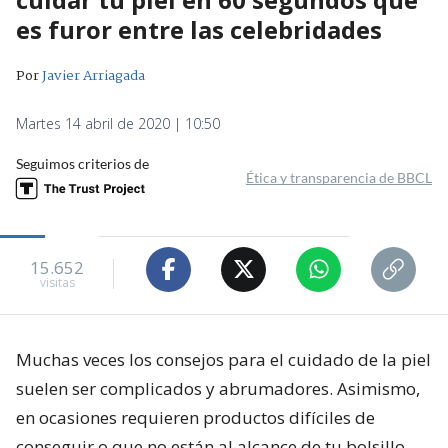
es furor entre las celebridades
Por
Javier Arriagada
Martes 14 abril de 2020 | 10:50
Seguimos criterios de
Ética y transparencia de BBCL
15.652
visitas
Muchas veces los consejos para el cuidado de la piel
suelen ser complicados y abrumadores. Asimismo,
en ocasiones requieren productos difíciles de
conseguir o que no están al alcance de tu bolsillo.