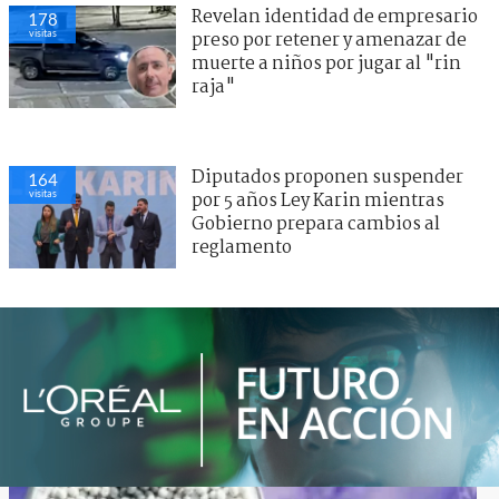
Revelan identidad de empresario
178
visitas
preso por retener y amenazar de
muerte a niños por jugar al "rin
raja"
Diputados proponen suspender
164
visitas
por 5 años Ley Karin mientras
Gobierno prepara cambios al
reglamento