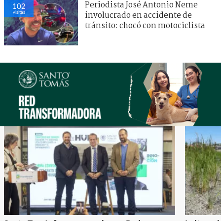
Periodista José Antonio Neme
102
visitas
involucrado en accidente de
tránsito: chocó con motociclista