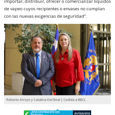
importar, distribuir, ofrecer o comercializar líquidos
de vapeo cuyos recipientes o envases no cumplan
con las nuevas exigencias de seguridad”.
Roberto Arroyo y Catalina Del Real | Cedida a BBCL
¿ENCONTRASTE UN
AVÍSANOS
ERROR?