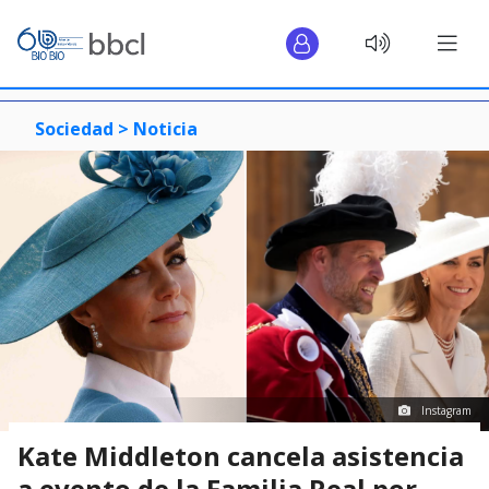
Sociedad >
Noticia
Instagram
Kate Middleton cancela asistencia
a evento de la Familia Real por