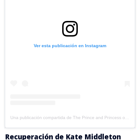
Ver esta publicación en Instagram
Una publicación compartida de The Prince and Princess of Wales (@princeandprincessofwales)
Recuperación de Kate Middleton