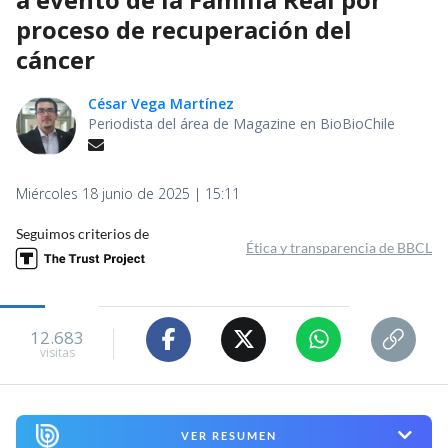
proceso de recuperación del
cáncer
César Vega Martínez
Periodista del área de Magazine en BioBioChile
Miércoles 18 junio de 2025 | 15:11
Seguimos criterios de
Ética y transparencia de BBCL
12.683
visitas
VER RESUMEN