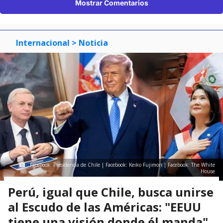
Mostrar Comentarios
Internacional
> Noticia
Facebook: Presidencia de Chile | Facebook: Keiko Fujimori | Facebook: The White
House
Perú, igual que Chile, busca unirse
al Escudo de las Américas: "EEUU
tiene una visión donde él manda"