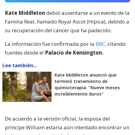
Kate Middleton
debió ausentarse a un evento de la
Familia Real, llamado Royal Ascot (Hípica), debido a
su recuperación del cáncer que ha padecido.
La información fue confirmada por la
BBC,
citando
fuentes desde el
Palacio de Kensington.
Lee también...
Kate Middleton anunció que
terminó tratamiento de
quimioterapia: "Nueve meses
increíblemente duros"
De acuerdo a la versión oficial, la esposa del
príncipe William estaría aún intentado encontrar un