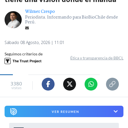
Wilmer Crespo
Periodista. Informando para BioBioChile desde
Perú.
Sábado 08 Agosto, 2026 | 11:01
Seguimos criterios de
Ética y transparencia de BBCL
3380
visitas
VER RESUMEN