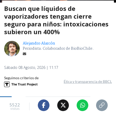
Buscan que líquidos de
vaporizadores tengan cierre
seguro para niños: intoxicaciones
subieron un 400%
Alejandro Alarcón
Periodista. Colaborador de BioBioChile.
Sábado 08 Agosto, 2026 | 11:17
Seguimos criterios de
Ética y transparencia de BBCL
5522
visitas