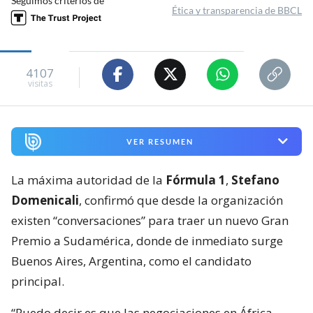
Seguimos criterios de
Ética y transparencia de BBCL
4107
visitas
VER RESUMEN
La máxima autoridad de la
Fórmula 1
,
Stefano
Domenicali
, confirmó que desde la organización
existen “conversaciones” para traer un nuevo Gran
Premio a Sudamérica, donde de inmediato surge
Buenos Aires, Argentina, como el candidato
principal.
“Puedo decir es que las negociaciones en África