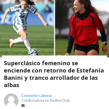
Superclásico femenino se
enciende con retorno de Estefanía
Banini y tranco arrollador de las
albas
Consuelo Cabrera
Colaboradora en BioBioChile