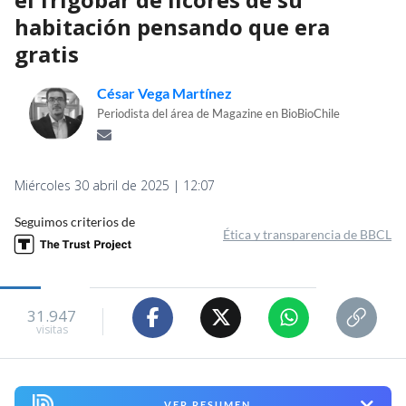
habitación pensando que era
gratis
César Vega Martínez
Periodista del área de Magazine en BioBioChile
Miércoles 30 abril de 2025 | 12:07
Seguimos criterios de
Ética y transparencia de BBCL
31.947
visitas
VER RESUMEN