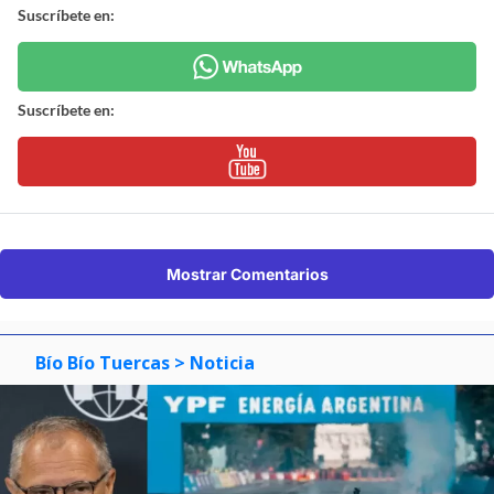
Suscríbete en:
Suscríbete en:
Mostrar Comentarios
Bío Bío Tuercas
> Noticia