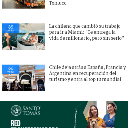
Temuco
La chilena que cambió su trabajo
85
visitas
para ir a Miami: "Te entrega la
vida de millonario, pero sin serlo"
Chile deja atrás a España, Francia y
66
visitas
Argentina en recuperación del
turismo y entra al top 10 mundial