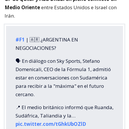
Medio Oriente
entre Estados Unidos e Israel con
Irán.
#F1
| 🇦🇷 ¿ARGENTINA EN
NEGOCIACIONES?
🗣️ En diálogo con Sky Sports, Stefano
Domenicali, CEO de la Fórmula 1, admitió
estar en conversaciones con Sudamérica
para recibir a la "máxima" en el futuro
cercano.
📍 El medio británico informó que Ruanda,
Sudáfrica, Taliandia y la…
pic.twitter.com/tGhkUbOZlD