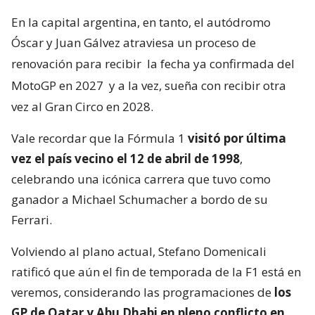
En la capital argentina, en tanto, el autódromo
Óscar y Juan Gálvez atraviesa un proceso de
renovación para recibir
la fecha ya confirmada del
MotoGP en 2027
y a la vez, sueña con recibir otra
vez al Gran Circo en 2028.
Vale recordar que la Fórmula 1
visitó por última
vez el país vecino el 12 de abril de 1998
,
celebrando una icónica carrera que tuvo como
ganador a Michael Schumacher a bordo de su
Ferrari.
Volviendo al plano actual, Stefano Domenicali
ratificó que aún el fin de temporada de la F1 está en
veremos, considerando las programaciones de
los
GP de Qatar y Abu Dhabi en pleno conflicto en