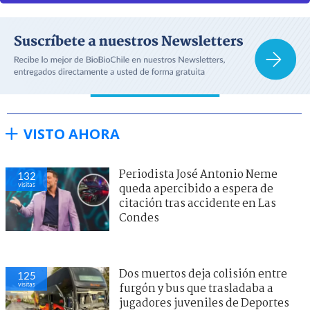
VISTO AHORA
Periodista José Antonio Neme
132
visitas
queda apercibido a espera de
citación tras accidente en Las
Condes
Dos muertos deja colisión entre
125
visitas
furgón y bus que trasladaba a
jugadores juveniles de Deportes