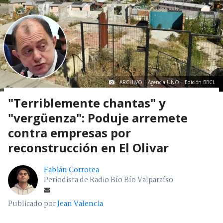
ARCHIVO | Agencia UNO | Edición BBCL
"Terriblemente chantas" y
"vergüenza": Poduje arremete
contra empresas por
reconstrucción en El Olivar
Fabián Corrotea
Periodista de Radio Bío Bío Valparaíso
Publicado por
Jean Valencia