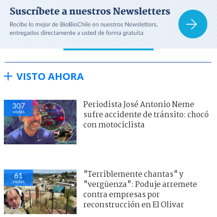
VISTO AHORA
Periodista José Antonio Neme
307
visitas
sufre accidente de tránsito: chocó
con motociclista
"Terriblemente chantas" y
61
visitas
"vergüenza": Poduje arremete
contra empresas por
reconstrucción en El Olivar