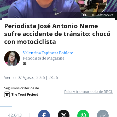
RBB / Redes sociales
Periodista José Antonio Neme
sufre accidente de tránsito: chocó
con motociclista
Valentina Espinoza Poblete
Periodista de Magazine
Viernes 07 Agosto, 2026 | 23:56
Seguimos criterios de
Ética y transparencia de BBCL
42.613