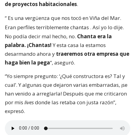
de proyectos habitacionales
.
“
Es una vergüenza que nos tocó en Viña del Mar.
Eran perfiles terriblemente chantas
. Así yo lo dije.
No podía decir mal hecho, no.
Chanta era la
palabra. ¡Chantas!
Y esta casa la estamos
desarmando ahora y
traeremos otra empresa que
haga bien la pega
“, aseguró.
“Yo siempre pregunto: ‘¿Qué constructora es? Tal y
cual’. Y algunas que dejaron varias embarradas, ¡se
han venido a arreglarla! Después que me criticaron
por mis
lives
donde las retaba con justa razón”,
expresó.