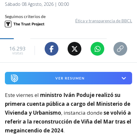
Sábado 08 Agosto, 2026 | 00:00
Seguimos criterios de
Ética y transparencia de BBCL
16.293
visitas
VER RESUMEN
Este viernes el
ministro Iván Poduje realizó su
primera cuenta pública a cargo del Ministerio de
Vivienda y Urbanismo
, instancia donde
se volvió a
referir a la reconstrucción de Viña del Mar tras el
megaincendio de 2024
.