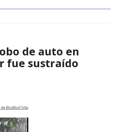
robo de auto en
 fue sustraído
a de BioBioChile