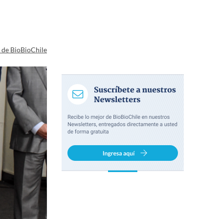
a de BioBioChile