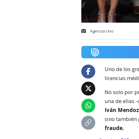
Agencia Uno
Uno de los gr
licencias médi
No solo por p
una de ellas 
Iván Mendo
sino también
fraude.