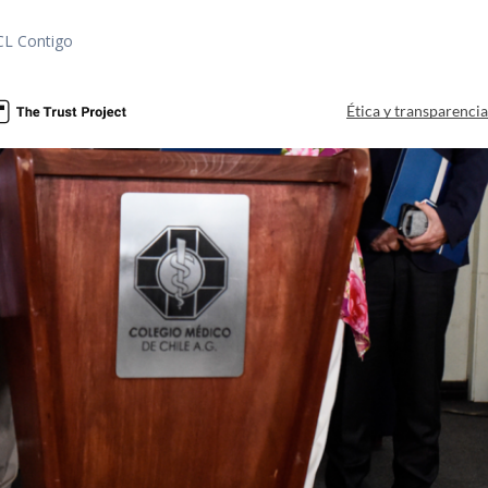
CL Contigo
Ética y transparenci