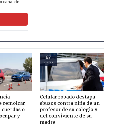
o canal de
67
visitas
ncia
Celular robado destapa
e remolcar
abusos contra niña de un
 cuerdas o
profesor de su colegio y
ocupar y
del conviviente de su
madre