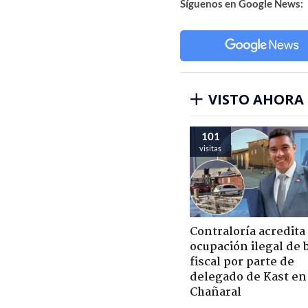
Síguenos en Google News:
VISTO AHORA
101
visitas
Contraloría acredita
ocupación ilegal de 
fiscal por parte de
delegado de Kast en
Chañaral