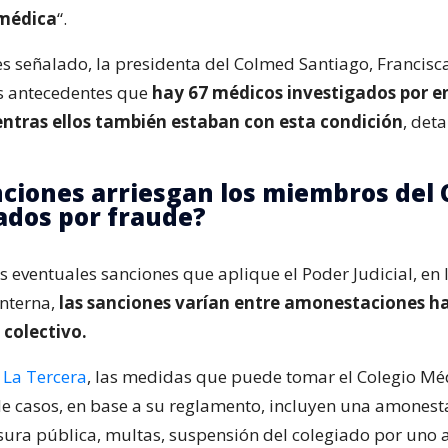
 médica
“.
es señalado, la presidenta del Colmed Santiago, Francisca
s antecedentes que
hay 67 médicos investigados por e
ientras ellos también estaban con esta condición
, det
ciones arriesgan los miembros del
ados por fraude?
s eventuales sanciones que aplique el Poder Judicial, en 
interna,
las sanciones varían entre amonestaciones ha
 colectivo.
a
La Tercera
, las medidas que puede tomar el Colegio Méd
 de casos, en base a su reglamento, incluyen una amonest
sura pública, multas, suspensión del colegiado por uno 