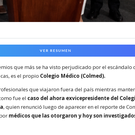
VER RESUMEN
emios que más se ha visto perjudicado por el escándalo 
cas, es el propio
Colegio Médico (Colmed).
rofesionales que viajaron fuera del país mientras manten
-como fue el
caso del ahora exvicepresidente del Coleg
za
, quien renunció luego de aparecer en el reporte de Con
 por
médicos que las otorgaron y hoy son investigado