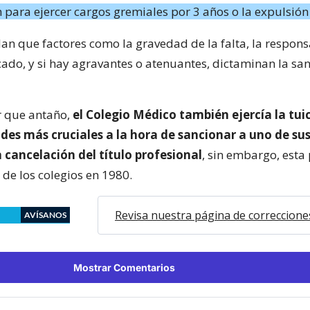
n para ejercer cargos gremiales por 3 años o la expulsión
llan que factores como la gravedad de la falta, la respon
ado, y si hay agravantes o atenuantes, dictaminan la sa
r que antaño,
el Colegio Médico también ejercía la tuic
ades más cruciales a la hora de sancionar a uno de s
 cancelación del título profesional
, sin embargo, esta
 de los colegios en 1980.
Revisa nuestra página de correccione
AVÍSANOS
Mostrar Comentarios