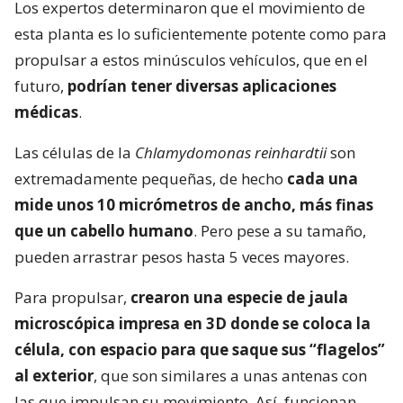
Los expertos determinaron que el movimiento de
esta planta es lo suficientemente potente como para
propulsar a estos minúsculos vehículos, que en el
futuro,
podrían tener diversas aplicaciones
médicas
.
Las células de la
Chlamydomonas reinhardtii
son
extremadamente pequeñas, de hecho
cada una
mide unos 10 micrómetros de ancho, más finas
que un cabello humano
. Pero pese a su tamaño,
pueden arrastrar pesos hasta 5 veces mayores.
Para propulsar,
crearon una especie de jaula
microscópica impresa en 3D donde se coloca la
célula, con espacio para que saque sus “flagelos”
al exterior
, que son similares a unas antenas con
las que impulsan su movimiento. Así, funcionan