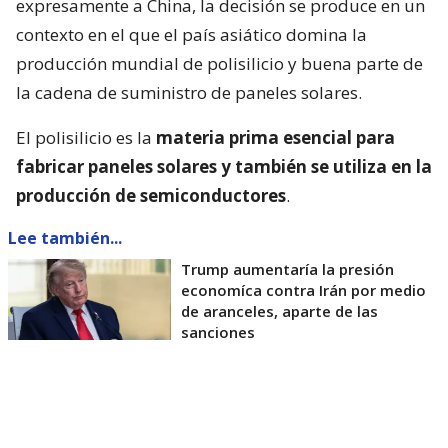
expresamente a China, la decisión se produce en un
contexto en el que el país asiático domina la
producción mundial de polisilicio y buena parte de
la cadena de suministro de paneles solares.
El polisilicio es la
materia prima esencial para
fabricar paneles solares y también se utiliza en la
producción de semiconductores
.
Lee también...
Trump aumentaría la presión
economíca contra Irán por medio
de aranceles, aparte de las
sanciones
La Casa Blanca afirmó que la medida busca reducir
la dependencia de proveedores extranjeros de