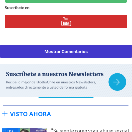
Suscríbete en:
Mostrar Comentarios
VISTO AHORA
"Se siente como vivir abuso sexual
56