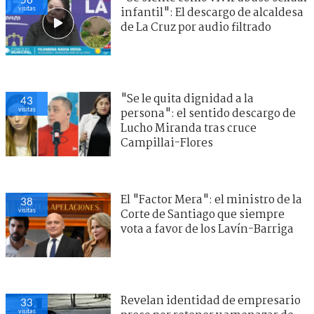
visitas
infantil": El descargo de alcaldesa
de La Cruz por audio filtrado
"Se le quita dignidad a la
43
visitas
persona": el sentido descargo de
Lucho Miranda tras cruce
Campillai-Flores
El "Factor Mera": el ministro de la
38
visitas
Corte de Santiago que siempre
vota a favor de los Lavín-Barriga
Revelan identidad de empresario
33
visitas