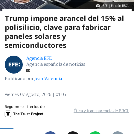
EFE | Edición BBCL
Trump impone arancel del 15% al
polisilicio, clave para fabricar
paneles solares y
semiconductores
Agencia EFE
Agencia española de noticias
Publicado por
Jean Valencia
Viernes 07 Agosto, 2026 | 01:05
Seguimos criterios de
Ética y transparencia de BBCL