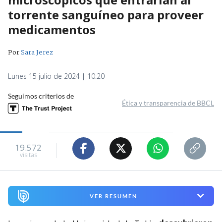
torrente sanguíneo para proveer
medicamentos
Por
Sara Jerez
Lunes 15 julio de 2024 | 10:20
Seguimos criterios de
Ética y transparencia de BBCL
19.572
visitas
VER RESUMEN