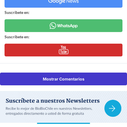
Suscríbete en:
Suscríbete en:
Mostrar Comentarios