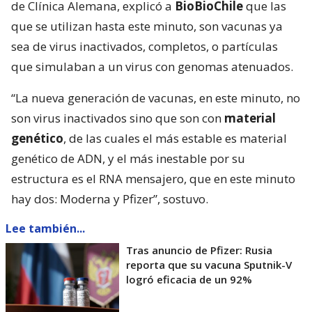
de Clínica Alemana, explicó a
BioBioChile
que las
que se utilizan hasta este minuto, son vacunas ya
sea de virus inactivados, completos, o partículas
que simulaban a un virus con genomas atenuados.
“La nueva generación de vacunas, en este minuto, no
son virus inactivados sino que son con
material
genético
, de las cuales el más estable es material
genético de ADN, y el más inestable por su
estructura es el RNA mensajero, que en este minuto
hay dos: Moderna y Pfizer”, sostuvo.
Lee también...
Tras anuncio de Pfizer: Rusia
reporta que su vacuna Sputnik-V
logró eficacia de un 92%