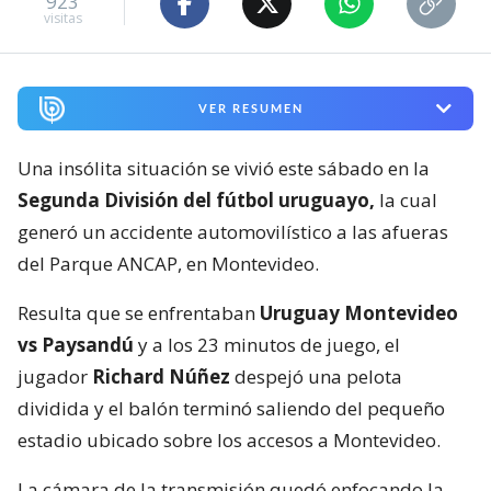
923
visitas
VER RESUMEN
Una insólita situación se vivió este sábado en la
Segunda División del fútbol uruguayo,
la cual
generó un accidente automovilístico a las afueras
del Parque ANCAP, en Montevideo.
Resulta que se enfrentaban
Uruguay Montevideo
vs Paysandú
y a los 23 minutos de juego, el
jugador
Richard Núñez
despejó una pelota
dividida y el balón terminó saliendo del pequeño
estadio ubicado sobre los accesos a Montevideo.
La cámara de la transmisión quedó enfocando la