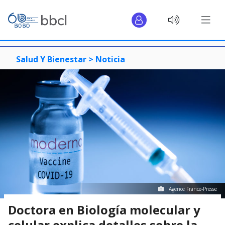
Salud Y Bienestar >
Noticia
Agence France-Presse
Doctora en Biología molecular y
celular explica detalles sobre la