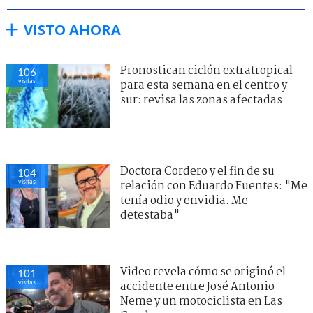
VISTO AHORA
Pronostican ciclón extratropical
106
visitas
para esta semana en el centro y
sur: revisa las zonas afectadas
Doctora Cordero y el fin de su
104
visitas
relación con Eduardo Fuentes: "Me
tenía odio y envidia. Me
detestaba"
Video revela cómo se originó el
101
visitas
accidente entre José Antonio
Neme y un motociclista en Las