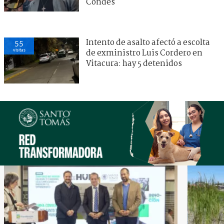
Condes
Intento de asalto afectó a escolta
55
visitas
de exministro Luis Cordero en
Vitacura: hay 5 detenidos