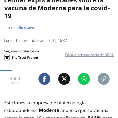
vacuna de Moderna para la covid-
19
Por
Camilo Suazo
Lunes 16 noviembre de 2020 | 16:32
Seguimos criterios de
Ética y transparencia de BBCL
3663
visitas
Este lunes la empresa de biotecnología
estadounidense
Moderna
anunció que su vacuna
contra la covid-19 tiene una eficacia del
94,5%
para