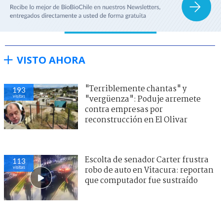
VISTO AHORA
"Terriblemente chantas" y
193
visitas
"vergüenza": Poduje arremete
contra empresas por
reconstrucción en El Olivar
Escolta de senador Carter frustra
113
visitas
robo de auto en Vitacura: reportan
que computador fue sustraído