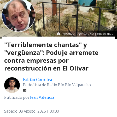
ARCHIVO | Agencia UNO | Edición BBCL
"Terriblemente chantas" y
"vergüenza": Poduje arremete
contra empresas por
reconstrucción en El Olivar
Fabián Corrotea
Periodista de Radio Bío Bío Valparaíso
Publicado por
Jean Valencia
Sábado 08 Agosto, 2026 | 00:00