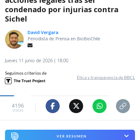
condenado por injurias contra
Sichel
David Vergara
Periodista de Prensa en BioBioChile
Jueves 11 junio de 2026 | 18:00
Seguimos criterios de
Ética y transparencia de BBCL
4196
visitas
VER RESUMEN