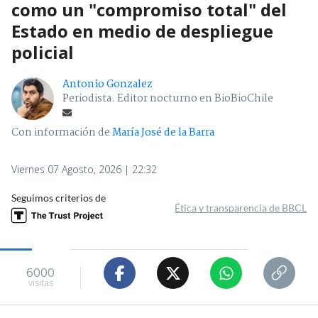
como un "compromiso total" del
Estado en medio de despliegue
policial
Antonio Gonzalez
Periodista. Editor nocturno en BioBioChile
Con información de
María José de la Barra
Viernes 07 Agosto, 2026 | 22:32
Seguimos criterios de
Ética y transparencia de BBCL
6000
visitas