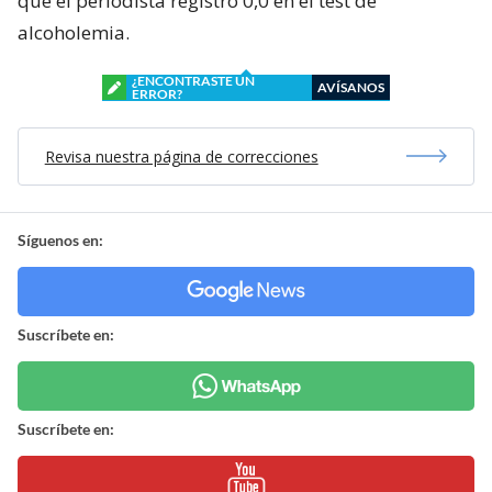
que el periodista registró 0,0 en el test de
alcoholemia.
¿ENCONTRASTE UN
AVÍSANOS
ERROR?
Revisa nuestra página de correcciones
Síguenos en:
Suscríbete en:
Suscríbete en: