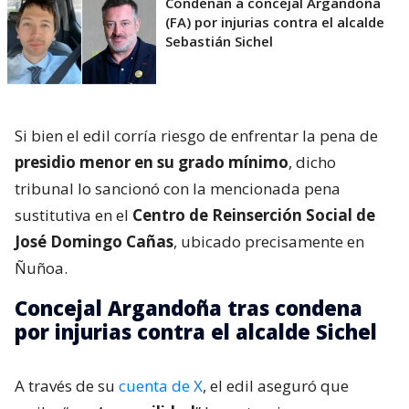
Condenan a concejal Argandoña
(FA) por injurias contra el alcalde
Sebastián Sichel
Si bien el edil corría riesgo de enfrentar la pena de
presidio menor en su grado mínimo
, dicho
tribunal lo sancionó con la mencionada pena
sustitutiva en el
Centro de Reinserción Social de
José Domingo Cañas
, ubicado precisamente en
Ñuñoa.
Concejal Argandoña tras condena
por injurias contra el alcalde Sichel
A través de su
cuenta de X
, el edil aseguró que