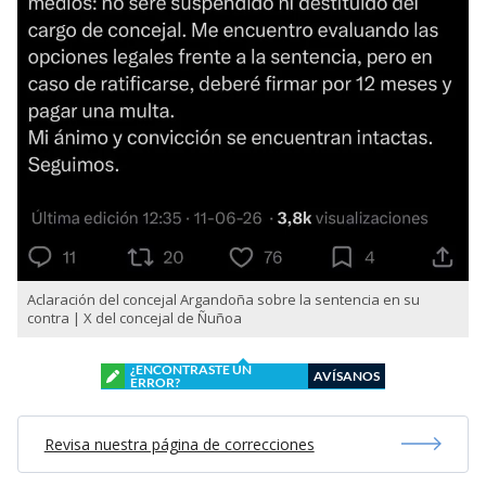
Aclaración del concejal Argandoña sobre la sentencia en su
contra | X del concejal de Ñuñoa
¿ENCONTRASTE UN
AVÍSANOS
ERROR?
Revisa nuestra página de correcciones