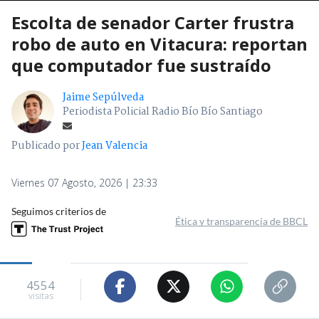
Escolta de senador Carter frustra
robo de auto en Vitacura: reportan
que computador fue sustraído
Jaime Sepúlveda
Periodista Policial Radio Bío Bío Santiago
Publicado por
Jean Valencia
Viernes 07 Agosto, 2026 | 23:33
Seguimos criterios de
Ética y transparencia de BBCL
4554
visitas