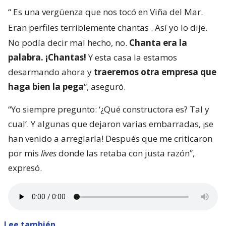
“
Es una vergüenza que nos tocó en Viña del Mar.
Eran perfiles terriblemente chantas
. Así yo lo dije.
No podía decir mal hecho, no.
Chanta era la
palabra. ¡Chantas!
Y esta casa la estamos
desarmando ahora y
traeremos otra empresa que
haga bien la pega
“, aseguró.
“Yo siempre pregunto: ‘¿Qué constructora es? Tal y
cual’. Y algunas que dejaron varias embarradas, ¡se
han venido a arreglarla! Después que me criticaron
por mis
lives
donde las retaba con justa razón”,
expresó.
Lee también...