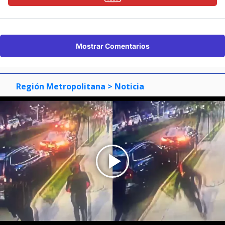
Mostrar Comentarios
Región Metropolitana
> Noticia