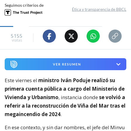
Seguimos criterios de
Ética y transparencia de BBCL
5155
visitas
VER RESUMEN
Este viernes el
ministro Iván Poduje realizó su
primera cuenta pública a cargo del Ministerio de
Vivienda y Urbanismo
, instancia donde
se volvió a
referir a la reconstrucción de Viña del Mar tras el
megaincendio de 2024
.
En ese contexto, y sin dar nombres, el jefe del Minvu