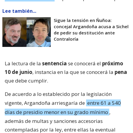
Lee también...
Sigue la tensión en Ñuñoa:
concejal Argandoña acusa a Sichel
de pedir su destitución ante
Contraloría
La lectura de la
sentencia
se conocerá el
próximo
10 de junio
, instancia en la que se conocerá la
pena
que debe cumplir.
De acuerdo a lo establecido por la legislación
vigente, Argandoña arriesgaría de
entre 61 a 540
días de presidio menor en su grado mínimo
,
además de multas y sanciones accesorias
contempladas por la ley, entre ellas la eventual