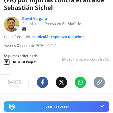
Sebastián Sichel
David Vergara
Periodista de Prensa en BioBioChile
Con información de
Nicolás Espinoza Riquelme
Viernes 05 junio de 2026 | 17:51
Seguimos criterios de
Ética y transparencia de BBCL
24.035
visitas
VER RESUMEN