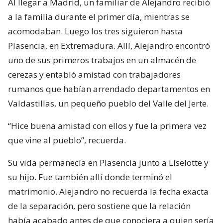
Al llegar a Madrid, un familiar de Alejandro recibió
a la familia durante el primer día, mientras se
acomodaban. Luego los tres siguieron hasta
Plasencia, en Extremadura. Allí, Alejandro encontró
uno de sus primeros trabajos en un almacén de
cerezas y entabló amistad con trabajadores
rumanos que habían arrendado departamentos en
Valdastillas, un pequeño pueblo del Valle del Jerte.
“Hice buena amistad con ellos y fue la primera vez
que vine al pueblo”, recuerda.
Su vida permanecía en Plasencia junto a Liselotte y
su hijo. Fue también allí donde terminó el
matrimonio. Alejandro no recuerda la fecha exacta
de la separación, pero sostiene que la relación
había acabado antes de que conociera a quien sería