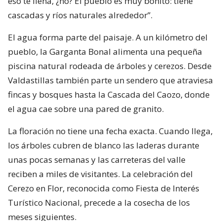
eso te llena, ¿no? El pueblo es muy bonito: tiene
cascadas y ríos naturales alrededor”.
El agua forma parte del paisaje. A un kilómetro del
pueblo, la Garganta Bonal alimenta una pequeña
piscina natural rodeada de árboles y cerezos. Desde
Valdastillas también parte un sendero que atraviesa
fincas y bosques hasta la Cascada del Caozo, donde
el agua cae sobre una pared de granito.
La floración no tiene una fecha exacta. Cuando llega,
los árboles cubren de blanco las laderas durante
unas pocas semanas y las carreteras del valle
reciben a miles de visitantes. La celebración del
Cerezo en Flor, reconocida como Fiesta de Interés
Turístico Nacional, precede a la cosecha de los
meses siguientes.