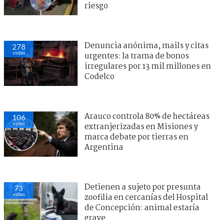
riesgo
Denuncia anónima, mails y citas
278
visitas
urgentes: la trama de bonos
irregulares por 13 mil millones en
Codelco
Arauco controla 80% de hectáreas
106
visitas
extranjerizadas en Misiones y
marca debate por tierras en
Argentina
Detienen a sujeto por presunta
73
visitas
zoofilia en cercanías del Hospital
de Concepción: animal estaría
grave