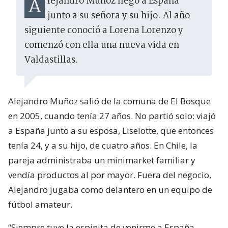
Alejandro Muñoz llegó a España
junto a su señora y su hijo. Al año
siguiente conoció a Lorena Lorenzo y
comenzó con ella una nueva vida en
Valdastillas.
Alejandro Muñoz salió de la comuna de El Bosque
en 2005, cuando tenía 27 años. No partió solo: viajó
a España junto a su esposa, Liselotte, que entonces
tenía 24, y a su hijo, de cuatro años. En Chile, la
pareja administraba un minimarket familiar y
vendía productos al por mayor. Fuera del negocio,
Alejandro jugaba como delantero en un equipo de
fútbol amateur.
“Siempre tuve la espinita de venirme a España.