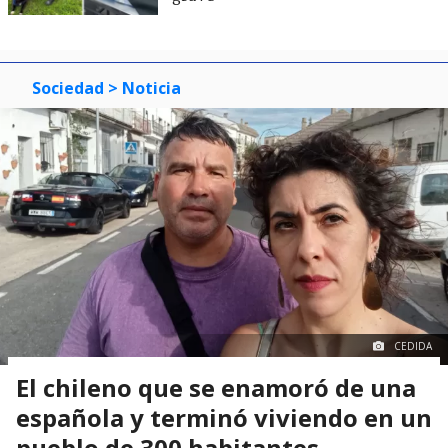
Sociedad
> Noticia
CEDIDA
El chileno que se enamoró de una
española y terminó viviendo en un
pueblo de 300 habitantes