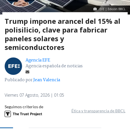
EFE | Edición BBCL
Trump impone arancel del 15% al
polisilicio, clave para fabricar
paneles solares y
semiconductores
Agencia EFE
Agencia española de noticias
Publicado por
Jean Valencia
Viernes 07 Agosto, 2026 | 01:05
Seguimos criterios de
Ética y transparencia de BBCL