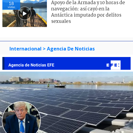
Apoyo de la Armada y 10 horas de
18
visitas
navegación: así cayó en la
Antártica imputado por delitos
sexuales
Internacional
> Agencia De Noticias