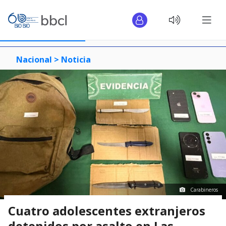
Nacional >
Noticia
Carabineros
Cuatro adolescentes extranjeros
detenidos por asalto en Las