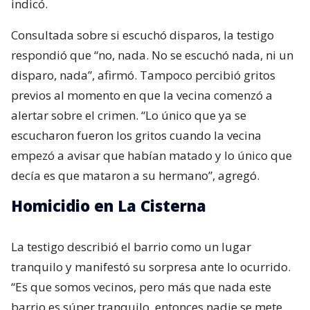
indicó.
Consultada sobre si escuchó disparos, la testigo
respondió que “no, nada. No se escuchó nada, ni un
disparo, nada”, afirmó. Tampoco percibió gritos
previos al momento en que la vecina comenzó a
alertar sobre el crimen. “Lo único que ya se
escucharon fueron los gritos cuando la vecina
empezó a avisar que habían matado y lo único que
decía es que mataron a su hermano”, agregó.
Homicidio en La Cisterna
La testigo describió el barrio como un lugar
tranquilo y manifestó su sorpresa ante lo ocurrido.
“Es que somos vecinos, pero más que nada este
barrio es súper tranquilo, entonces nadie se mete