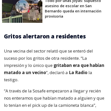
Todo por unas joyas: supuesto
asesino de escolar en San
Bernardo queda en internación
provisoria
Gritos alertaron a residentes
Una vecina del sector relató que se enteró del
suceso por los gritos de otra residente. “La
impresión y lo único que
gritaban era que habían
matado a un vecino
”, declaró a
La Radio
la
testigo.
“A través de la Sosafe empezaron a llegar y recién
nos enteramos que habían matado a alguien y que
lo tenían en el pick up de la camioneta blanca”,