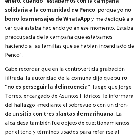
enero, cuando “estábamos con la campaña
solidaria a la comunidad de Penco
, porque yo
no
borro los mensajes de WhatsApp
y me dediqué a a
ver qué estaba haciendo yo en ese momento. Estaba
preocupada de la campaña que estábamos
haciendo a las familias que se habían incendiado de
Penco”.
Cabe recordar que en la controvertida grabación
filtrada, la autoridad de la comuna dijo que
su rol
“no es perseguir la delincuencia”
, luego que Jorge
Torres, encargado de Asuntos Hídricos, le informara
del hallazgo -mediante el sobrevuelo con un dron-
de un
sitio con tres plantas de marihuana
. La
alcaldesa también fue objeto de cuestionamientos
por el tono y términos usados para referirse al