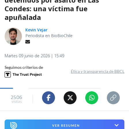
Condes: una víctima fue
apuñalada
Kevin Vejar
Periodista en BioBioChile
Martes 09 junio de 2026 | 15:49
Seguimos criterios de
Ética y transparencia de BBCL
2506
visitas
VER RESUMEN