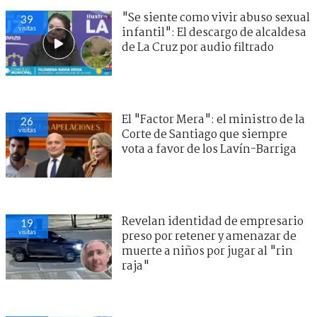
"Se siente como vivir abuso sexual
39
visitas
infantil": El descargo de alcaldesa
de La Cruz por audio filtrado
El "Factor Mera": el ministro de la
26
visitas
Corte de Santiago que siempre
vota a favor de los Lavín-Barriga
Revelan identidad de empresario
19
visitas
preso por retener y amenazar de
muerte a niños por jugar al "rin
raja"