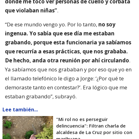
donde me tocó ver personas de cuello y corbata
que violaban niñas”
.
“De ese mundo vengo yo. Por lo tanto,
no soy
ingenua. Yo sabía que ese día me estaban
grabando, porque esta funcionaria ya sabíamos
que recurría a esas prácticas, que nos grababa.
De hecho, anda otra reunión por ahí circulando
.
Ya sabíamos que nos grababan y por eso que yo en
el llamado telefónico le digo a Jorge: ‘¿Por qué te
demoraste tanto en contestar?’. Era lógico que me
estaban grabando”, subrayó.
Lee también...
"Mi rol no es perseguir
delincuencia": Filtran charla de
alcaldesa de La Cruz por sitio con
marihuana