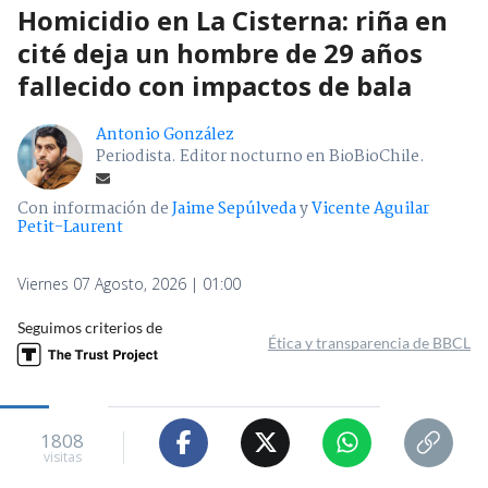
Homicidio en La Cisterna: riña en
cité deja un hombre de 29 años
fallecido con impactos de bala
Antonio González
Periodista. Editor nocturno en BioBioChile.
Con información de
Jaime Sepúlveda
y
Vicente Aguilar
Petit-Laurent
Viernes 07 Agosto, 2026 | 01:00
Seguimos criterios de
Ética y transparencia de BBCL
1808
visitas