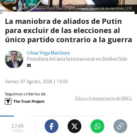
Aliados de Vladimir Putin (foto) quieren excluir a Yábloko de las elecciones | EFE
La maniobra de aliados de Putin
para excluir de las elecciones al
único partido contrario a la guerra
César Vega Martínez
Periodista del área Internacional en BioBioChile
Viernes 07 Agosto, 2026 | 13:03
Seguimos criterios de
Ética y transparencia de BBCL
2749
visitas