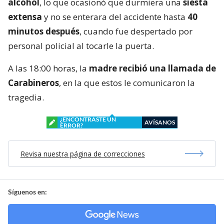
alcohol
, lo que ocasionó que durmiera una
siesta
extensa
y no se enterara del accidente hasta
40
minutos después
, cuando fue despertado por
personal policial al tocarle la puerta.
A las 18:00 horas, la
madre recibió una llamada de
Carabineros
, en la que estos le comunicaron la
tragedia.
¿ENCONTRASTE UN
AVÍSANOS
ERROR?
Revisa nuestra página de correcciones
Síguenos en: