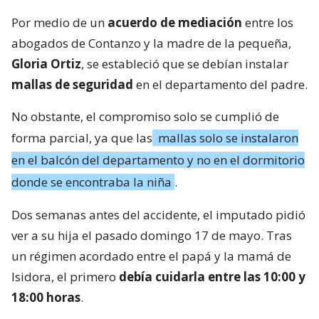
Por medio de un
acuerdo de mediación
entre los
abogados de Contanzo y la madre de la pequeña,
Gloria Ortiz
, se estableció que se debían instalar
mallas de seguridad
en el departamento del padre.
No obstante, el compromiso solo se cumplió de
forma parcial, ya que las
mallas solo se instalaron
en el balcón del departamento y no en el dormitorio
donde se encontraba la niña
.
Dos semanas antes del accidente, el imputado pidió
ver a su hija el pasado domingo 17 de mayo. Tras
un régimen acordado entre el papá y la mamá de
Isidora, el primero
debía cuidarla entre las 10:00 y
18:00 horas
.