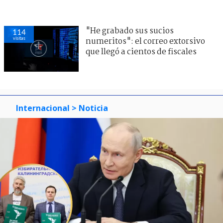
"He grabado sus sucios
114
visitas
numeritos": el correo extorsivo
que llegó a cientos de fiscales
Internacional
> Noticia