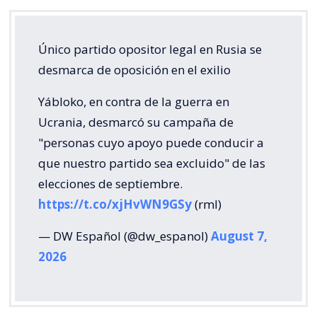
Único partido opositor legal en Rusia se
desmarca de oposición en el exilio
Yábloko, en contra de la guerra en
Ucrania, desmarcó su campaña de
"personas cuyo apoyo puede conducir a
que nuestro partido sea excluido" de las
elecciones de septiembre.
https://t.co/xjHvWN9GSy
(rml)
— DW Español (@dw_espanol)
August 7,
2026