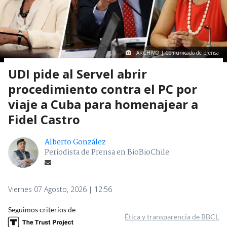
ARCHIVO | Comunicado de prensa
UDI pide al Servel abrir
procedimiento contra el PC por
viaje a Cuba para homenajear a
Fidel Castro
Alberto González
Periodista de Prensa en BioBioChile
Viernes 07 Agosto, 2026 | 12:56
Seguimos criterios de
Ética y transparencia de BBCL