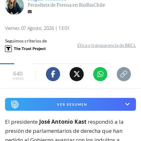
Periodista de Prensa en BioBioChile
Viernes 07 Agosto, 2026 | 13:01
Seguimos criterios de
Ética y transparencia de BBCL
640
visitas
VER RESUMEN
El presidente
José Antonio Kast
respondió a la
presión de parlamentarios de derecha que han
pedido al Gobierno avanzar con los indultos a