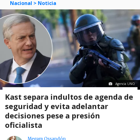
Nacional
> Noticia
Agencia UNO
Kast separa indultos de agenda de
seguridad y evita adelantar
decisiones pese a presión
oficialista
Megam Ossandón