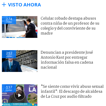
VISTO AHORA
Celular robado destapa abusos
274
visitas
contra niña de un profesor de su
colegio y del conviviente de su
madre
Denuncian a presidente José
212
visitas
Antonio Kast por entregar
información falsa en cadena
nacional
"Se siente como vivir abuso sexual
137
visitas
infantil": El descargo de alcaldesa
de La Cruz por audio filtrado