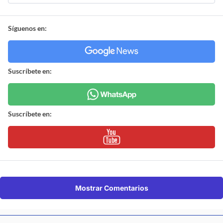
Síguenos en:
Suscríbete en:
Suscríbete en:
Mostrar Comentarios