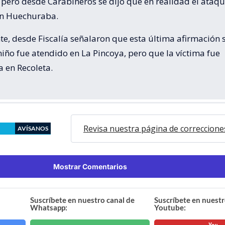
 pero desde Carabineros se dijo que en realidad el ataq
en Huechuraba.
te, desde Fiscalía señalaron que esta última afirmación 
niño fue atendido en La Pincoya, pero que la víctima fue
 en Recoleta.
Revisa nuestra página de correccione
AVÍSANOS
Mostrar Comentarios
Suscríbete en nuestro canal de
Suscríbete en nuestr
Whatsapp:
Youtube: