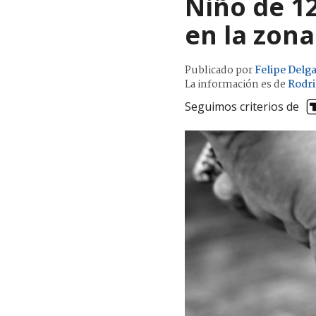
Niño de 1
en la zona
Publicado por
Felipe Delg
La información es de
Rodri
Seguimos criterios de