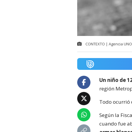
CONTEXTO | Agencia UNO
Un niño de 1
región Metrop
Todo ocurrió 
Según la Fisca
cuando fue ab