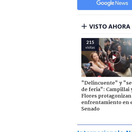
VISTO AHORA
215
visitas
"Delincuente" y "s
de feria": Campillai 
Flores protagonizan
enfrentamiento en 
Senado