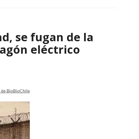
ad, se fugan de la
agón eléctrico
a de BioBioChile