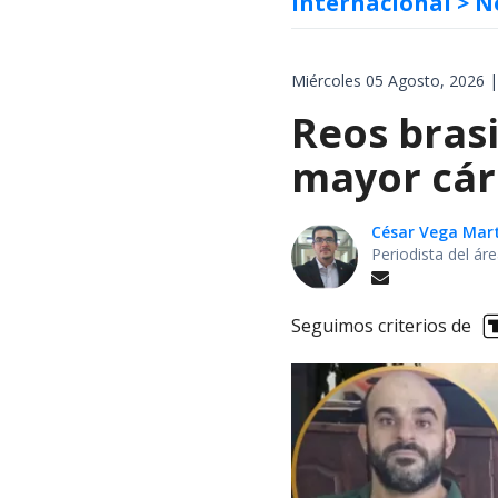
Internacional
> N
Miércoles 05 Agosto, 2026 |
Reos brasi
mayor cárc
César Vega Mar
Periodista del ár
Seguimos criterios de