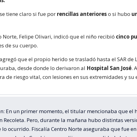
s.
se tiene claro si fue por
rencillas anteriores
o si hubo
un
ro Norte, Felipe Olivari, indicó que el niño recibió
cinco p
es de su cuerpo.
agregó que el propio herido se trasladó hasta el SAR de 
uraba, desde donde lo derivaron al
Hospital San José
. 
a de riesgo vital, con lesiones en sus extremidades y su
ón: En un primer momento, el titular mencionaba que el 
n Recoleta. Pero, durante la mañana hubo distintas vers
 lo ocurrido. Fiscalía Centro Norte aseguraba que fue en