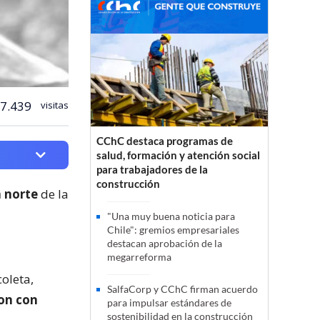
7.439
visitas
CChC destaca programas de
salud, formación y atención social
para trabajadores de la
construcción
 norte
de la
"Una muy buena noticia para
Chile": gremios empresariales
destacan aprobación de la
megarreforma
coleta,
SalfaCorp y CChC firman acuerdo
on con
para impulsar estándares de
sostenibilidad en la construcción