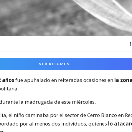
1
VER RESUMEN
2 años
fue apuñalado en reiteradas ocasiones en
la zona
olitana.
durante la madrugada de este miércoles.
lía, el niño caminaba por el sector de Cerro Blanco en Re
ordado por al menos dos individuos, quienes
lo atacar