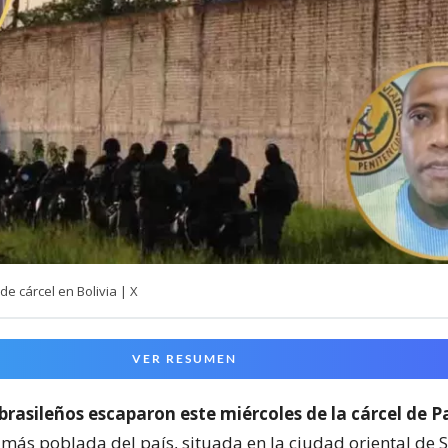
e cárcel en Bolivia | X
VER RESUMEN
 brasileños escaparon este miércoles de la cárcel de 
 más poblada del país, situada en la ciudad oriental de 