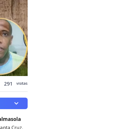
291
visitas
Palmasola
Santa Cruz,