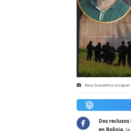
Reos brasileños escapan d
Dos reclusos
en Bolivia,
la