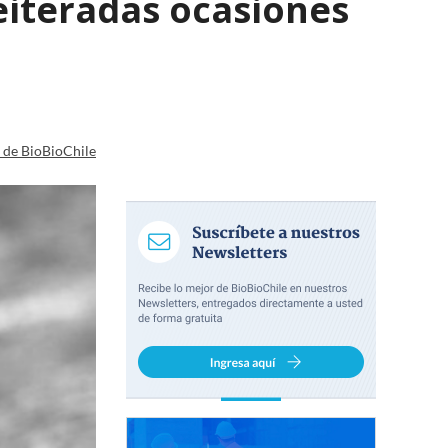
eiteradas ocasiones
a de BioBioChile