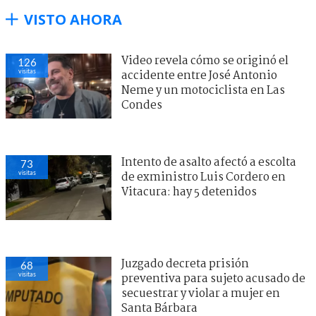
VISTO AHORA
Video revela cómo se originó el
126
visitas
accidente entre José Antonio
Neme y un motociclista en Las
Condes
Intento de asalto afectó a escolta
73
visitas
de exministro Luis Cordero en
Vitacura: hay 5 detenidos
Juzgado decreta prisión
68
visitas
preventiva para sujeto acusado de
secuestrar y violar a mujer en
Santa Bárbara