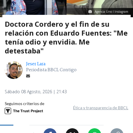
Agencia Uno I Instagram
Doctora Cordero y el fin de su
relación con Eduardo Fuentes: "Me
tenía odio y envidia. Me
detestaba"
Jeser Lara
Periodista BBCL Contigo
Sábado 08 Agosto, 2026 | 21:43
Seguimos criterios de
Ética y transparencia de BBCL