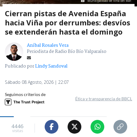
Municipalidad de Viña del Mar.
Cierran pistas de Avenida España
hacia Viña por derrumbes: desvíos
se extenderán hasta el domingo
Aníbal Rosales Vera
Periodista de Radio Bío Bío Valparaíso
Publicado por
Lindy Sandoval
Sábado 08 Agosto, 2026 | 22:07
Seguimos criterios de
Ética y transparencia de BBCL
4446
visitas