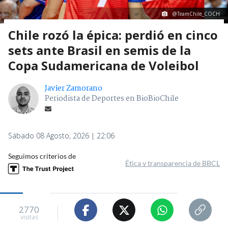
@TeamChile_COCH
Chile rozó la épica: perdió en cinco
sets ante Brasil en semis de la
Copa Sudamericana de Voleibol
Javier Zamorano
Periodista de Deportes en BioBioChile
Sábado 08 Agosto, 2026 | 22:06
Seguimos criterios de
Ética y transparencia de BBCL
2770
visitas