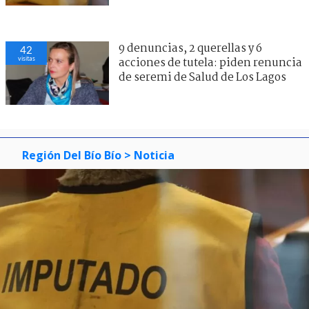
9 denuncias, 2 querellas y 6
42
visitas
acciones de tutela: piden renuncia
de seremi de Salud de Los Lagos
Región Del Bío Bío
> Noticia