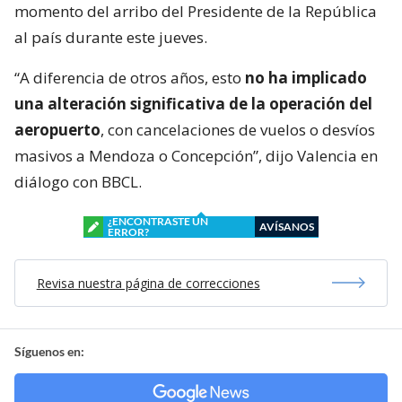
momento del arribo del Presidente de la República
al país durante este jueves.
“A diferencia de otros años, esto
no ha implicado
una alteración significativa de la operación del
aeropuerto
, con cancelaciones de vuelos o desvíos
masivos a Mendoza o Concepción”, dijo Valencia en
diálogo con BBCL.
¿ENCONTRASTE UN
AVÍSANOS
ERROR?
Revisa nuestra página de correcciones
Síguenos en: