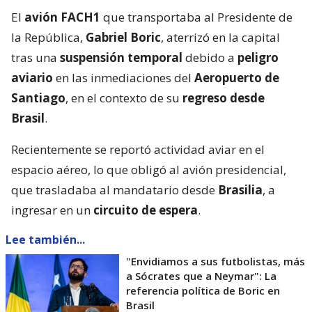
El
avión FACH1
que transportaba al Presidente de
la República,
Gabriel Boric
, aterrizó en la capital
tras una
suspensión temporal
debido a
peligro
aviario
en las inmediaciones del
Aeropuerto de
Santiago
, en el contexto de su
regreso desde
Brasil
.
Recientemente se reportó actividad aviar en el
espacio aéreo, lo que obligó al avión presidencial,
que trasladaba al mandatario desde
Brasilia
, a
ingresar en un
circuito de espera
.
Lee también...
"Envidiamos a sus futbolistas, más
a Sócrates que a Neymar": La
referencia política de Boric en
Brasil