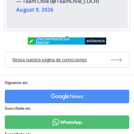
— Team Chile (@TeamChile_COCH)
August 9, 2026
¿ENCONTRASTE UN
AVÍSANOS
ERROR?
Revisa nuestra página de correcciones
Síguenos en:
Suscríbete en:
Suscríbete en: