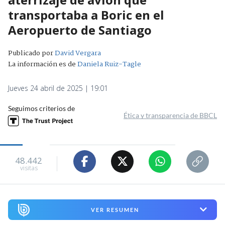
transportaba a Boric en el
Aeropuerto de Santiago
Publicado por
David Vergara
La información es de
Daniela Ruiz-Tagle
Jueves 24 abril de 2025 | 19:01
Seguimos criterios de
Ética y transparencia de BBCL
48.442
visitas
VER RESUMEN