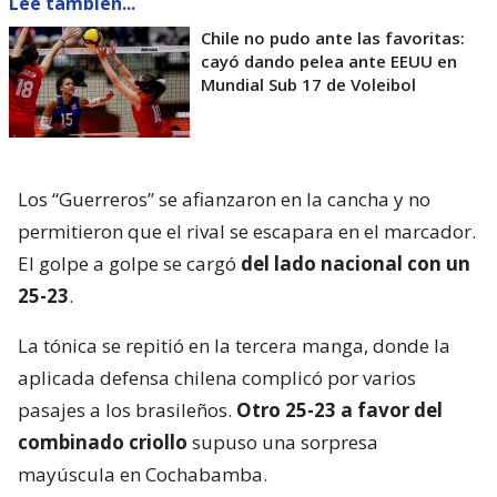
Lee también...
Chile no pudo ante las favoritas:
cayó dando pelea ante EEUU en
Mundial Sub 17 de Voleibol
Los “Guerreros” se afianzaron en la cancha y no
permitieron que el rival se escapara en el marcador.
El golpe a golpe se cargó
del lado nacional con un
25-23
.
La tónica se repitió en la tercera manga, donde la
aplicada defensa chilena complicó por varios
pasajes a los brasileños.
Otro 25-23 a favor del
combinado criollo
supuso una sorpresa
mayúscula en Cochabamba.