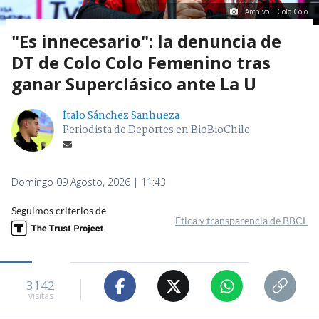
Archivo | Colo Colo
"Es innecesario": la denuncia de
DT de Colo Colo Femenino tras
ganar Superclásico ante La U
Ítalo Sánchez Sanhueza
Periodista de Deportes en BioBioChile
Domingo 09 Agosto, 2026 | 11:43
Seguimos criterios de
Ética y transparencia de BBCL
3142
visitas