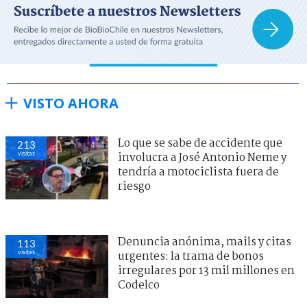
VISTO AHORA
Lo que se sabe de accidente que
213
visitas
involucra a José Antonio Neme y
tendría a motociclista fuera de
riesgo
Denuncia anónima, mails y citas
113
visitas
urgentes: la trama de bonos
irregulares por 13 mil millones en
Codelco