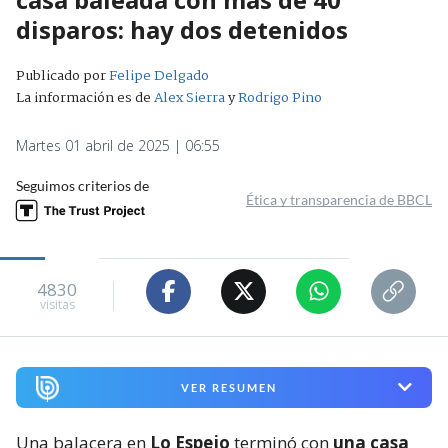
disparos: hay dos detenidos
Publicado por
Felipe Delgado
La información es de
Alex Sierra
y
Rodrigo Pino
Martes 01 abril de 2025 | 06:55
Seguimos criterios de
Ética y transparencia de BBCL
4830
visitas
VER RESUMEN
Una balacera en
Lo Espejo
terminó con
una casa