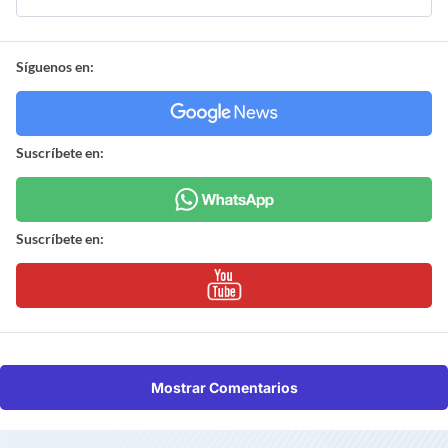
Síguenos en:
Suscríbete en:
Suscríbete en:
Mostrar Comentarios