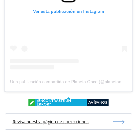
Ver esta publicación en Instagram
Una publicación compartida de Planeta Once (@planetaoncefem)
¿ENCONTRASTE UN
AVÍSANOS
ERROR?
Revisa nuestra página de correcciones