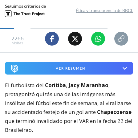
Seguimos criterios de
Ética y transparencia de BBCL
2266
visitas
VER RESUMEN
El futbolista del
Coritiba
,
Jacy Maranhao
,
protagonizó quizás una de las imágenes más
insólitas del fútbol este fin de semana, al viralizarse
su accidentado festejo de un gol ante
Chapecoense
que terminó invalidado por el VAR en la fecha 22 del
Brasileirao.