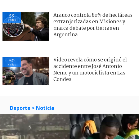
Arauco controla 80% de hectáreas
59
visitas
extranjerizadas en Misiones y
marca debate por tierras en
Argentina
Video revela cómo se originó el
50
visitas
accidente entre José Antonio
Neme y un motociclista en Las
Condes
Deporte
> Noticia