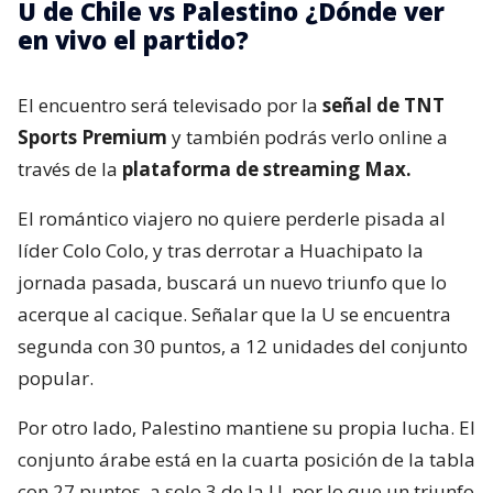
U de Chile vs Palestino ¿Dónde ver
en vivo el partido?
El encuentro será televisado por la
señal de TNT
Sports Premium
y también podrás verlo online a
través de la
plataforma de streaming Max.
El romántico viajero no quiere perderle pisada al
líder Colo Colo, y tras derrotar a Huachipato la
jornada pasada, buscará un nuevo triunfo que lo
acerque al cacique. Señalar que la U se encuentra
segunda con 30 puntos, a 12 unidades del conjunto
popular.
Por otro lado, Palestino mantiene su propia lucha. El
conjunto árabe está en la cuarta posición de la tabla
con 27 puntos, a solo 3 de la U, por lo que un triunfo