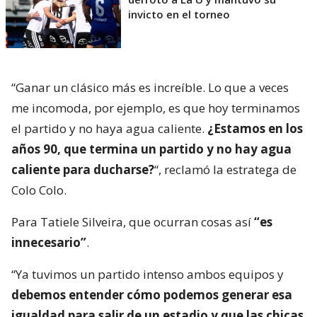
invicto en el torneo
“Ganar un clásico más es increíble. Lo que a veces
me incomoda, por ejemplo, es que hoy terminamos
el partido y no haya agua caliente.
¿Estamos en los
años 90, que termina un partido y no hay agua
caliente para ducharse?
“, reclamó la estratega de
Colo Colo.
Para Tatiele Silveira, que ocurran cosas así
“es
innecesario”
.
“Ya tuvimos un partido intenso ambos equipos y
debemos entender cómo podemos generar esa
igualdad para salir de un estadio y que las chicas