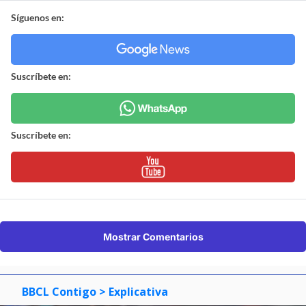
Síguenos en:
Suscríbete en:
Suscríbete en:
Mostrar Comentarios
BBCL Contigo
> Explicativa