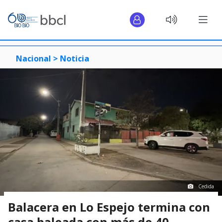
Nacional >
Noticia
Cedida
Balacera en Lo Espejo termina con
casa baleada con más de 40