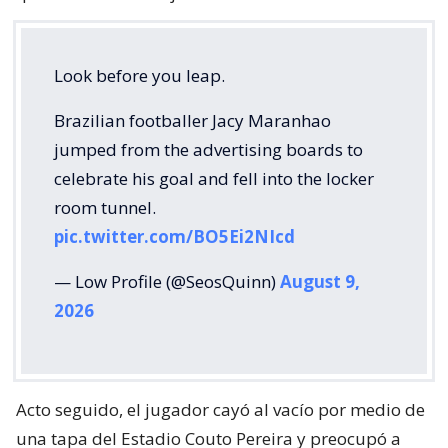
Look before you leap.
Brazilian footballer Jacy Maranhao
jumped from the advertising boards to
celebrate his goal and fell into the locker
room tunnel.
pic.twitter.com/BO5Ei2NIcd
— Low Profile (@SeosQuinn)
August 9,
2026
Acto seguido, el jugador cayó al vacío por medio de
una tapa del Estadio Couto Pereira y preocupó a