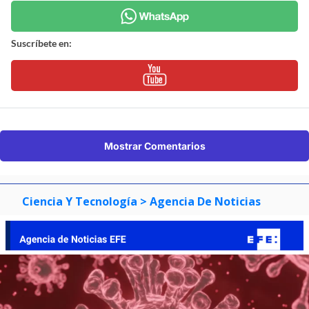
Suscríbete en:
Mostrar Comentarios
Ciencia Y Tecnología
> Agencia De Noticias