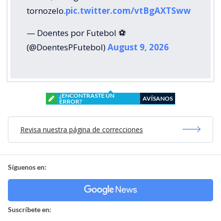
tornozelo.
pic.twitter.com/vtBgAXTSww
— Doentes por Futebol ⚽
(@DoentesPFutebol)
August 9, 2026
¿ENCONTRASTE UN
AVÍSANOS
ERROR?
Revisa nuestra página de correcciones
Síguenos en:
Suscríbete en: