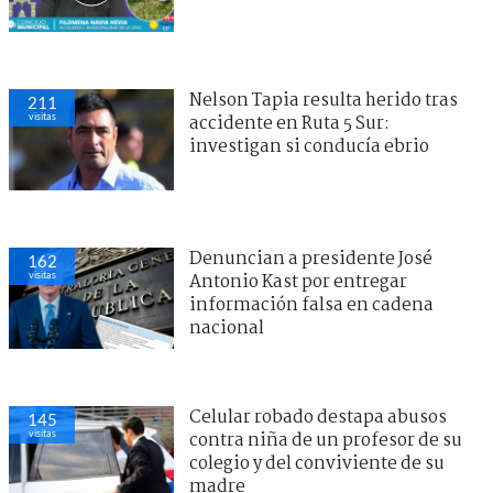
Nelson Tapia resulta herido tras
211
visitas
accidente en Ruta 5 Sur:
investigan si conducía ebrio
Denuncian a presidente José
162
visitas
Antonio Kast por entregar
información falsa en cadena
nacional
Celular robado destapa abusos
145
visitas
contra niña de un profesor de su
colegio y del conviviente de su
madre