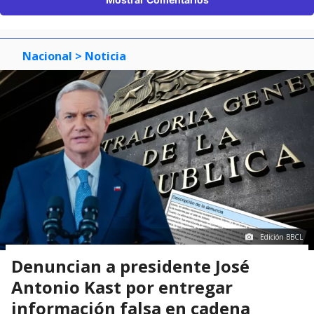
Nacional
> Noticia
Edición BBCL
Denuncian a presidente José
Antonio Kast por entregar
información falsa en cadena