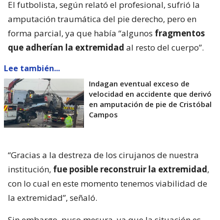
El futbolista, según relató el profesional, sufrió la
amputación traumática del pie derecho, pero en
forma parcial, ya que había “algunos
fragmentos
que adherían la extremidad
al resto del cuerpo”.
Lee también...
Indagan eventual exceso de
velocidad en accidente que derivó
en amputación de pie de Cristóbal
Campos
“Gracias a la destreza de los cirujanos de nuestra
institución,
fue posible reconstruir la extremidad
,
con lo cual en este momento tenemos viabilidad de
la extremidad”, señaló.
Sin embargo, puso mesura, ya que la situación es