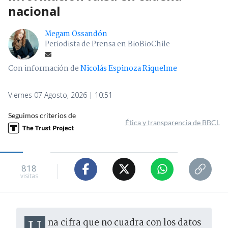
nacional
Megam Ossandón
Periodista de Prensa en BioBioChile
Con información de
Nicolás Espinoza Riquelme
Viernes 07 Agosto, 2026 | 10:51
Seguimos criterios de
Ética y transparencia de BBCL
818
visitas