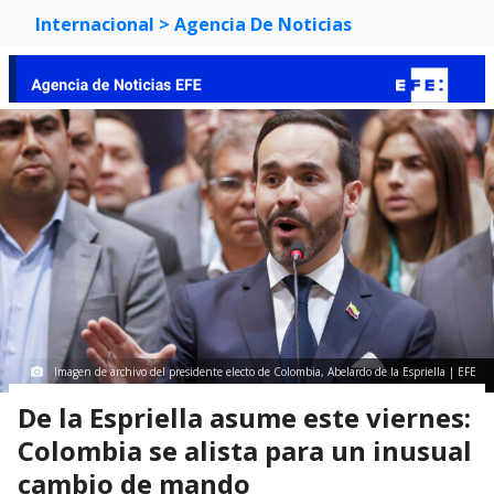
Internacional
> Agencia De Noticias
Imagen de archivo del presidente electo de Colombia, Abelardo de la Espriella | EFE
De la Espriella asume este viernes:
Colombia se alista para un inusual
cambio de mando