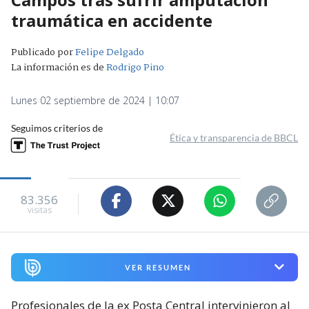
traumática en accidente
Publicado por
Felipe Delgado
La información es de
Rodrigo Pino
Lunes 02 septiembre de 2024 | 10:07
Seguimos criterios de
Ética y transparencia de BBCL
83.356
visitas
VER RESUMEN
Profesionales de la ex Posta Central intervinieron al