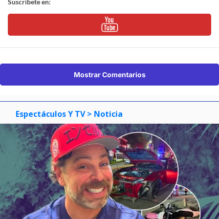
Suscríbete en:
Mostrar Comentarios
Espectáculos Y TV
> Noticia