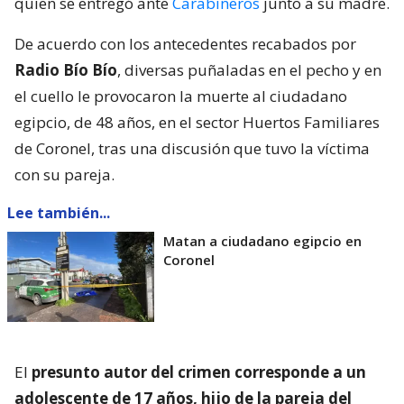
quien se entregó ante
Carabineros
junto a su madre.
De acuerdo con los antecedentes recabados por
Radio Bío Bío
, diversas puñaladas en el pecho y en
el cuello le provocaron la muerte al ciudadano
egipcio, de 48 años, en el sector Huertos Familiares
de Coronel, tras una discusión que tuvo la víctima
con su pareja.
Lee también...
Matan a ciudadano egipcio en
Coronel
El
presunto autor del crimen corresponde a un
adolescente de 17 años, hijo de la pareja del