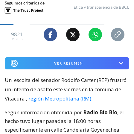
Seguimos criterios de
Ética y transparencia de BBCL
9821
visitas
VER RESUMEN
Un
escolta del senador Rodolfo Carter (REP) frustró
un intento de asalto este viernes en la comuna de
Vitacura
,
región Metropolitana (RM)
.
Según información obtenida por
Radio Bío Bío
, el
hecho tuvo lugar pasadas la 18:00 horas
específicamente en calle Candelaria Goyenechea,