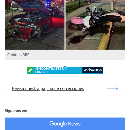
Cedidas RBB
¿ENCONTRASTE UN
AVÍSANOS
ERROR?
Revisa nuestra página de correcciones
Síguenos en: