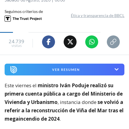
Seguimos criterios de
Ética y transparencia de BBCL
24.739
visitas
VER RESUMEN
Este viernes el
ministro Iván Poduje realizó su
primera cuenta pública a cargo del Ministerio de
Vivienda y Urbanismo
, instancia donde
se volvió a
referir a la reconstrucción de Viña del Mar tras el
megaincendio de 2024
.