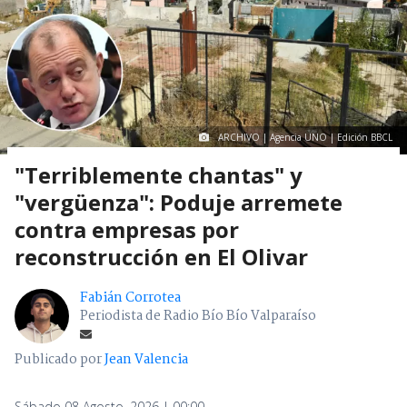
ARCHIVO | Agencia UNO | Edición BBCL
"Terriblemente chantas" y
"vergüenza": Poduje arremete
contra empresas por
reconstrucción en El Olivar
Fabián Corrotea
Periodista de Radio Bío Bío Valparaíso
Publicado por
Jean Valencia
Sábado 08 Agosto, 2026 | 00:00