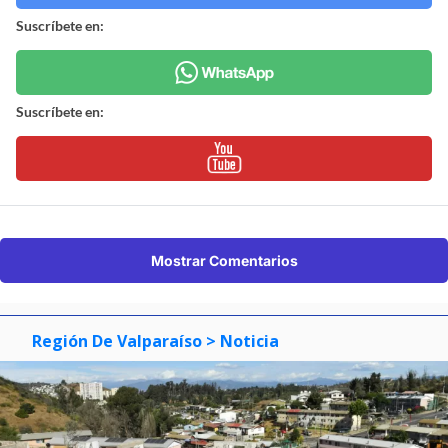
Suscríbete en:
Suscríbete en:
Mostrar Comentarios
Región De Valparaíso
> Noticia