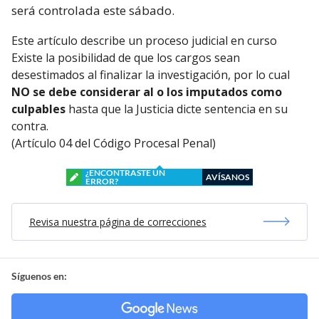
será controlada este sábado.
Este artículo describe un proceso judicial en curso
Existe la posibilidad de que los cargos sean
desestimados al finalizar la investigación, por lo cual
NO se debe considerar al o los imputados como
culpables
hasta que la Justicia dicte sentencia en su
contra.
(Artículo 04 del Código Procesal Penal)
¿ENCONTRASTE UN
AVÍSANOS
ERROR?
Revisa nuestra página de correcciones
Síguenos en: