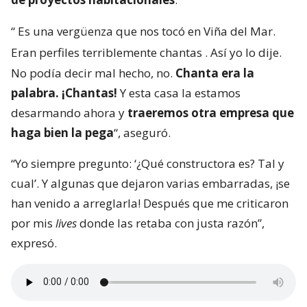
“
Es una vergüenza que nos tocó en Viña del Mar.
Eran perfiles terriblemente chantas
. Así yo lo dije.
No podía decir mal hecho, no.
Chanta era la
palabra. ¡Chantas!
Y esta casa la estamos
desarmando ahora y
traeremos otra empresa que
haga bien la pega
“, aseguró.
“Yo siempre pregunto: ‘¿Qué constructora es? Tal y
cual’. Y algunas que dejaron varias embarradas, ¡se
han venido a arreglarla! Después que me criticaron
por mis
lives
donde las retaba con justa razón”,
expresó.