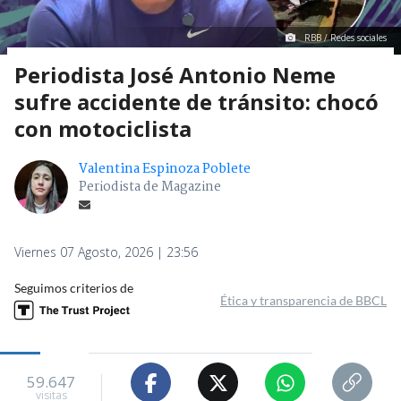
RBB / Redes sociales
Periodista José Antonio Neme
sufre accidente de tránsito: chocó
con motociclista
Valentina Espinoza Poblete
Periodista de Magazine
Viernes 07 Agosto, 2026 | 23:56
Seguimos criterios de
Ética y transparencia de BBCL
59.647
visitas