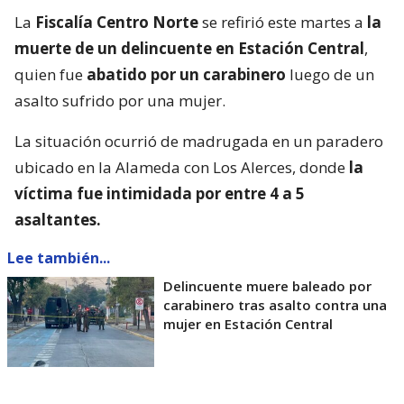
La
Fiscalía Centro Norte
se refirió este martes a
la
muerte de un delincuente en Estación Central
,
quien fue
abatido por un carabinero
luego de un
asalto sufrido por una mujer.
La situación ocurrió de madrugada en un paradero
ubicado en la Alameda con Los Alerces, donde
la
víctima fue intimidada por entre 4 a 5
asaltantes.
Lee también...
Delincuente muere baleado por
carabinero tras asalto contra una
mujer en Estación Central