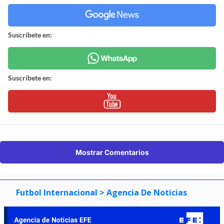
Suscríbete en:
Suscríbete en:
Mostrar Comentarios
Futbol Internacional
> Agencia De Noticias