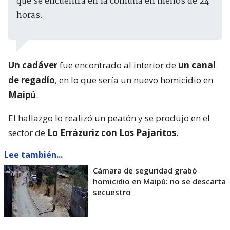
que se encuentra en la comuna en menos de 24
horas.
Un cadáver
fue encontrado al interior de
un canal
de regadío
, en lo que sería un nuevo homicidio en
Maipú
.
El hallazgo lo realizó un peatón y se produjo en el
sector de
Lo Errázuriz con Los Pajaritos.
Lee también...
Cámara de seguridad grabó
homicidio en Maipú: no se descarta
secuestro