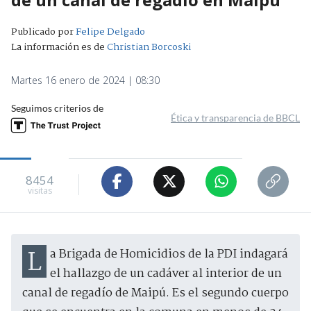
Publicado por
Felipe Delgado
La información es de
Christian Borcoski
Martes 16 enero de 2024 | 08:30
Seguimos criterios de
Ética y transparencia de BBCL
8454
visitas
La Brigada de Homicidios de la PDI indagará
el hallazgo de un cadáver al interior de un
canal de regadío de Maipú. Es el segundo cuerpo