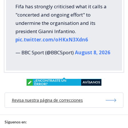
Fifa has strongly criticised what it calls a
"concerted and ongoing effort" to
undermine the organisation and its
president Gianni Infantino.
pic.twitter.com/oHKxN3Xdn6
— BBC Sport (@BBCSport)
August 8, 2026
¿ENCONTRASTE UN
AVÍSANOS
ERROR?
Revisa nuestra página de correcciones
Síguenos en: