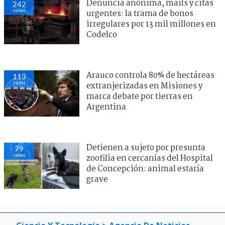
Denuncia anónima, mails y citas
242
visitas
urgentes: la trama de bonos
irregulares por 13 mil millones en
Codelco
Arauco controla 80% de hectáreas
113
visitas
extranjerizadas en Misiones y
marca debate por tierras en
Argentina
Detienen a sujeto por presunta
79
visitas
zoofilia en cercanías del Hospital
de Concepción: animal estaría
grave