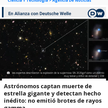
Ciencia Y Tecnología
> Agencia De Noticias
Los expertos describieron la explosión de la supernova SN 2026gzf como un evento
muy breve y difícil de detectar | DW
Astrónomos captan muerte de
estrella gigante y detectan hecho
inédito: no emitió brotes de rayos
gamma