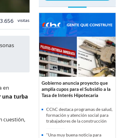
3.656
visitas
Gobierno anuncia proyecto que
a en
amplía cupos para el Subsidio a la
Tasa de Interés Hipotecaria
r una turba
CChC destaca programas de salud,
formación y atención social para
n cuestión,
trabajadores de la construcción
"Una muy buena noticia para