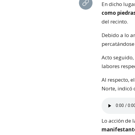
En dicho luga
como piedras
del recinto.
Debido a lo a
percatándose 
Acto seguido, 
labores respe
Al respecto, e
Norte, indicó
Lo acción de 
manifestantes