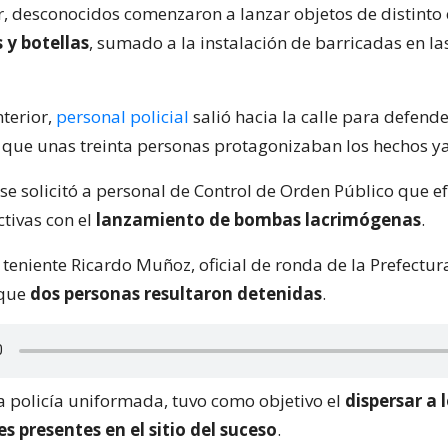
r, desconocidos comenzaron a lanzar objetos de distinto 
 y botellas
, sumado a la instalación de barricadas en la
nterior,
personal policial
salió hacia la calle para defender
que unas treinta personas protagonizaban los hechos y
se solicitó a personal de Control de Orden Público que e
ctivas con el
lanzamiento de bombas lacrimógenas
.
l teniente Ricardo Muñoz, oficial de ronda de la Prefectu
 que
dos personas resultaron detenidas
.
la policía uniformada, tuvo como objetivo el
dispersar a 
 presentes en el sitio del suceso
.