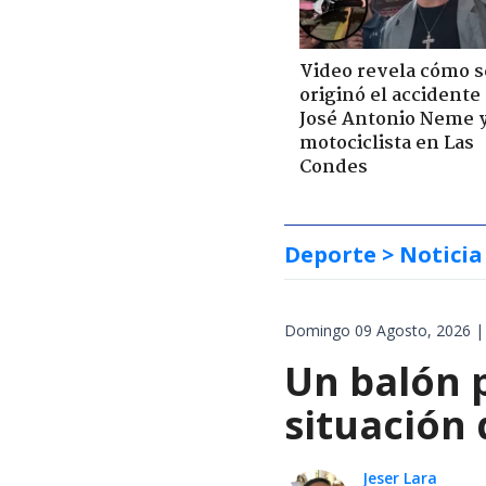
Video revela cómo s
originó el accidente
José Antonio Neme 
motociclista en Las
Condes
Deporte
> Noticia
Domingo 09 Agosto, 2026 |
Un balón p
situación 
Jeser Lara