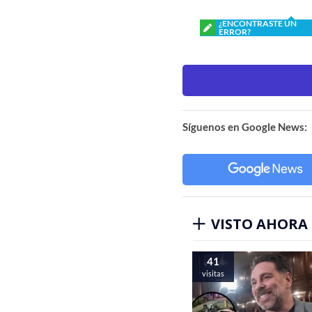
¿ENCONTRASTE UN
ERROR?
Síguenos en Google News:
VISTO AHORA
41
visitas