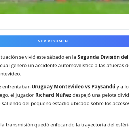
VER RESUMEN
ituación se vivió este sábado en la
Segunda División del
 cual generó un accidente automovilístico a las afueras 
ntevideo.
e enfrentaban
Uruguay Montevideo vs Paysandú
y a lo
ego, el jugador
Richard Núñez
despejó una pelota divid
 saliendo del pequeño estadio ubicado sobre los acceso
la transmisión quedó enfocando la trayectoria del esféri