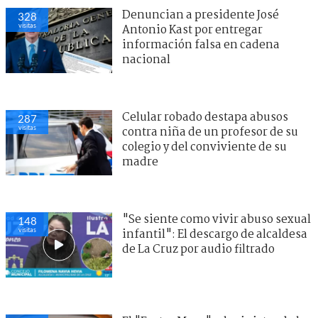
Denuncian a presidente José
328
visitas
Antonio Kast por entregar
información falsa en cadena
nacional
Celular robado destapa abusos
287
visitas
contra niña de un profesor de su
colegio y del conviviente de su
madre
"Se siente como vivir abuso sexual
148
visitas
infantil": El descargo de alcaldesa
de La Cruz por audio filtrado