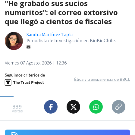
"He grabado sus sucios
numeritos": el correo extorsivo
que llegó a cientos de fiscales
Sandra Martínez Tapia
Periodista de Investigación en BioBioChile.
Viernes 07 Agosto, 2026 | 12:36
Seguimos criterios de
Ética y transparencia de BBCL
339
visitas