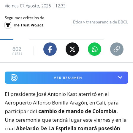
Viernes 07 Agosto, 2026 | 12:33
Seguimos criterios de
Ética y transparencia de BBCL
602
visitas
VER RESUMEN
El presidente José Antonio Kast aterrizó en el
Aeropuerto Alfonso Bonilla Aragón, en Cali, para
participar del
cambio de mando de Colombia.
Una ceremonia que tendrá lugar este viernes y en la
cual
Abelardo De La Espriella tomará posesión