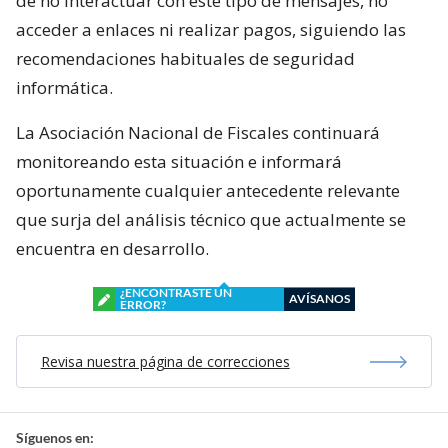
de no interactuar con este tipo de mensajes, no
acceder a enlaces ni realizar pagos, siguiendo las
recomendaciones habituales de seguridad
informática.
La Asociación Nacional de Fiscales continuará
monitoreando esta situación e informará
oportunamente cualquier antecedente relevante
que surja del análisis técnico que actualmente se
encuentra en desarrollo.
¿ENCONTRASTE UN
AVÍSANOS
ERROR?
Revisa nuestra página de correcciones
Síguenos en: