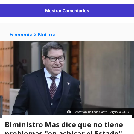
Mostrar Comentarios
Economía
> Noticia
Sebastián Beltrán Gaete | Agencia UNO
Biministro Mas dice que no tiene
problemas "en achicar el Estado"