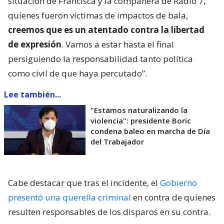
situación de Francisca y la compañera de Radio 7,
quienes fueron víctimas de impactos de bala,
creemos que es un atentado contra la libertad
de expresión
. Vamos a estar hasta el final
persiguiendo la responsabilidad tanto política
como civil de que haya percutado”.
Lee también...
"Estamos naturalizando la
violencia": presidente Boric
condena baleo en marcha de Día
del Trabajador
Cabe destacar que tras el incidente, el
Gobierno
presentó una querella criminal
en contra de quienes
resulten responsables de los disparos en su contra.