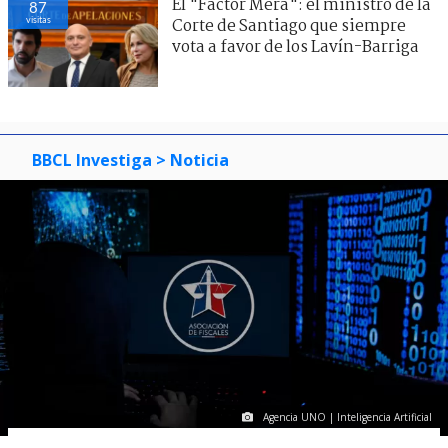
El "Factor Mera": el ministro de la
87
visitas
Corte de Santiago que siempre
vota a favor de los Lavín-Barriga
BBCL Investiga
> Noticia
Agencia UNO | Inteligencia Artificial