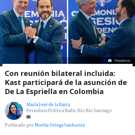
Presidencia
Con reunión bilateral incluida:
Kast participará de la asunción de
De La Espriella en Colombia
María José de la Barra
Periodista Política Radio Bío Bío Santiago
Publicado por
Noelia Ortega Sanhueza