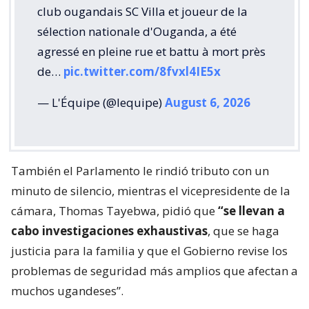
club ougandais SC Villa et joueur de la
sélection nationale d'Ouganda, a été
agressé en pleine rue et battu à mort près
de…
pic.twitter.com/8fvxl4IE5x
— L'Équipe (@lequipe)
August 6, 2026
También el Parlamento le rindió tributo con un
minuto de silencio, mientras el vicepresidente de la
cámara, Thomas Tayebwa, pidió que
“se llevan a
cabo investigaciones exhaustivas
, que se haga
justicia para la familia y que el Gobierno revise los
problemas de seguridad más amplios que afectan a
muchos ugandeses”.