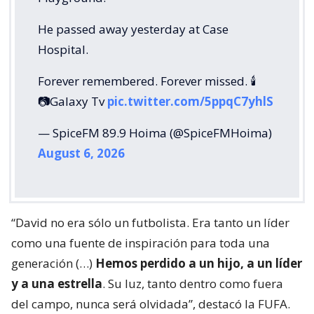
He passed away yesterday at Case
Hospital.
Forever remembered. Forever missed. 🕯️
📷Galaxy Tv
pic.twitter.com/5ppqC7yhlS
— SpiceFM 89.9 Hoima (@SpiceFMHoima)
August 6, 2026
“David no era sólo un futbolista. Era tanto un líder
como una fuente de inspiración para toda una
generación (…)
Hemos perdido a un hijo, a un líder
y a una estrella
. Su luz, tanto dentro como fuera
del campo, nunca será olvidada”, destacó la FUFA.