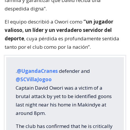
familia y garantizar que David reciba una
despedida digna”.
El equipo describió a Owori como
“un jugador
valioso, un líder y un verdadero servidor del
deporte
, cuya pérdida es profundamente sentida
tanto por el club como por la nación”.
.
@UgandaCranes
defender and
@SCVillaJogoo
Captain David Owori was a victim of a
brutal attack by yet to be identified goons
last night near his home in Makindye at
around 8pm.
The club has confirmed that he is critically