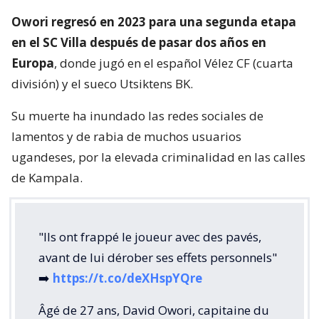
Owori regresó en 2023 para una segunda etapa
en el SC Villa después de pasar dos años en
Europa
, donde jugó en el español Vélez CF (cuarta
división) y el sueco Utsiktens BK.
Su muerte ha inundado las redes sociales de
lamentos y de rabia de muchos usuarios
ugandeses, por la elevada criminalidad en las calles
de Kampala.
"Ils ont frappé le joueur avec des pavés,
avant de lui dérober ses effets personnels"
➡️
https://t.co/deXHspYQre
Âgé de 27 ans, David Owori, capitaine du