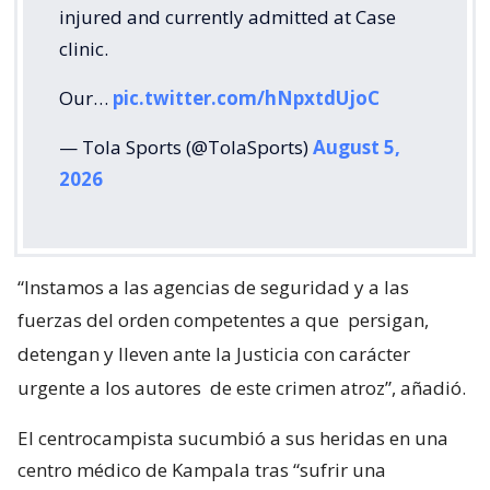
injured and currently admitted at Case
clinic.
Our…
pic.twitter.com/hNpxtdUjoC
— Tola Sports (@TolaSports)
August 5,
2026
“Instamos a las agencias de seguridad y a las
fuerzas del orden competentes a que
persigan,
detengan y lleven ante la Justicia con carácter
urgente a los autores
de este crimen atroz”, añadió.
El centrocampista sucumbió a sus heridas en una
centro médico de Kampala tras “sufrir una