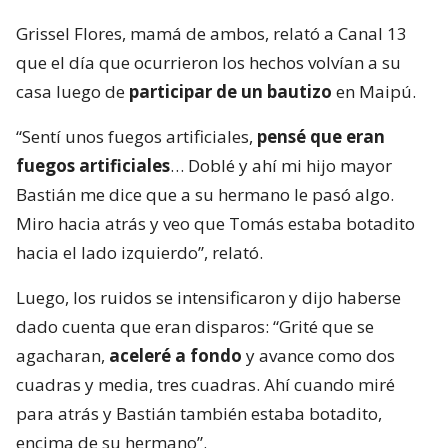
Grissel Flores, mamá de ambos, relató a Canal 13
que el día que ocurrieron los hechos volvían a su
casa luego de
participar de un bautizo
en Maipú.
“Sentí unos fuegos artificiales,
pensé que eran
fuegos artificiales
… Doblé y ahí mi hijo mayor
Bastián me dice que a su hermano le pasó algo.
Miro hacia atrás y veo que Tomás estaba botadito
hacia el lado izquierdo”, relató.
Luego, los ruidos se intensificaron y dijo haberse
dado cuenta que eran disparos: “Grité que se
agacharan,
aceleré a fondo
y avance como dos
cuadras y media, tres cuadras. Ahí cuando miré
para atrás y Bastián también estaba botadito,
encima de su hermano”.