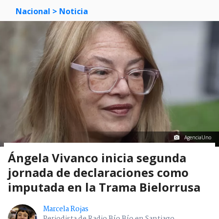
Nacional
> Noticia
AgenciaUno
Ángela Vivanco inicia segunda
jornada de declaraciones como
imputada en la Trama Bielorrusa
Marcela Rojas