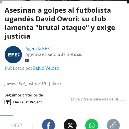
Asesinan a golpes al futbolista
ugandés David Owori: su club
lamenta "brutal ataque" y exige
justicia
Agencia EFE
Agencia española de noticias
Publicado por
Pablo Velozo
Jueves 06 Agosto, 2026 | 09:27
Seguimos criterios de
Ética y transparencia de BBCL
1852