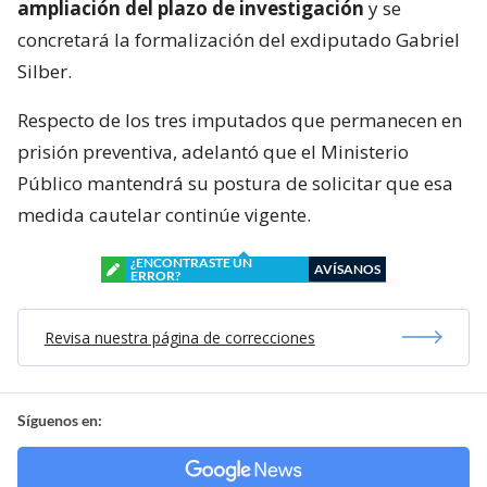
ampliación del plazo de investigación
y se
concretará la formalización del exdiputado Gabriel
Silber.
Respecto de los tres imputados que permanecen en
prisión preventiva, adelantó que el Ministerio
Público mantendrá su postura de solicitar que esa
medida cautelar continúe vigente.
¿ENCONTRASTE UN
AVÍSANOS
ERROR?
Revisa nuestra página de correcciones
Síguenos en: