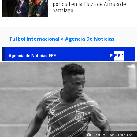
policial en la Plaza de Armas de
Santiago
Futbol Internacional
> Agencia De Noticias
Captura | L&#8217;Equipe