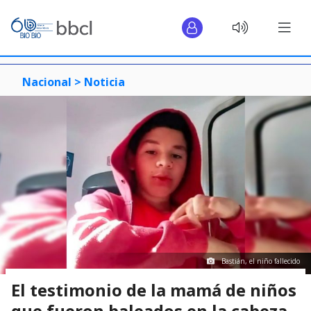
Nacional >
Noticia
Bastián, el niño fallecido
El testimonio de la mamá de niños
que fueron baleados en la cabeza