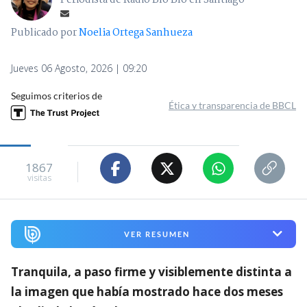
Periodista de Radio Bío Bío en Santiago
Publicado por
Noelia Ortega Sanhueza
Jueves 06 Agosto, 2026 | 09:20
Seguimos criterios de
Ética y transparencia de BBCL
1867
visitas
VER RESUMEN
Tranquila, a paso firme y visiblemente distinta a
la imagen que había mostrado hace dos meses