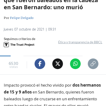
en San Bernardo: uno murió
Por
Felipe Delgado
Jueves 07 octubre de 2021 | 09:31
Seguimos criterios de
Ética y transparencia de BBCL
6530
visitas
Impacto provocó el hecho vivido por
dos hermanos
de 15 y 9 años
en San Bernardo, quienes fueron
baleados luego de cruzarse en un enfrentamiento
entre bandas rivales. El mayor de ellos murió.