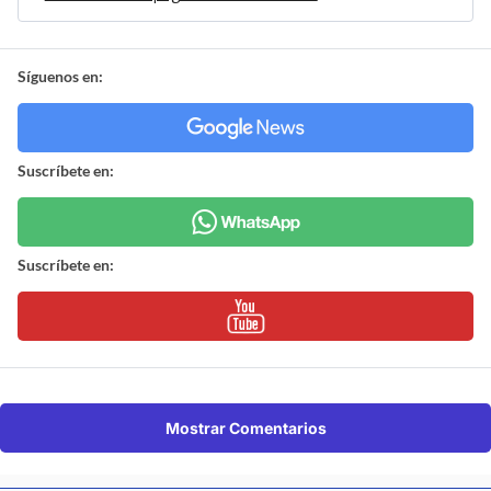
Síguenos en:
Suscríbete en:
Suscríbete en:
Mostrar Comentarios