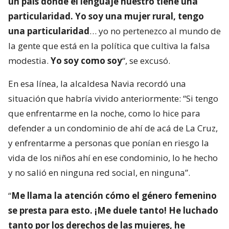
un país donde el lenguaje nuestro tiene una
particularidad. Yo soy una mujer rural, tengo
una particularidad
… yo no pertenezco al mundo de
la gente que está en la política que cultiva la falsa
modestia.
Yo soy como soy
“, se excusó.
En esa línea, la alcaldesa Navia recordó una
situación que habría vivido anteriormente: “Si tengo
que enfrentarme en la noche, como lo hice para
defender a un condominio de ahí de acá de La Cruz,
y enfrentarme a personas que ponían en riesgo la
vida de los niños ahí en ese condominio, lo he hecho
y no salió en ninguna red social, en ninguna”.
“
Me llama la atención cómo el género femenino
se presta para esto. ¡Me duele tanto! He luchado
tanto por los derechos de las mujeres, he