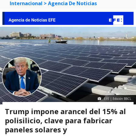
Internacional
> Agencia De Noticias
EFE | Edición BBCL
Trump impone arancel del 15% al
polisilicio, clave para fabricar
paneles solares y