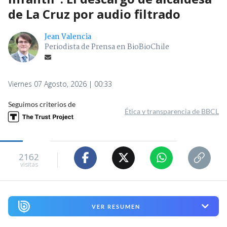
de La Cruz por audio filtrado
Jean Valencia
Periodista de Prensa en BioBioChile
Viernes 07 Agosto, 2026 | 00:33
Seguimos criterios de
Ética y transparencia de BBCL
2162
visitas
VER RESUMEN