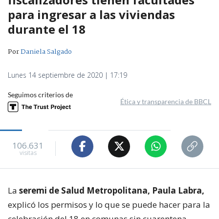
para ingresar a las viviendas
durante el 18
Por
Daniela Salgado
Lunes 14 septiembre de 2020 | 17:19
Seguimos criterios de
Ética y transparencia de BBCL
106.631
visitas
La
seremi de Salud Metropolitana, Paula Labra,
explicó los permisos y lo que se puede hacer para la
celebración del 18 en comunas sin cuarentena,