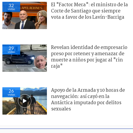
El "Factor Mera": el ministro de la
32
visitas
Corte de Santiago que siempre
vota a favor de los Lavín-Barriga
Revelan identidad de empresario
29
visitas
preso por retener y amenazar de
muerte a niños por jugar al "rin
raja"
Apoyo de la Armada y 10 horas de
26
visitas
navegación: así cayó en la
Antártica imputado por delitos
sexuales