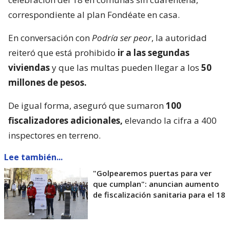
correspondiente al plan Fondéate en casa.
En conversación con
Podría ser peor
, la autoridad
reiteró que está prohibido
ir a las segundas
viviendas
y que las multas pueden llegar a los
50
millones de pesos.
De igual forma, aseguró que sumaron
100
fiscalizadores adicionales,
elevando la cifra a 400
inspectores en terreno.
Lee también...
"Golpearemos puertas para ver
que cumplan": anuncian aumento
de fiscalización sanitaria para el 18